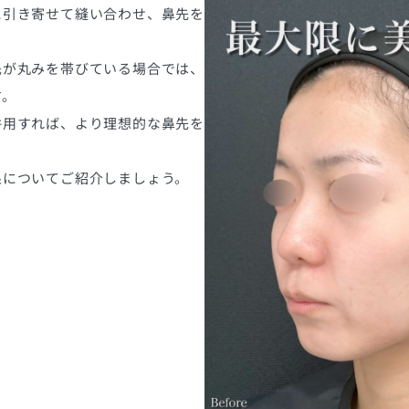
に引き寄せて縫い合わせ、鼻先を
。
先が丸みを帯びている場合では、
す。
併用すれば、より理想的な鼻先を
果についてご紹介しましょう。