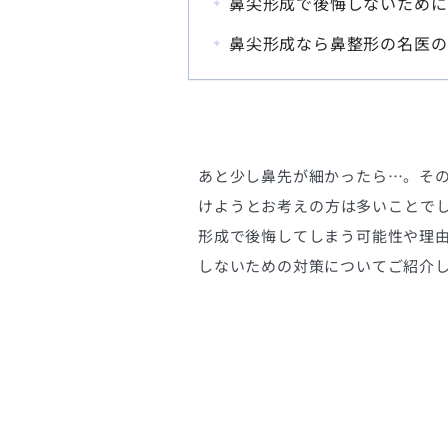
鼻尖形成で後悔しないために
鼻尖形成なら鼻整形の名医の
あと少し鼻先が細かったら…。そ
けようとお考えの方は多いことで
形成で後悔してしまう可能性や理
しないための対策についてご紹介