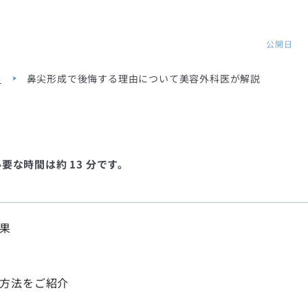
公開日
形
鼻尖形成で後悔する理由について美容外科医が解説
な時間は約 13 分です。
果
方法をご紹介