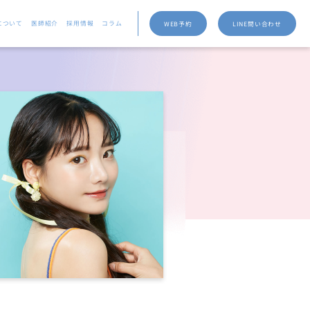
について
医師紹介
採用情報
コラム
WEB予約
LINE問い合わせ