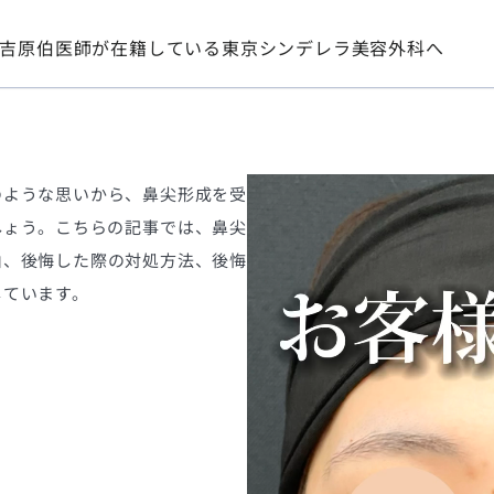
吉原伯医師が在籍している東京シンデレラ美容外科へ
のような思いから、鼻尖形成を受
しょう。こちらの記事では、鼻尖
由、後悔した際の対処方法、後悔
しています。