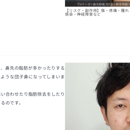
【リスク・副作用】傷・疼痛・腫れ
感染・神経障害など
り、鼻先の脂肪が多かったりする
たような団子鼻になってしまいま
縫い合わせたり脂肪除去をしたり
きるのです。