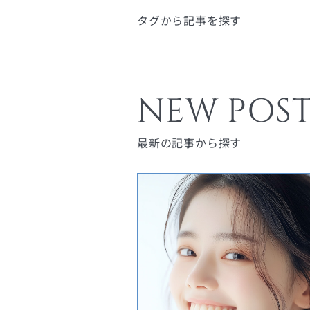
タグから記事を探す
NEW POST
最新の記事から探す