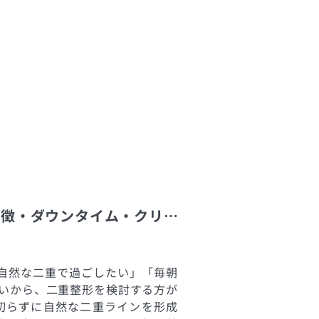
横浜で二重埋没法を受けるなら? 施術の特徴・ダウンタイム・クリニック選びのポイントを解説
自然な二重で過ごしたい」「毎朝
いから、二重整形を検討する方が
切らずに自然な二重ラインを形成