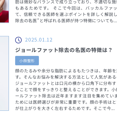
肪は微妙なバランスで成り立っており、不適切な施
もあるためです。 そこで今回は、バッカルファ
て、信頼できる医師を選ぶポイントを詳しく解説し
除去の名医”と呼ばれる医師が持つ特徴についても..
2025.01.12
ジョールファット除去の名医の特徴は？
小顔整形
顔のたるみや余分な脂肪によるもたつきは、年齢を
す。そんなお悩みを解決する方法として人気がある
ジョールファットとは口元の横から口角下に分布す
ることで顔をすっきりと整えることができます。小
ールファット除去は近年ますます注目を集めていま
ためには医師選びが非常に重要です。顔の手術はと
が仕上がりを大きく左右するためです。そこで今...