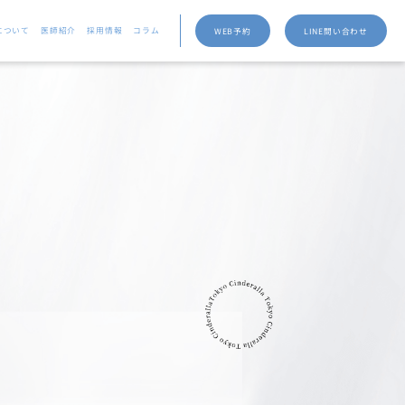
について
医師紹介
採用情報
コラム
WEB予約
LINE問い合わせ