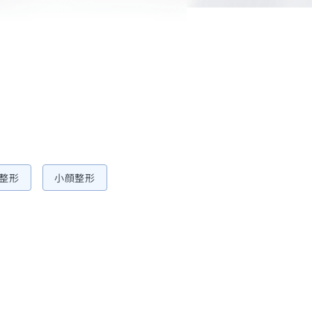
整形
小顔整形