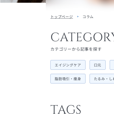
トップページ
コラム
CATEGOR
カテゴリーから記事を探す
エイジングケア
口元
脂肪吸引・痩身
たるみ・し
TAGS