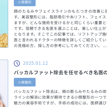
小顔整形
顔のたるみやフェイスラインのもたつきの改善に
す。美容整形には、脂肪吸引や糸リフト、フェイス
ますが、どんな施術を受けるかと同じくらい重要と
です。信頼できる名医を選ぶことは、美しい仕上が
となります。そこでこの記事では、リフトアップ施
医と言われるドクターの特徴を詳しくご紹介してい
の見極め方、探し方の参考にしてみてください。 ...
2025.01.12
バッカルファット除去を任せるべき名医
小顔整形
バッカルファット除去は、頬の膨らみやたるみの改
ラインの解消に効果が期待できる小顔整形の一つで
魅力の美容手術ですが、手術の成功には、医師選び