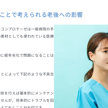
ことで考えられる老後への影響
リコンプロテーゼは一般病院の手
の素材としても使われている医療
的に経年劣化で問題になることは
ことによって下記のような不具合
手術を行えば基本的にメンテナン
ませんが、将来的にトラブルを回
さえておくことが大切です。