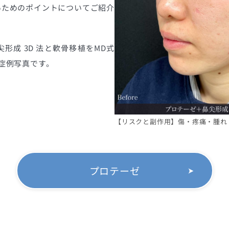
いためのポイントについてご紹介
形成 3D 法と軟骨移植をMD式
症例写真です。
【リスクと副作用】傷・疼痛・腫れ
プロテーゼ