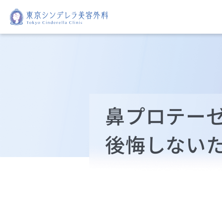
鼻プロテー
後悔しない