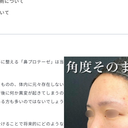
術について
いて
形に整える「鼻プロテーゼ」は当
るものの、体内に元々存在しない
術後に何か異変が起きてしまうの
いる方も多いのではないでしょう
受けることで将来的にどのような