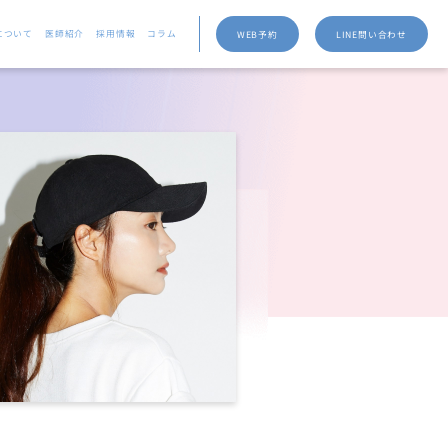
について
医師紹介
採用情報
コラム
WEB予約
LINE問い合わせ