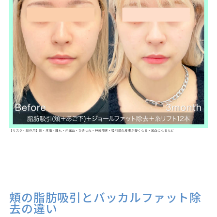
【リスク・副作用】傷・疼痛・腫れ・内出血・ひきつれ・神経障害・吸引部の皮膚が硬くなる・凹凸になるなど
頬の脂肪吸引とバッカルファット除
去の違い