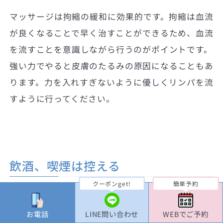
マッサージは拘縮の緩和に効果的です。拘縮は血流
が良くなることで早く治すことができるため、血流
を流すことを意識しながら行うのがポイントです。
強い力でやると皮膚のたるみの原因になることもあ
ります。力を入れすぎないように優しくリンパを流
すように行ってください。
飲酒、喫煙は控える
クーポンget!
簡単予約
アルコールの摂取やたばこは血流を良くしすぎた
り、逆に悪くする可能性があり、術後の回復を遅ら
お電話
LINE問い合わせ
WEBでご予約