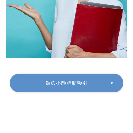
頬の小顔脂肪吸引