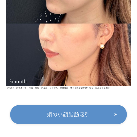
【リスク・副作用】傷・疼痛・腫れ・内出血・ひきつれ・神経障害・吸引部の皮膚が硬くなる・凹凸になるなど
頬の小顔脂肪吸引