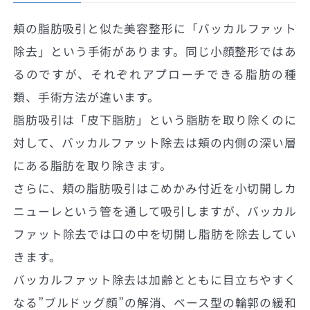
頬の脂肪吸引と似た美容整形に「バッカルファット
除去」という手術があります。同じ小顔整形ではあ
るのですが、それぞれアプローチできる脂肪の種
類、手術方法が違います。
脂肪吸引は「皮下脂肪」という脂肪を取り除くのに
対して、バッカルファット除去は頬の内側の深い層
にある脂肪を取り除きます。
さらに、頬の脂肪吸引はこめかみ付近を小切開しカ
ニューレという管を通して吸引しますが、バッカル
ファット除去では口の中を切開し脂肪を除去してい
きます。
バッカルファット除去は加齢とともに目立ちやすく
なる”ブルドッグ顔”の解消、ベース型の輪郭の緩和