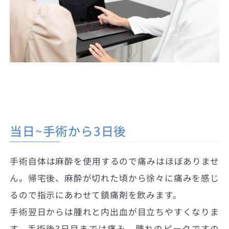
当日~手術から3日後
手術自体は麻酔を使用するので痛みはほぼありませ
ん。帰宅後、麻酔が切れた頃から徐々に痛みを感じ
るので指示にあわせて鎮痛剤を飲みます。
手術翌日からは腫れと内出血が目立ちやすくなりま
す。手術後3日目までは痛み、腫れのピークですの