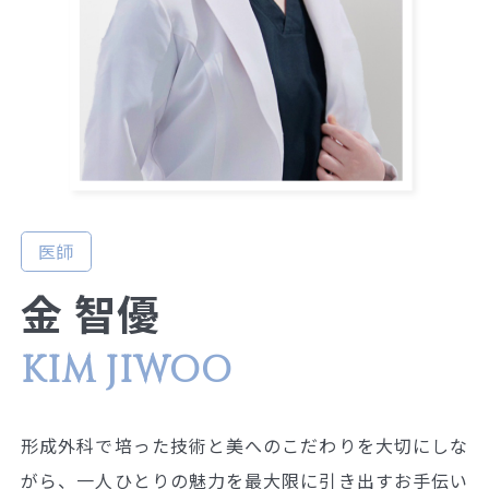
医師
金 智優
KIM JIWOO
形成外科で培った技術と美へのこだわりを大切にしな
がら、一人ひとりの魅力を最大限に引き出すお手伝い