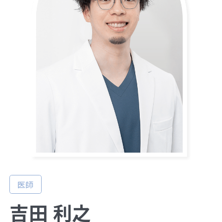
医師
吉田 利之