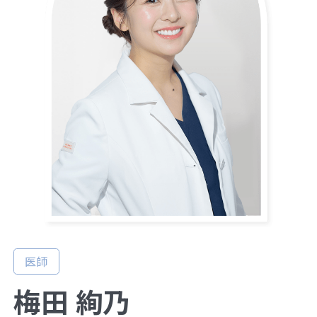
医師
梅田 絢乃