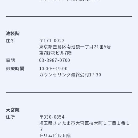
池袋院
住所
〒171-0022
東京都豊島区南池袋一丁目21番5号
第7野萩ビル7階
電話
03-3987-0700
診療時間
10:00～19:00
カウンセリング最終受付17:30
大宮院
住所
〒330-0854
埼玉県さいたま市大宮区桜木町１丁目１番１
７
トリムビル６階