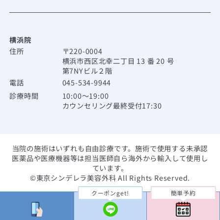
横浜院
住所
〒220-0004
横浜市西区北幸二丁目 13 番 20 号
第7NYビル２階
電話
045-534-9944
診療時間
10:00～19:00
カウンセリング最終受付17:30
当院の施術はいずれも自由診療です。施術で使用する未承認
医薬品や医療機器等は担当医師自ら海外から輸入して使用し
ています。
©東京シンデレラ美容外科 All Rights Reserved.
クーポンget!
簡単予約