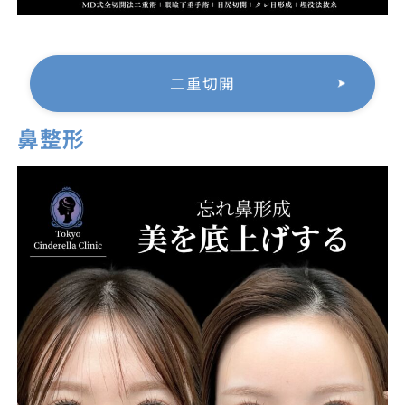
二重切開
鼻整形