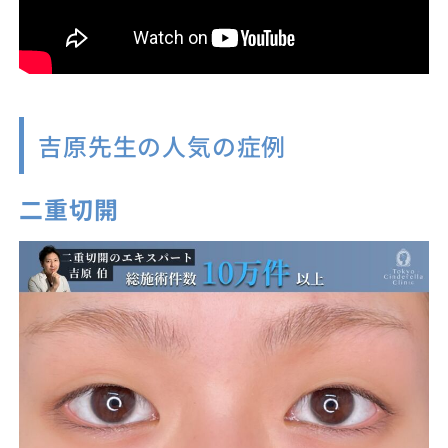
吉原先生の人気の症例
二重切開