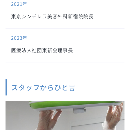
2021年
東京シンデレラ美容外科新宿院院長
2023年
医療法人社団東新会理事長
スタッフからひと言