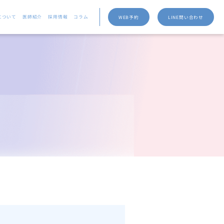
について
医師紹介
採用情報
コラム
WEB予約
LINE問い合わせ