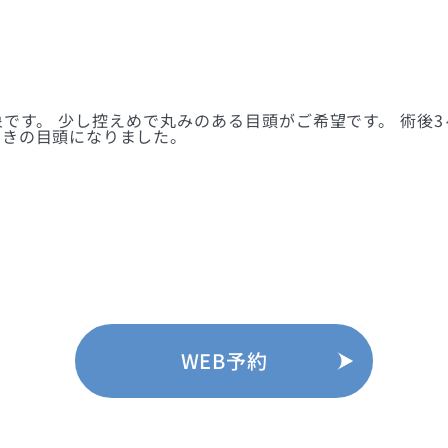
です。 少し控えめで丸みのある目頭がご希望です。 術後
向きの目頭になりました。
WEB予約