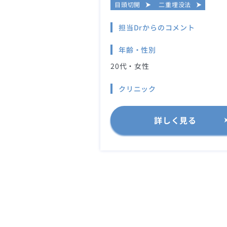
目頭切開
二重埋没法
担当Drからのコメント
年齢・性別
20代・女性
クリニック
詳しく見る