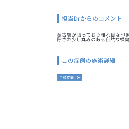
担当Drからのコメント
蒙古襞が張っており離れ目な印象
除され少し丸みのある自然な横
この症例の施術詳細
目頭切開