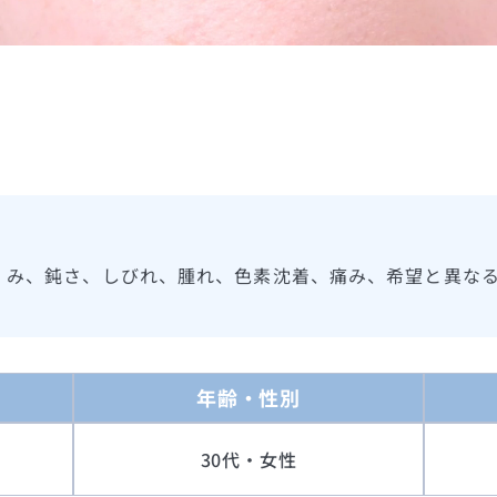
くみ、鈍さ、しびれ、腫れ、色素沈着、痛み、希望と異な
年齢・性別
30代・女性