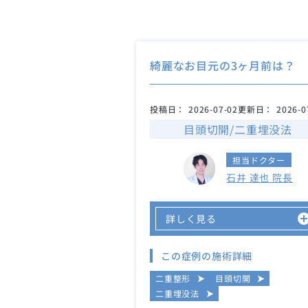
綺麗なお目元の3ヶ月前は？
投稿日：
2026-07-02
更新日：
2026-0
目頭切開/二重埋没法
担当ドクター
石井 達也 院長
詳しく見る
この症例の施術詳細
二重整形
目頭切開
二重埋没法