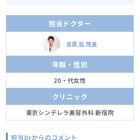
担当ドクター
吉原 伯 院長
年齢・性別
20・代女性
クリニック
東京シンデレラ美容外科 新宿院
担当Drからのコメント