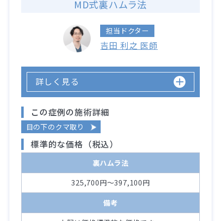
MD式裏ハムラ法
担当ドクター
吉田 利之 医師
詳しく見る
この症例の施術詳細
目の下のクマ取り
標準的な価格（税込）
裏ハムラ法
325,700円～397,100円
備考