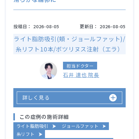
投稿日：
2026-08-05
更新日：
2026-08-05
ライト脂肪吸引(頬・ジョールファット)/
糸リフト10本/ボツリヌス注射（エラ）
担当ドクター
石井 達也 院長
詳しく見る
この症例の施術詳細
ライト脂肪吸引
ジョールファット
糸リフト