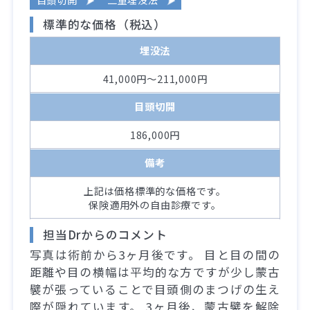
標準的な価格（税込）
埋没法
41,000円～211,000円
目頭切開
186,000円
備考
上記は価格標準的な価格です。
保険適用外の自由診療です。
担当Drからのコメント
写真は術前から3ヶ月後です。 目と目の間の
距離や目の横幅は平均的な方ですが少し蒙古
襞が張っていることで目頭側のまつげの生え
際が隠れています。 3ヶ月後、蒙古襞を解除