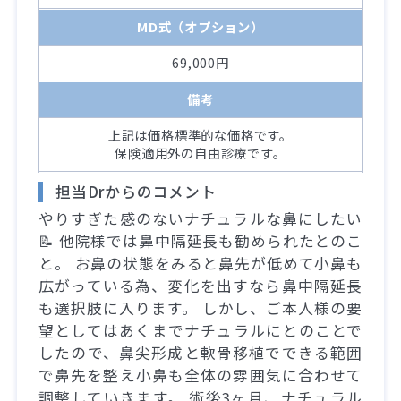
MD式（オプション）
69,000円
備考
上記は価格標準的な価格です。
保険適用外の自由診療です。
担当Drからのコメント
やりすぎた感のないナチュラルな鼻にしたい
📝 他院様では鼻中隔延長も勧められたとのこ
と。 お鼻の状態をみると鼻先が低めて小鼻も
広がっている為、変化を出すなら鼻中隔延長
も選択肢に入ります。 しかし、ご本人様の要
望としてはあくまでナチュラルにとのことで
したので、鼻尖形成と軟骨移植でできる範囲
で鼻先を整え小鼻も全体の雰囲気に合わせて
調整していきます。 術後3ヶ月、ナチュラル