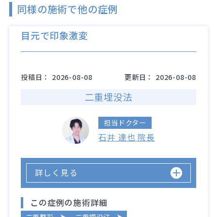
同様の施術で他の症例
目元で印象激変
投稿日：
2026-08-08
更新日：
2026-08-08
二重埋没法
担当ドクター
石井 達也 院長
詳しく見る
この症例の施術詳細
二重整形
二重埋没法