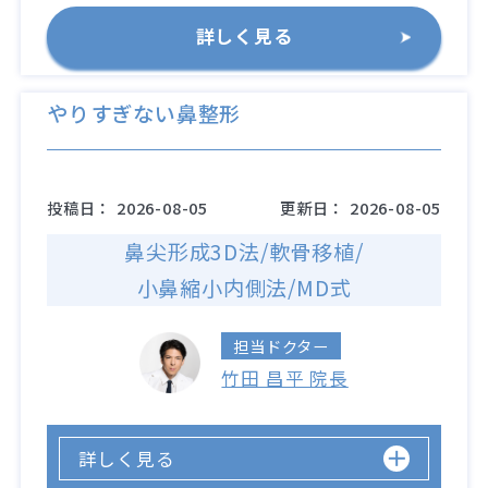
詳しく見る
やりすぎない鼻整形
投稿日：
2026-08-05
更新日：
2026-08-05
鼻尖形成3D法/軟骨移植/
小鼻縮小内側法/MD式
担当ドクター
竹田 昌平 院長
詳しく見る