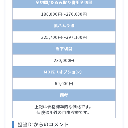
全切開/たるみ取り併用全切開
186,000円～270,000円
裏ハムラ法
325,700円～397,100円
眉下切開
230,000円
MD式（オプション）
69,000円
備考
上記は価格標準的な価格です。
保険適用外の自由診療です。
担当Drからのコメント