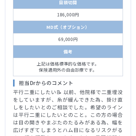
目頭切開
186,000円
MD式（オプション）
69,000円
備考
上記は価格標準的な価格です。
保険適用外の自由診療です。
担当Drからのコメント
平行二重にしたい📝 以前、他院様で二重埋没
をしていますが、糸が緩んできた為、掛け直
しをしたいとのご相談でした。希望のライン
は平行二重にしたいとのこと。この方の場合
は目の開きやまぶたのたるみがある為、幅を
広げすぎてしまうとハム目になるリスクがる