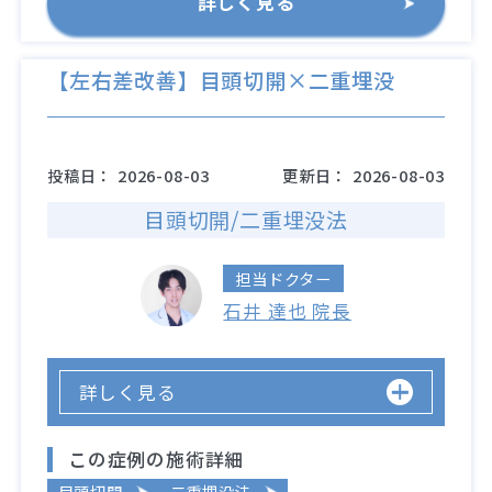
詳しく見る
【左右差改善】目頭切開×二重埋没
投稿日：
2026-08-03
更新日：
2026-08-03
目頭切開/二重埋没法
担当ドクター
石井 達也 院長
詳しく見る
この症例の施術詳細
目頭切開
二重埋没法