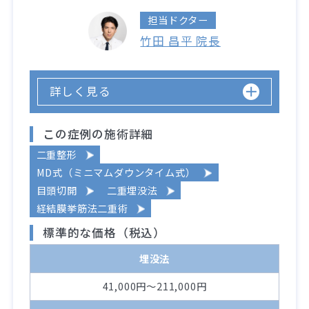
担当ドクター
竹田 昌平 院長
詳しく見る
この症例の施術詳細
二重整形
MD式（ミニマムダウンタイム式）
目頭切開
二重埋没法
経結膜挙筋法二重術
標準的な価格（税込）
埋没法
41,000円～211,000円