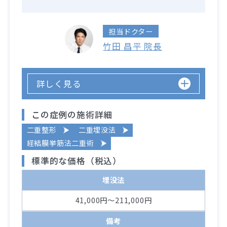
担当ドクター
竹田 昌平 院長
詳しく見る
この症例の施術詳細
二重整形
二重埋没法
経結膜挙筋法二重術
標準的な価格（税込）
埋没法
41,000円～211,000円
備考