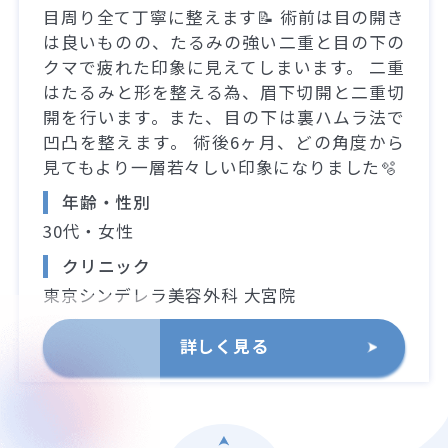
目周り全て丁寧に整えます📝 術前は目の開き
は良いものの、たるみの強い二重と目の下の
クマで疲れた印象に見えてしまいます。 二重
はたるみと形を整える為、眉下切開と二重切
開を行います。また、目の下は裏ハムラ法で
凹凸を整えます。 術後6ヶ月、どの角度から
見てもより一層若々しい印象になりました🫧
年齢・性別
30代・女性
クリニック
東京シンデレラ美容外科 大宮院
詳しく見る