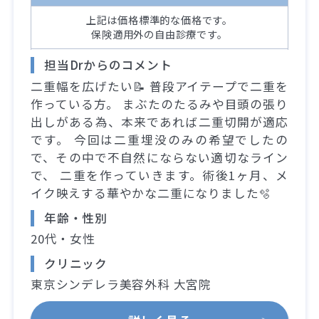
上記は価格標準的な価格です。
保険適用外の自由診療です。
担当Drからのコメント
二重幅を広げたい📝 普段アイテープで二重を
作っている方。 まぶたのたるみや目頭の張り
出しがある為、本来であれば二重切開が適応
です。 今回は二重埋没のみの希望でしたの
で、その中で不自然にならない適切なライン
で、 二重を作っていきます。術後1ヶ月、メ
イク映えする華やかな二重になりました🫧
年齢・性別
20代・女性
クリニック
東京シンデレラ美容外科 大宮院