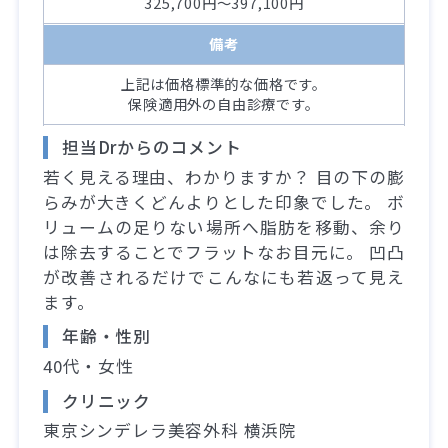
325,700円～397,100円
備考
上記は価格標準的な価格です。
保険適用外の自由診療です。
担当Drからのコメント
若く見える理由、わかりますか？ 目の下の膨
らみが大きくどんよりとした印象でした。 ボ
リュームの足りない場所へ脂肪を移動、余り
は除去することでフラットなお目元に。 凹凸
が改善されるだけでこんなにも若返って見え
ます。
年齢・性別
40代・女性
クリニック
東京シンデレラ美容外科 横浜院