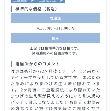
標準的な価格（税込）
埋没法
41,000円～211,000円
備考
上記は価格標準的な価格です。
保険適用外の自由診療です。
担当Drからのコメント
写真は術前から2ヶ月後です。 6年ほど前から
アイテープを使用している方です。 まぶたの
たるみによりまつげの生え際が隠れていま
す。 2ヶ月後、二重埋没法により隠れていた
まつげの生え際が見えるようになり別人級の
パッチリ目元になりました！ お目元でお悩み
の方なりたい方ぜひお気軽にご相談くださ