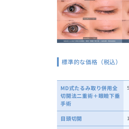
標準的な価格（税込）
MD式たるみ取り併用全
切開法二重術＋眼瞼下垂
手術
目頭切開