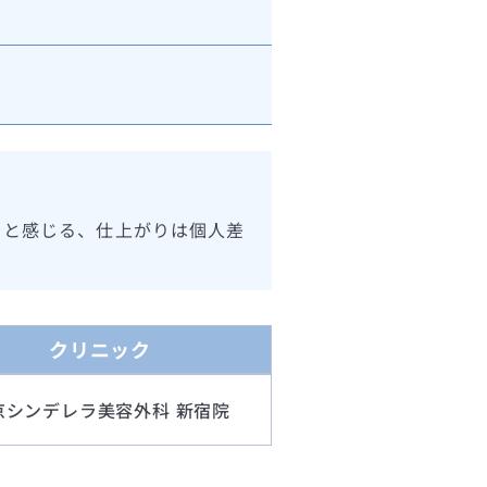
ると感じる、仕上がりは個人差
クリニック
京シンデレラ美容外科 新宿院