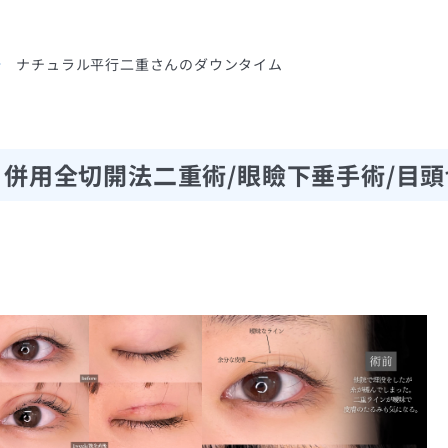
ナチュラル平行二重さんのダウンタイム
併用全切開法二重術/眼瞼下垂手術/目頭