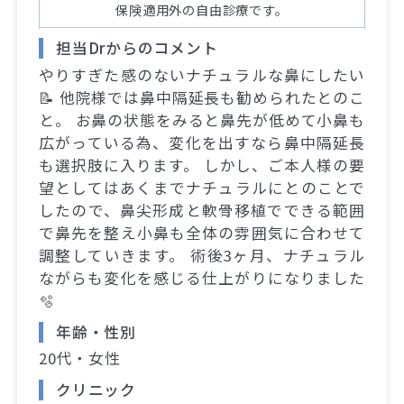
保険適用外の自由診療です。
担当Drからのコメント
やりすぎた感のないナチュラルな鼻にしたい
📝 他院様では鼻中隔延長も勧められたとのこ
と。 お鼻の状態をみると鼻先が低めて小鼻も
広がっている為、変化を出すなら鼻中隔延長
も選択肢に入ります。 しかし、ご本人様の要
望としてはあくまでナチュラルにとのことで
したので、鼻尖形成と軟骨移植でできる範囲
で鼻先を整え小鼻も全体の雰囲気に合わせて
調整していきます。 術後3ヶ月、ナチュラル
ながらも変化を感じる仕上がりになりました
🫧
年齢・性別
20代・女性
クリニック