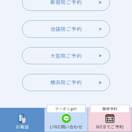
新宿院ご予約
池袋院ご予約
大宮院ご予約
横浜院ご予約
クーポンget!
簡単予約
TOP
料金
お電話
LINE問い合わせ
WEBでご予約