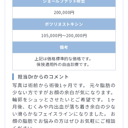
ジョールファット除去
200,000円
ボツリヌストキシン
105,000円～200,000円
備考
上記は価格標準的な価格です。
保険適用外の自由診療です。
担当Drからのコメント
写真は術前から術後1ヶ月です。 元々脂肪の
少ない方ですがお顔の余白が気になります。
輪郭をシュッとさせたいとご希望です。 1ヶ
月後、むくみや内出血が落ち着き余白の少な
い滑らかなフェイスラインになりました。 お
顔の脂肪でお悩みの方はぜひお気軽にご相談
ください。