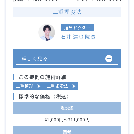
二重埋没法
担当ドクター
石井 達也 院長
詳しく見る
この症例の施術詳細
二重整形
二重埋没法
標準的な価格（税込）
埋没法
41,000円～211,000円
備考