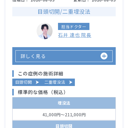
目頭切開/二重埋没法
担当ドクター
石井 達也 院長
詳しく見る
この症例の施術詳細
目頭切開
二重埋没法
標準的な価格（税込）
埋没法
41,000円～211,000円
目頭切開