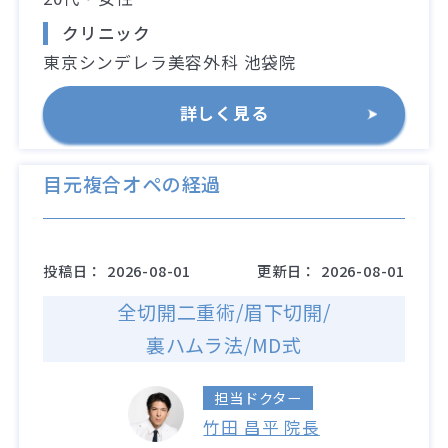
クリニック
東京シンデレラ美容外科 池袋院
詳しく見る
目元複合オペの経過
投稿日：
2026-08-01
更新日：
2026-08-01
全切開二重術/眉下切開/
裏ハムラ法/MD式
担当ドクター
竹田 昌平 院長