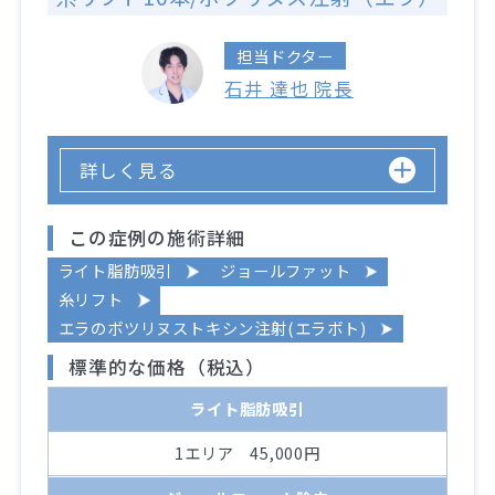
担当ドクター
石井 達也 院長
詳しく見る
この症例の施術詳細
ライト脂肪吸引
ジョールファット
糸リフト
エラのボツリヌストキシン注射(エラボト)
標準的な価格（税込）
ライト脂肪吸引
1エリア 45,000円