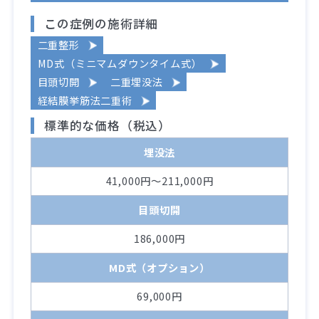
この症例の施術詳細
二重整形
MD式（ミニマムダウンタイム式）
目頭切開
二重埋没法
経結膜挙筋法二重術
標準的な価格（税込）
埋没法
41,000円～211,000円
目頭切開
186,000円
MD式（オプション）
69,000円