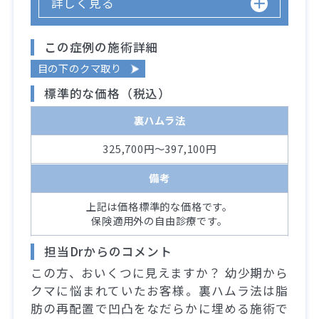
詳しく見る
この症例の施術詳細
目の下のクマ取り
標準的な価格（税込）
裏ハムラ法
325,700円～397,100円
備考
上記は価格標準的な価格です。
保険適用外の自由診療です。
担当Drからのコメント
この方、おいくつに見えますか？ 幼少期から
クマに悩まれていたお客様。裏ハムラ法は脂
肪の再配置で凹凸をなだらかに埋める施術で