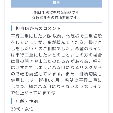
備考
上記は価格標準的な価格です。
保険適用外の自由診療です。
担当Drからのコメント
平行二重にしたい📝 以前、他院様で二重埋没
をしていますが、糸が緩んできた為、掛け直
しをしたいとのご相談でした。希望のライン
は平行二重にしたいとのこと。この方の場合
は目の開きやまぶたのたるみがある為、幅を
広げすぎてしまうとハム目になるリスクがる
ので幅を調整しています。また、目頭切開も
併用します。術後6ヶ月、希望の平行二重に
しつつ、極力ハム目にならないようなライン
で仕上がっています🫧
年齢・性別
20代・女性