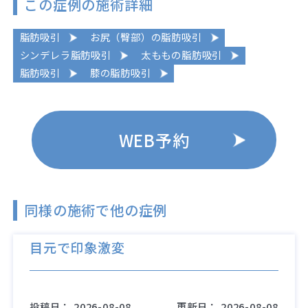
この症例の施術詳細
脂肪吸引
お尻（臀部）の脂肪吸引
シンデレラ脂肪吸引
太ももの脂肪吸引
脂肪吸引
膝の脂肪吸引
WEB予約
同様の施術で他の症例
目元で印象激変
投稿日：
2026-08-08
更新日：
2026-08-08