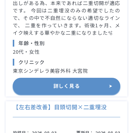
出しがある為、本来であれば二重切開が適応
です。 今回は二重埋没のみの希望でしたの
で、その中で不自然にならない適切なライン
で、 二重を作っていきます。術後1ヶ月、メ
イク映えする華やかな二重になりました🫧
年齢・性別
20代・女性
クリニック
東京シンデレラ美容外科 大宮院
詳しく見る
【左右差改善】目頭切開×二重埋没
投稿日：
2026-08-03
更新日：
2026-08-03