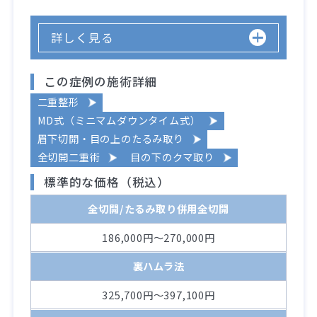
詳しく見る
この症例の施術詳細
二重整形
MD式（ミニマムダウンタイム式）
眉下切開・目の上のたるみ取り
全切開二重術
目の下のクマ取り
標準的な価格（税込）
全切開/たるみ取り併用全切開
186,000円～270,000円
裏ハムラ法
325,700円～397,100円