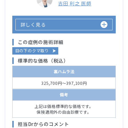
吉田 利之 医師
詳しく見る
この症例の施術詳細
目の下のクマ取り
標準的な価格（税込）
裏ハムラ法
325,700円～397,100円
備考
上記は価格標準的な価格です。
保険適用外の自由診療です。
担当Drからのコメント