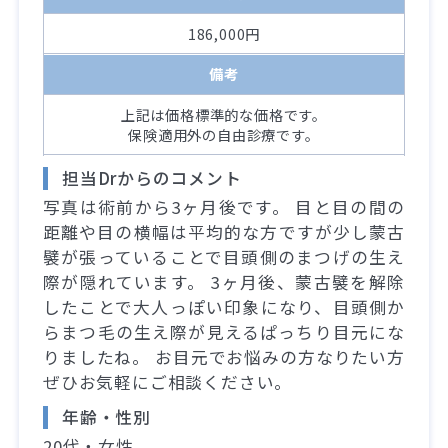
186,000円
備考
上記は価格標準的な価格です。
保険適用外の自由診療です。
担当Drからのコメント
写真は術前から3ヶ月後です。 目と目の間の
距離や目の横幅は平均的な方ですが少し蒙古
襞が張っていることで目頭側のまつげの生え
際が隠れています。 3ヶ月後、蒙古襞を解除
したことで大人っぽい印象になり、目頭側か
らまつ毛の生え際が見えるぱっちり目元にな
りましたね。 お目元でお悩みの方なりたい方
ぜひお気軽にご相談ください。
年齢・性別
20代・女性