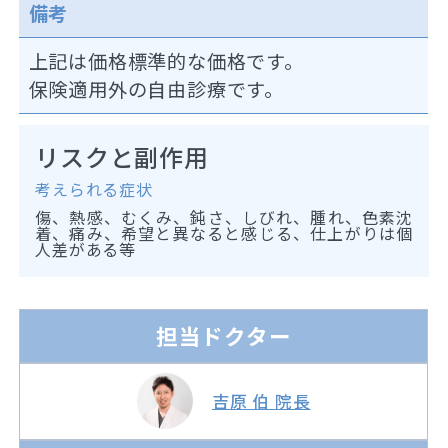
備考
上記は価格標準的な価格です。
保険適用外の自由診療です。
リスクと副作用
考えられる症状
傷、熱感、むくみ、鈍さ、しびれ、腫れ、色素沈
着、痛み、希望と異なると感じる、仕上がりは個
人差がある等
担当ドクター
吉原 伯 院長