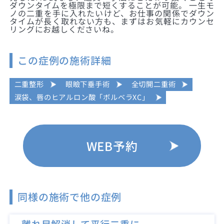
ダウンタイムを極限まで短くすることが可能。 一生モ
ノの二重を手に入れたいけど、お仕事の関係でダウン
タイムが長く取れない方も、まずはお気軽にカウンセ
リングにお越しくださいね。
この症例の施術詳細
二重整形
眼瞼下垂手術
全切開二重術
涙袋、唇のヒアルロン酸「ボルベラXC」
WEB予約
同様の施術で他の症例
離れ目解消して平行二重に