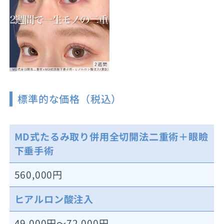
標準的な価格（税込）
MD式たるみ取り併用全切開法二重術＋眼瞼
下垂手術
560,000円
ヒアルロン酸注入
49,000円～72,000円