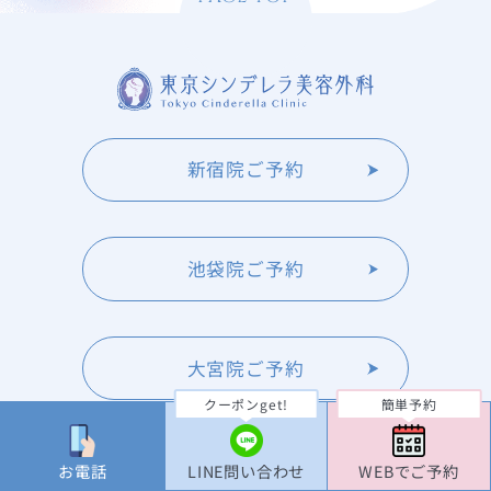
新宿院ご予約
池袋院ご予約
大宮院ご予約
クーポンget!
簡単予約
横浜院ご予約
お電話
LINE問い合わせ
WEBでご予約