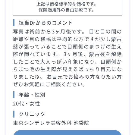
上記は価格標準的な価格です。
保険適用外の自由診療です。
担当Drからのコメント
写真は術前から3ヶ月後です。 目と目の間の
距離や目の横幅は平均的な方ですが少し蒙古
襞が張っていることで目頭側のまつげの生え
際が隠れています。 3ヶ月後、蒙古襞を解除
したことで大人っぽい印象になり、目頭側か
らまつ毛の生え際が見えるぱっちり目元にな
りましたね。 お目元でお悩みの方なりたい方
ぜひお気軽にご相談ください。
年齢・性別
20代・女性
クリニック
東京シンデレラ美容外科 池袋院