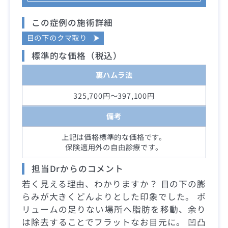
この症例の施術詳細
目の下のクマ取り
標準的な価格（税込）
裏ハムラ法
325,700円～397,100円
備考
上記は価格標準的な価格です。
保険適用外の自由診療です。
担当Drからのコメント
若く見える理由、わかりますか？ 目の下の膨
らみが大きくどんよりとした印象でした。 ボ
リュームの足りない場所へ脂肪を移動、余り
は除去することでフラットなお目元に。 凹凸