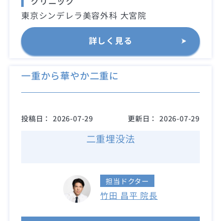
クリニック
東京シンデレラ美容外科 大宮院
詳しく見る
一重から華やか二重に
投稿日：
2026-07-29
更新日：
2026-07-29
二重埋没法
担当ドクター
竹田 昌平 院長