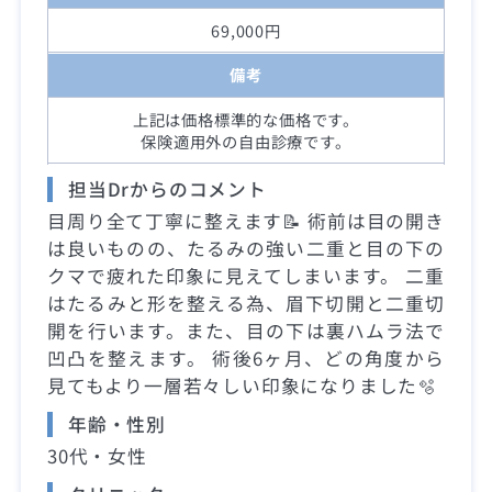
69,000円
備考
上記は価格標準的な価格です。
保険適用外の自由診療です。
担当Drからのコメント
目周り全て丁寧に整えます📝 術前は目の開き
は良いものの、たるみの強い二重と目の下の
クマで疲れた印象に見えてしまいます。 二重
はたるみと形を整える為、眉下切開と二重切
開を行います。また、目の下は裏ハムラ法で
凹凸を整えます。 術後6ヶ月、どの角度から
見てもより一層若々しい印象になりました🫧
年齢・性別
30代・女性