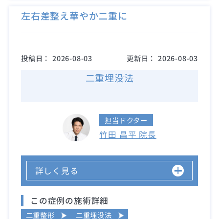
左右差整え華やか二重に
投稿日：
2026-08-03
更新日：
2026-08-03
二重埋没法
担当ドクター
竹田 昌平 院長
詳しく見る
この症例の施術詳細
二重整形
二重埋没法