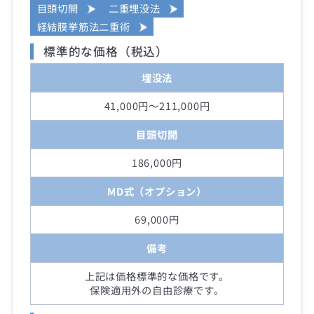
目頭切開
二重埋没法
経結膜挙筋法二重術
標準的な価格（税込）
埋没法
41,000円～211,000円
目頭切開
186,000円
MD式（オプション）
69,000円
備考
上記は価格標準的な価格です。
保険適用外の自由診療です。