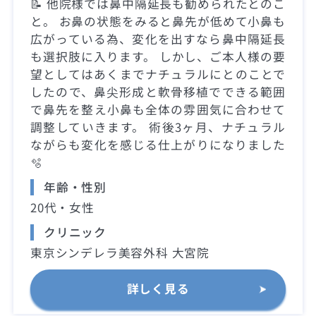
📝 他院様では鼻中隔延長も勧められたとのこ
と。 お鼻の状態をみると鼻先が低めて小鼻も
広がっている為、変化を出すなら鼻中隔延長
も選択肢に入ります。 しかし、ご本人様の要
望としてはあくまでナチュラルにとのことで
したので、鼻尖形成と軟骨移植でできる範囲
で鼻先を整え小鼻も全体の雰囲気に合わせて
調整していきます。 術後3ヶ月、ナチュラル
ながらも変化を感じる仕上がりになりました
🫧
年齢・性別
20代・女性
クリニック
東京シンデレラ美容外科 大宮院
詳しく見る