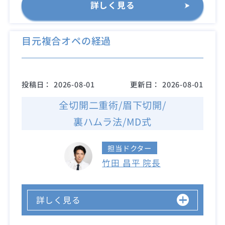
詳しく見る
目元複合オペの経過
投稿日：
2026-08-01
更新日：
2026-08-01
全切開二重術/眉下切開/
裏ハムラ法/MD式
担当ドクター
竹田 昌平 院長
詳しく見る