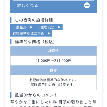
詳しく見る
この症例の施術詳細
二重整形
二重埋没法
経結膜挙筋法二重術
標準的な価格（税込）
埋没法
41,000円～211,000円
備考
上記は価格標準的な価格です。
保険適用外の自由診療です。
担当Drからのコメント
華やかな二重にしたい📝 目頭の張り出しと瞼