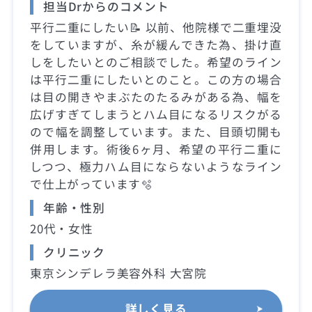
担当Drからのコメント
平行二重にしたい📝 以前、他院様で二重埋没
をしていますが、糸が緩んできた為、掛け直
しをしたいとのご相談でした。希望のライン
は平行二重にしたいとのこと。この方の場合
は目の開きやまぶたのたるみがある為、幅を
広げすぎてしまうとハム目になるリスクがる
ので幅を調整しています。また、目頭切開も
併用します。術後6ヶ月、希望の平行二重に
しつつ、極力ハム目にならないようなライン
で仕上がっています🫧
年齢・性別
20代・女性
クリニック
東京シンデレラ美容外科 大宮院
詳しく見る