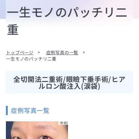
一生モノのパッチリ二
重
トップページ
症例写真の一覧
一生モノのパッチリ二重
全切開法二重術/眼瞼下垂手術/ヒア
ルロン酸注入(涙袋)
症例写真一覧