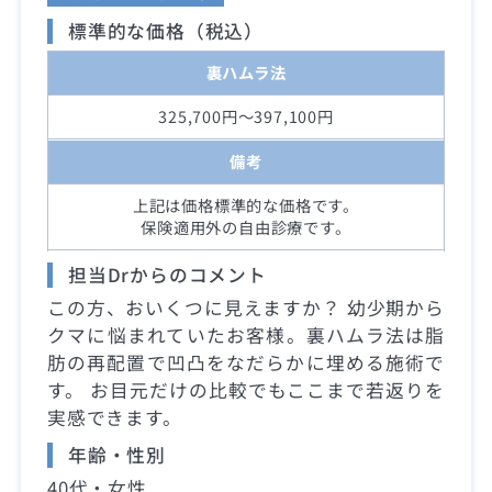
標準的な価格（税込）
裏ハムラ法
325,700円～397,100円
備考
上記は価格標準的な価格です。
保険適用外の自由診療です。
担当Drからのコメント
この方、おいくつに見えますか？ 幼少期から
クマに悩まれていたお客様。裏ハムラ法は脂
肪の再配置で凹凸をなだらかに埋める施術で
す。 お目元だけの比較でもここまで若返りを
実感できます。
年齢・性別
40代・女性