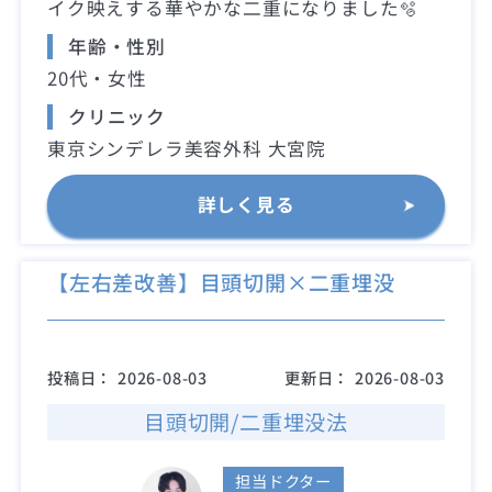
イク映えする華やかな二重になりました🫧
年齢・性別
20代・女性
クリニック
東京シンデレラ美容外科 大宮院
詳しく見る
【左右差改善】目頭切開×二重埋没
投稿日：
2026-08-03
更新日：
2026-08-03
目頭切開/二重埋没法
担当ドクター