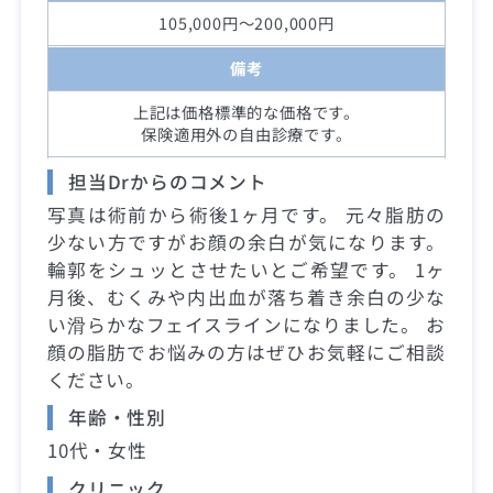
105,000円～200,000円
備考
上記は価格標準的な価格です。
保険適用外の自由診療です。
担当Drからのコメント
写真は術前から術後1ヶ月です。 元々脂肪の
少ない方ですがお顔の余白が気になります。
輪郭をシュッとさせたいとご希望です。 1ヶ
月後、むくみや内出血が落ち着き余白の少な
い滑らかなフェイスラインになりました。 お
顔の脂肪でお悩みの方はぜひお気軽にご相談
ください。
年齢・性別
10代・女性
クリニック