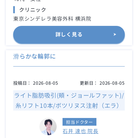
クリニック
東京シンデレラ美容外科 横浜院
詳しく見る
滑らかな輪郭に
投稿日：
2026-08-05
更新日：
2026-08-05
ライト脂肪吸引(頬・ジョールファット)/
糸リフト10本/ボツリヌス注射（エラ）
担当ドクター
石井 達也 院長