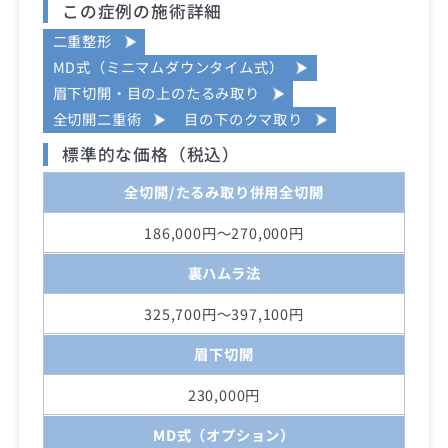
この症例の施術詳細
二重整形
MD式（ミニマムダウンタイム式）
眉下切開・目の上のたるみ取り
全切開二重術
目の下のクマ取り
標準的な価格（税込）
全切開/たるみ取り併用全切開
186,000円～270,000円
裏ハムラ法
325,700円～397,100円
眉下切開
230,000円
MD式（オプション）