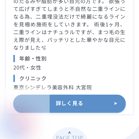
のたるみや脂肪が多い目元の方です。 欲張っ
て広げすぎてしまうと不自然な二重ラインに
なる為、二重埋没法だけで綺麗になるライン
を見極め施術をしていきます。 術後1ヶ月、
二重ラインはナチュラルですが、まつ毛の生
え際が見え、パッチリとした華やかな目元に
なりました🫧
年齢・性別
20代・女性
クリニック
東京シンデレラ美容外科 大宮院
詳しく見る
PAGE TOP