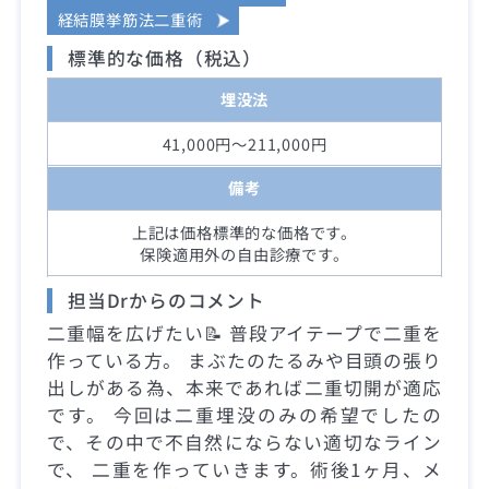
経結膜挙筋法二重術
標準的な価格（税込）
埋没法
41,000円～211,000円
備考
上記は価格標準的な価格です。
保険適用外の自由診療です。
担当Drからのコメント
二重幅を広げたい📝 普段アイテープで二重を
作っている方。 まぶたのたるみや目頭の張り
出しがある為、本来であれば二重切開が適応
です。 今回は二重埋没のみの希望でしたの
で、その中で不自然にならない適切なライン
で、 二重を作っていきます。術後1ヶ月、メ