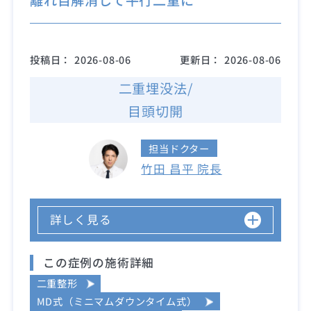
投稿日：
2026-08-06
更新日：
2026-08-06
二重埋没法/
目頭切開
担当ドクター
竹田 昌平 院長
詳しく見る
この症例の施術詳細
二重整形
MD式（ミニマムダウンタイム式）