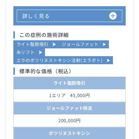
詳しく見る
この症例の施術詳細
ライト脂肪吸引
ジョールファット
糸リフト
エラのボツリヌストキシン注射(エラボト)
標準的な価格（税込）
ライト脂肪吸引
1エリア 45,000円
ジョールファット除去
200,000円
ボツリヌストキシン