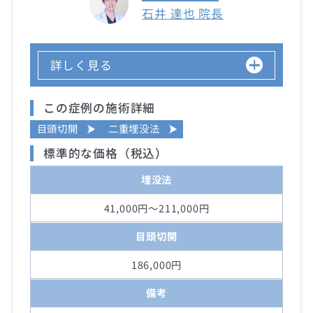
石井 達也 院長
詳しく見る
この症例の施術詳細
目頭切開
二重埋没法
標準的な価格（税込）
埋没法
41,000円～211,000円
目頭切開
186,000円
備考