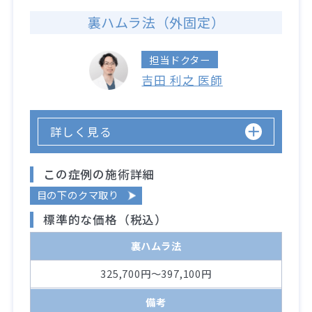
裏ハムラ法（外固定）
担当ドクター
吉田 利之 医師
詳しく見る
この症例の施術詳細
目の下のクマ取り
標準的な価格（税込）
裏ハムラ法
325,700円～397,100円
備考