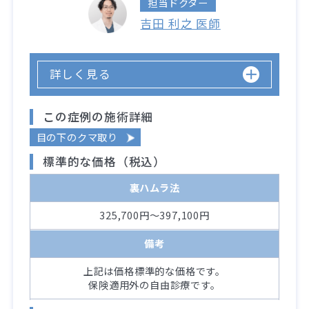
担当ドクター
吉田 利之 医師
詳しく見る
この症例の施術詳細
目の下のクマ取り
標準的な価格（税込）
裏ハムラ法
325,700円～397,100円
備考
上記は価格標準的な価格です。
保険適用外の自由診療です。