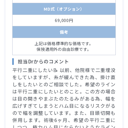
MD式（オプション）
69,000円
備考
上記は価格標準的な価格です。
保険適用外の自由診療です。
担当Drからのコメント
平行二重にしたい📝 以前、他院様で二重埋没
をしていますが、糸が緩んできた為、掛け直
しをしたいとのご相談でした。希望のライン
は平行二重にしたいとのこと。この方の場合
は目の開きやまぶたのたるみがある為、幅を
広げすぎてしまうとハム目になるリスクがる
ので幅を調整しています。また、目頭切開も
併用します。術後6ヶ月、希望の平行二重に
しつつ、極力ハム目にならないようなライン