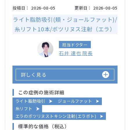
投稿日：
2026-08-05
更新日：
2026-08-05
ライト脂肪吸引(頬・ジョールファット)/
糸リフト10本/ボツリヌス注射（エラ）
担当ドクター
石井 達也 院長
詳しく見る
この症例の施術詳細
ライト脂肪吸引
ジョールファット
糸リフト
エラのボツリヌストキシン注射(エラボト)
標準的な価格（税込）