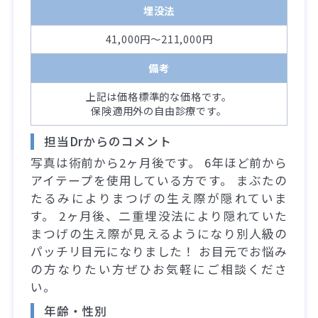
埋没法
41,000円～211,000円
備考
上記は価格標準的な価格です。
保険適用外の自由診療です。
担当Drからのコメント
写真は術前から2ヶ月後です。 6年ほど前から
アイテープを使用している方です。 まぶたの
たるみによりまつげの生え際が隠れていま
す。 2ヶ月後、二重埋没法により隠れていた
まつげの生え際が見えるようになり別人級の
パッチリ目元になりました！ お目元でお悩み
の方なりたい方ぜひお気軽にご相談くださ
い。
年齢・性別