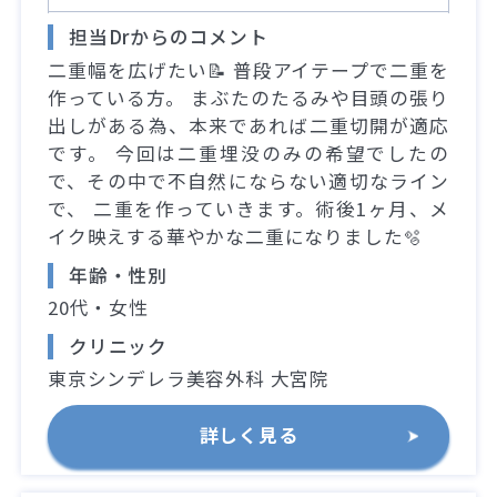
担当Drからのコメント
二重幅を広げたい📝 普段アイテープで二重を
作っている方。 まぶたのたるみや目頭の張り
出しがある為、本来であれば二重切開が適応
です。 今回は二重埋没のみの希望でしたの
で、その中で不自然にならない適切なライン
で、 二重を作っていきます。術後1ヶ月、メ
イク映えする華やかな二重になりました🫧
年齢・性別
20代・女性
クリニック
東京シンデレラ美容外科 大宮院
詳しく見る