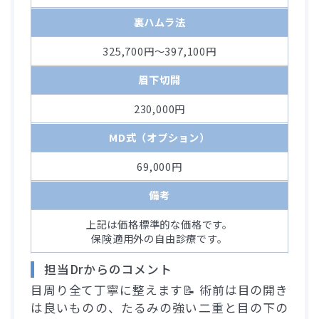
裏ハムラ法
325,700円～397,100円
眉下切開
230,000円
MD式（オプション）
69,000円
備考
上記は価格標準的な価格です。
保険適用外の自由診療です。
担当Drからのコメント
目周り全て丁寧に整えます📝 術前は目の開き
は良いものの、たるみの強い二重と目の下の