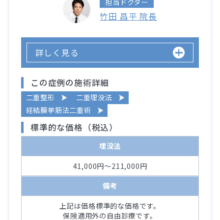
担当ドクター
竹田 昌平 院長
詳しく見る
この症例の施術詳細
二重整形
二重埋没法
経結膜挙筋法二重術
標準的な価格（税込）
埋没法
41,000円～211,000円
備考
上記は価格標準的な価格です。
保険適用外の自由診療です。