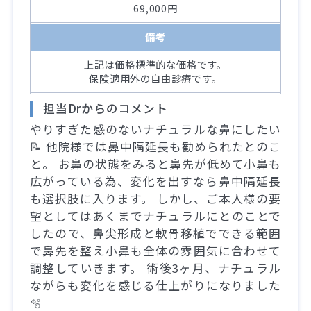
69,000円
備考
上記は価格標準的な価格です。
保険適用外の自由診療です。
担当Drからのコメント
やりすぎた感のないナチュラルな鼻にしたい
📝 他院様では鼻中隔延長も勧められたとのこ
と。 お鼻の状態をみると鼻先が低めて小鼻も
広がっている為、変化を出すなら鼻中隔延長
も選択肢に入ります。 しかし、ご本人様の要
望としてはあくまでナチュラルにとのことで
したので、鼻尖形成と軟骨移植でできる範囲
で鼻先を整え小鼻も全体の雰囲気に合わせて
調整していきます。 術後3ヶ月、ナチュラル
ながらも変化を感じる仕上がりになりました
🫧