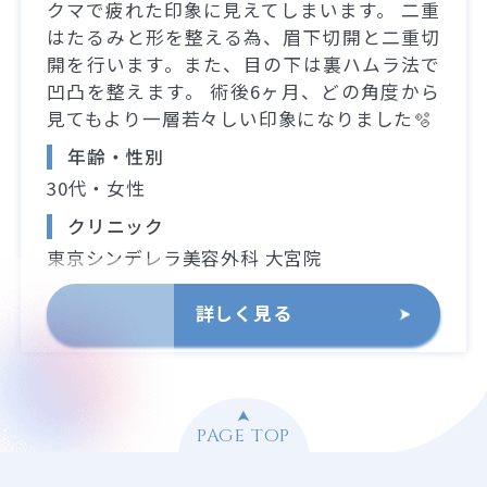
クマで疲れた印象に見えてしまいます。 二重
はたるみと形を整える為、眉下切開と二重切
開を行います。また、目の下は裏ハムラ法で
凹凸を整えます。 術後6ヶ月、どの角度から
見てもより一層若々しい印象になりました🫧
年齢・性別
30代・女性
クリニック
東京シンデレラ美容外科 大宮院
詳しく見る
PAGE TOP