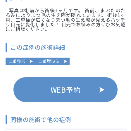
写真は術前から術後1ヶ月です。 術前、まぶたのた
るみによりまつ毛の生え際が隠れています。 術後1ヶ
月、二重幅が広くなりまつ毛の生え際が見えるパッチ
リ目元に変化しました！ 目元でお悩みの方ぜひお気軽
にご相談ください。
この症例の施術詳細
二重整形
二重埋没法
WEB予約
同様の施術で他の症例