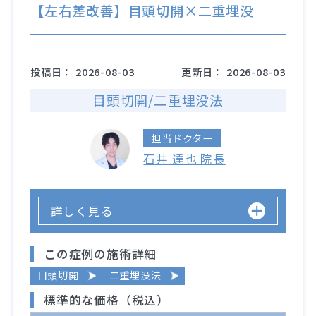
【左右差改善】目頭切開×二重埋没
投稿日：
2026-08-03
更新日：
2026-08-03
目頭切開/二重埋没法
担当ドクター
石井 達也 院長
詳しく見る
この症例の施術詳細
目頭切開
二重埋没法
標準的な価格（税込）