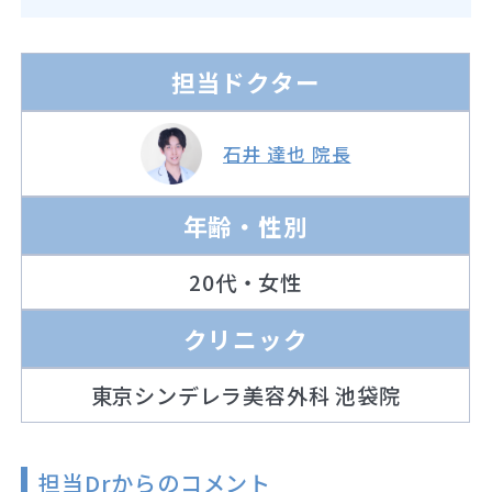
担当ドクター
石井 達也 院長
年齢・性別
20代・女性
クリニック
東京シンデレラ美容外科 池袋院
担当Drからのコメント