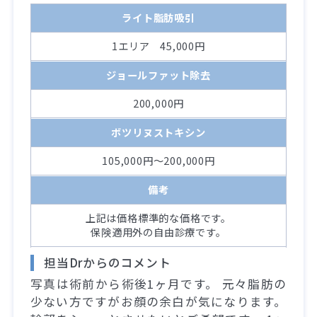
ライト脂肪吸引
1エリア 45,000円
ジョールファット除去
200,000円
ボツリヌストキシン
105,000円～200,000円
備考
上記は価格標準的な価格です。
保険適用外の自由診療です。
担当Drからのコメント
写真は術前から術後1ヶ月です。 元々脂肪の
少ない方ですがお顔の余白が気になります。