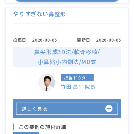
やりすぎない鼻整形
投稿日：
2026-08-05
更新日：
2026-08-05
鼻尖形成3D法/軟骨移植/
小鼻縮小内側法/MD式
担当ドクター
竹田 昌平 院長
詳しく見る
この症例の施術詳細