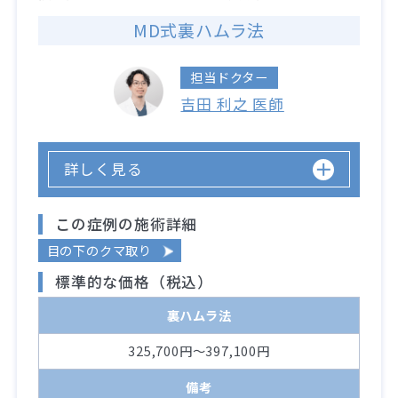
MD式裏ハムラ法
担当ドクター
吉田 利之 医師
詳しく見る
この症例の施術詳細
目の下のクマ取り
標準的な価格（税込）
裏ハムラ法
325,700円～397,100円
備考