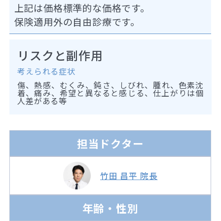
上記は価格標準的な価格です。
保険適用外の自由診療です。
リスクと副作用
考えられる症状
傷、熱感、むくみ、鈍さ、しびれ、腫れ、色素沈
着、痛み、希望と異なると感じる、仕上がりは個
人差がある等
担当ドクター
竹田 昌平 院長
年齢・性別