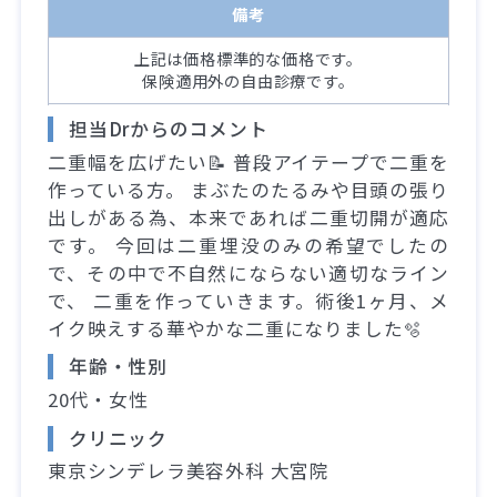
備考
上記は価格標準的な価格です。
保険適用外の自由診療です。
担当Drからのコメント
二重幅を広げたい📝 普段アイテープで二重を
作っている方。 まぶたのたるみや目頭の張り
出しがある為、本来であれば二重切開が適応
です。 今回は二重埋没のみの希望でしたの
で、その中で不自然にならない適切なライン
で、 二重を作っていきます。術後1ヶ月、メ
イク映えする華やかな二重になりました🫧
年齢・性別
20代・女性
クリニック
東京シンデレラ美容外科 大宮院