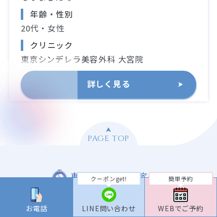
年齢・性別
20代・女性
クリニック
東京シンデレラ美容外科 大宮院
詳しく見る
PAGE TOP
クーポンget!
簡単予約
お電話
LINE問い合わせ
WEBでご予約
新宿院ご予約