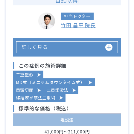
目頭切開
担当ドクター
竹田 昌平 院長
詳しく見る
この症例の施術詳細
二重整形
MD式（ミニマムダウンタイム式）
目頭切開
二重埋没法
経結膜挙筋法二重術
標準的な価格（税込）
埋没法
41,000円～211,000円