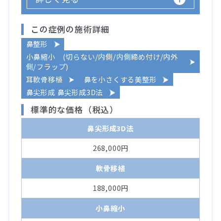
この症例の施術詳細
鼻整形
小鼻縮小 (切らない/内側/内側締め付け/内外
側/フラップ)
耳軟骨移植
鼻を小さくする美整形
鼻尖形成 鼻尖形成3D法
標準的な価格（税込）
鼻尖形成3D法
268,000円
軟骨移植
188,000円
小鼻縮小