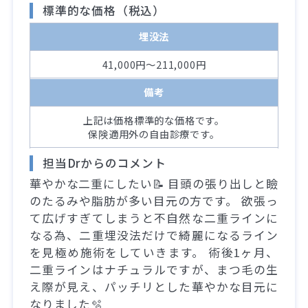
標準的な価格（税込）
埋没法
41,000円～211,000円
備考
上記は価格標準的な価格です。
保険適用外の自由診療です。
担当Drからのコメント
華やかな二重にしたい📝 目頭の張り出しと瞼
のたるみや脂肪が多い目元の方です。 欲張っ
て広げすぎてしまうと不自然な二重ラインに
なる為、二重埋没法だけで綺麗になるライン
を見極め施術をしていきます。 術後1ヶ月、
二重ラインはナチュラルですが、まつ毛の生
え際が見え、パッチリとした華やかな目元に
なりました🫧