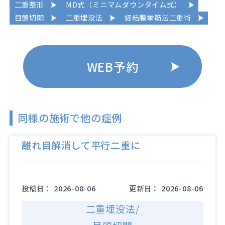
二重整形
MD式（ミニマムダウンタイム式）
目頭切開
二重埋没法
経結膜挙筋法二重術
WEB予約
同様の施術で他の症例
離れ目解消して平行二重に
投稿日：
2026-08-06
更新日：
2026-08-06
二重埋没法/