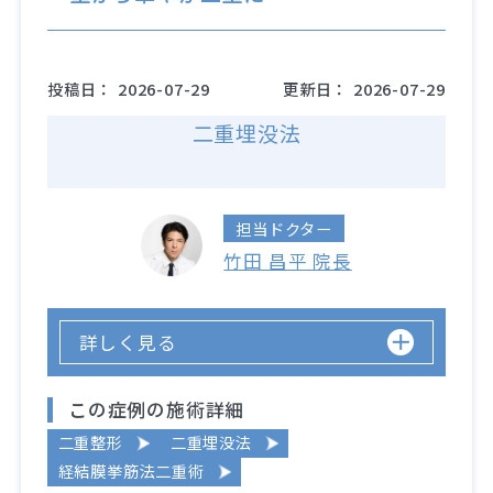
投稿日：
2026-07-29
更新日：
2026-07-29
二重埋没法
担当ドクター
竹田 昌平 院長
詳しく見る
この症例の施術詳細
二重整形
二重埋没法
経結膜挙筋法二重術