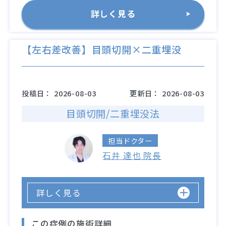
詳しく見る
【左右差改善】目頭切開×二重埋没
投稿日：
2026-08-03
更新日：
2026-08-03
目頭切開/二重埋没法
担当ドクター
石井 達也 院長
詳しく見る
この症例の施術詳細