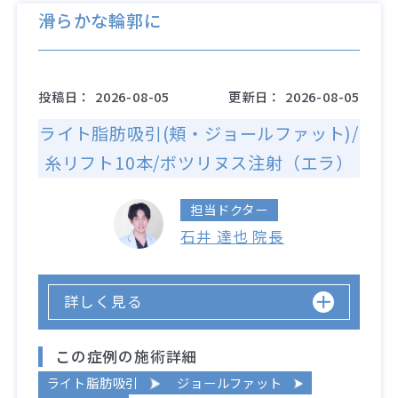
滑らかな輪郭に
投稿日：
2026-08-05
更新日：
2026-08-05
ライト脂肪吸引(頬・ジョールファット)/
糸リフト10本/ボツリヌス注射（エラ）
担当ドクター
石井 達也 院長
詳しく見る
この症例の施術詳細
ライト脂肪吸引
ジョールファット