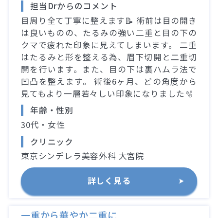
担当Drからのコメント
目周り全て丁寧に整えます📝 術前は目の開き
は良いものの、たるみの強い二重と目の下の
クマで疲れた印象に見えてしまいます。 二重
はたるみと形を整える為、眉下切開と二重切
開を行います。また、目の下は裏ハムラ法で
凹凸を整えます。 術後6ヶ月、どの角度から
見てもより一層若々しい印象になりました🫧
年齢・性別
30代・女性
クリニック
東京シンデレラ美容外科 大宮院
詳しく見る
一重から華やか二重に