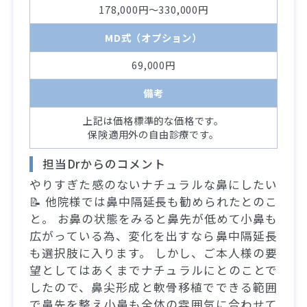
178,000円～330,000円
MD式（オプション）
69,000円
備考
上記は価格標準的な価格です。
保険適用外の自由診療です。
担当Drからのコメント
やりすぎた感のないナチュラルな鼻にしたい
📝 他院様では鼻中隔延長も勧められたとのこ
と。 お鼻の状態をみると鼻先が低めて小鼻も
広がっている為、変化を出すなら鼻中隔延長
も選択肢に入ります。 しかし、ご本人様の要
望としてはあくまでナチュラルにとのことで
したので、鼻尖形成と軟骨移植でできる範囲
で鼻先を整え小鼻も全体の雰囲気に合わせて