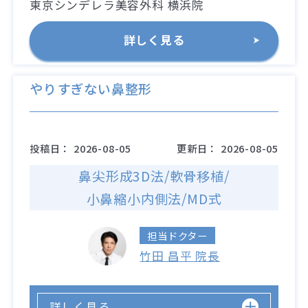
東京シンデレラ美容外科 横浜院
詳しく見る
やりすぎない鼻整形
投稿日：
2026-08-05
更新日：
2026-08-05
鼻尖形成3D法/軟骨移植/
小鼻縮小内側法/MD式
担当ドクター
竹田 昌平 院長
詳しく見る