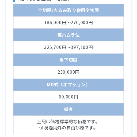
全切開/たるみ取り併用全切開
186,000円～270,000円
裏ハムラ法
325,700円～397,100円
眉下切開
230,000円
MD式（オプション）
69,000円
備考
上記は価格標準的な価格です。
保険適用外の自由診療です。