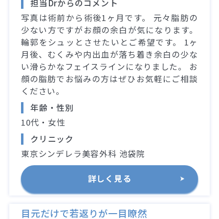
担当Drからのコメント
写真は術前から術後1ヶ月です。 元々脂肪の
少ない方ですがお顔の余白が気になります。
輪郭をシュッとさせたいとご希望です。 1ヶ
月後、むくみや内出血が落ち着き余白の少な
い滑らかなフェイスラインになりました。 お
顔の脂肪でお悩みの方はぜひお気軽にご相談
ください。
年齢・性別
10代・女性
クリニック
東京シンデレラ美容外科 池袋院
詳しく見る
目元だけで若返りが一目瞭然