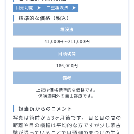
目頭切開
二重埋没法
標準的な価格（税込）
埋没法
41,000円～211,000円
目頭切開
186,000円
備考
上記は価格標準的な価格です。
保険適用外の自由診療です。
担当Drからのコメント
写真は術前から3ヶ月後です。 目と目の間の
距離や目の横幅は平均的な方ですが少し蒙古
襞が張っていることで目頭側のまつげの生え