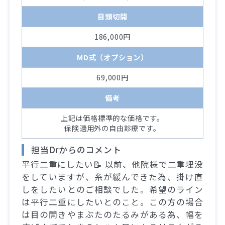
目頭切開
186,000円
MD式（オプション）
69,000円
備考
上記は価格標準的な価格です。
保険適用外の自由診療です。
担当Drからのコメント
平行二重にしたい📝 以前、他院様で二重埋没
をしていますが、糸が緩んできた為、掛け直
しをしたいとのご相談でした。希望のライン
は平行二重にしたいとのこと。この方の場合
は目の開きやまぶたのたるみがある為、幅を