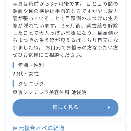
写真は術前から3ヶ月後です。 目と目の間の
距離や目の横幅は平均的な方ですが少し蒙古
襞が張っていることで目頭側のまつげの生え
際が隠れています。 3ヶ月後、蒙古襞を解除
したことで大人っぽい印象になり、目頭側か
らまつ毛の生え際が見えるぱっちり目元にな
りましたね。 お目元でお悩みの方なりたい方
ぜひお気軽にご相談ください。
年齢・性別
20代・女性
クリニック
東京シンデレラ美容外科 池袋院
詳しく見る
目元複合オペの経過