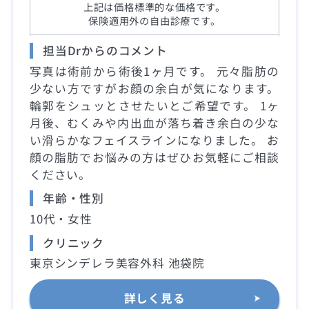
上記は価格標準的な価格です。
保険適用外の自由診療です。
担当Drからのコメント
写真は術前から術後1ヶ月です。 元々脂肪の
少ない方ですがお顔の余白が気になります。
輪郭をシュッとさせたいとご希望です。 1ヶ
月後、むくみや内出血が落ち着き余白の少な
い滑らかなフェイスラインになりました。 お
顔の脂肪でお悩みの方はぜひお気軽にご相談
ください。
年齢・性別
10代・女性
クリニック
東京シンデレラ美容外科 池袋院
詳しく見る