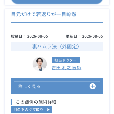
目元だけで若返りが一目瞭然
投稿日：
2026-08-05
更新日：
2026-08-05
裏ハムラ法（外固定）
担当ドクター
吉田 利之 医師
詳しく見る
この症例の施術詳細
目の下のクマ取り