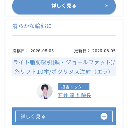
詳しく見る
滑らかな輪郭に
投稿日：
2026-08-05
更新日：
2026-08-05
ライト脂肪吸引(頬・ジョールファット)/
糸リフト10本/ボツリヌス注射（エラ）
担当ドクター
石井 達也 院長
詳しく見る