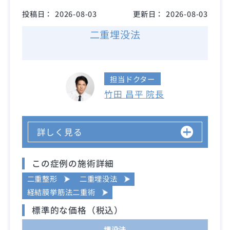
投稿日：
2026-08-03
更新日：
2026-08-03
二重埋没法
担当ドクター
竹田 昌平 院長
詳しく見る
この症例の施術詳細
二重整形
二重埋没法
経結膜挙筋法二重術
標準的な価格（税込）
埋没法