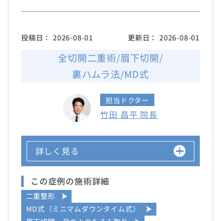
投稿日：
2026-08-01
更新日：
2026-08-01
全切開二重術/眉下切開/
裏ハムラ法/MD式
担当ドクター
竹田 昌平 院長
詳しく見る
この症例の施術詳細
二重整形
MD式（ミニマムダウンタイム式）