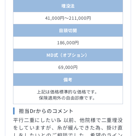
埋没法
41,000円～211,000円
目頭切開
186,000円
MD式（オプション）
69,000円
備考
上記は価格標準的な価格です。
保険適用外の自由診療です。
担当Drからのコメント
平行二重にしたい📝 以前、他院様で二重埋没
をしていますが、糸が緩んできた為、掛け直
しをしたいとのご相談でした。希望のライン