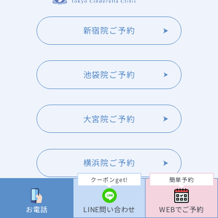
新宿院ご予約
池袋院ご予約
大宮院ご予約
横浜院ご予約
クーポンget!
簡単予約
TOP
お電話
LINE問い合わせ
WEBでご予約