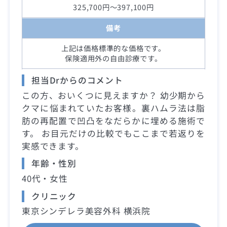
325,700円～397,100円
備考
上記は価格標準的な価格です。
保険適用外の自由診療です。
担当Drからのコメント
この方、おいくつに見えますか？ 幼少期から
クマに悩まれていたお客様。裏ハムラ法は脂
肪の再配置で凹凸をなだらかに埋める施術で
す。 お目元だけの比較でもここまで若返りを
実感できます。
年齢・性別
40代・女性
クリニック
東京シンデレラ美容外科 横浜院