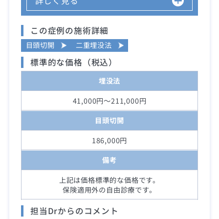
詳しく見る
この症例の施術詳細
目頭切開
二重埋没法
標準的な価格（税込）
埋没法
41,000円～211,000円
目頭切開
186,000円
備考
上記は価格標準的な価格です。
保険適用外の自由診療です。
担当Drからのコメント