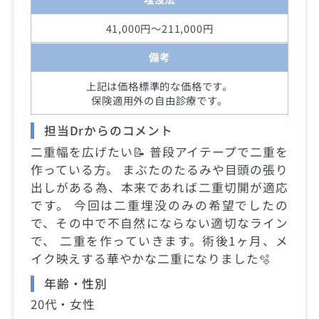
41,000円～211,000円
備考
上記は価格標準的な価格です。
保険適用外の自由診療です。
担当Drからのコメント
二重幅を広げたい📝 普段アイテープで二重を
作っている方。 まぶたのたるみや目頭の張り
出しがある為、本来であれば二重切開が適応
です。 今回は二重埋没のみの希望でしたの
で、その中で不自然にならない適切なライン
で、 二重を作っていきます。術後1ヶ月、メ
イク映えする華やかな二重になりました🫧
年齢・性別
20代・女性