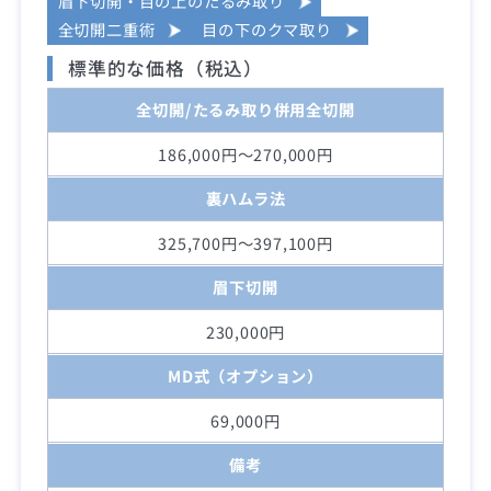
眉下切開・目の上のたるみ取り
全切開二重術
目の下のクマ取り
標準的な価格（税込）
全切開/たるみ取り併用全切開
186,000円～270,000円
裏ハムラ法
325,700円～397,100円
眉下切開
230,000円
MD式（オプション）
69,000円
備考