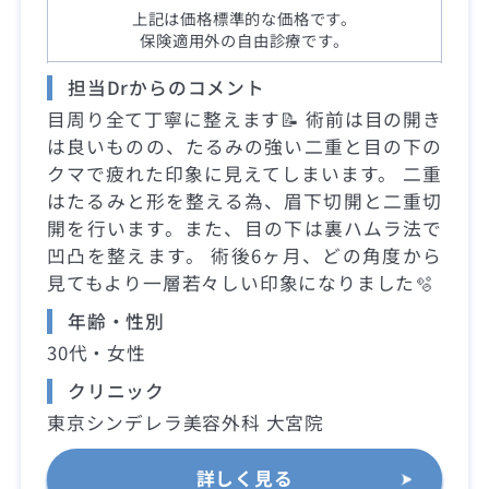
上記は価格標準的な価格です。
保険適用外の自由診療です。
担当Drからのコメント
目周り全て丁寧に整えます📝 術前は目の開き
は良いものの、たるみの強い二重と目の下の
クマで疲れた印象に見えてしまいます。 二重
はたるみと形を整える為、眉下切開と二重切
開を行います。また、目の下は裏ハムラ法で
凹凸を整えます。 術後6ヶ月、どの角度から
見てもより一層若々しい印象になりました🫧
年齢・性別
30代・女性
クリニック
東京シンデレラ美容外科 大宮院
詳しく見る