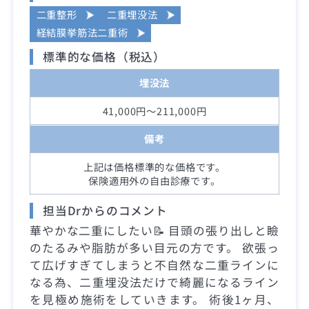
二重整形
二重埋没法
経結膜挙筋法二重術
標準的な価格（税込）
埋没法
41,000円～211,000円
備考
上記は価格標準的な価格です。
保険適用外の自由診療です。
担当Drからのコメント
華やかな二重にしたい📝 目頭の張り出しと瞼
のたるみや脂肪が多い目元の方です。 欲張っ
て広げすぎてしまうと不自然な二重ラインに
なる為、二重埋没法だけで綺麗になるライン
を見極め施術をしていきます。 術後1ヶ月、