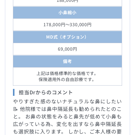
小鼻縮小
178,000円～330,000円
MD式（オプション）
69,000円
備考
上記は価格標準的な価格です。
保険適用外の自由診療です。
担当Drからのコメント
やりすぎた感のないナチュラルな鼻にしたい
📝 他院様では鼻中隔延長も勧められたとのこ
と。 お鼻の状態をみると鼻先が低めて小鼻も
広がっている為、変化を出すなら鼻中隔延長
も選択肢に入ります。 しかし、ご本人様の要