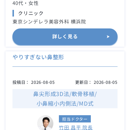
40代・女性
クリニック
東京シンデレラ美容外科 横浜院
詳しく見る
やりすぎない鼻整形
投稿日：
2026-08-05
更新日：
2026-08-05
鼻尖形成3D法/軟骨移植/
小鼻縮小内側法/MD式
担当ドクター
竹田 昌平 院長