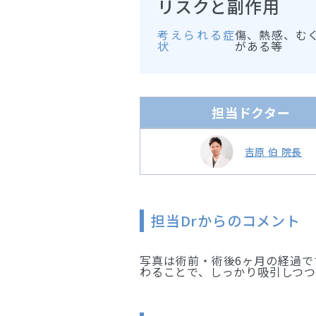
リスクと副作用
考えられる症
傷、熱感、む
状
がある等
担当ドクター
吉原 伯 院長
担当Drからのコメント
写真は術前・術後6ヶ月の経過で
わることで、しっかり吸引しつつ