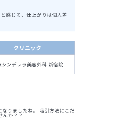
ると感じる、仕上がりは個人差
クリニック
京シンデレラ美容外科 新宿院
になりましたね。 吸引方法にこだ
せんか？？