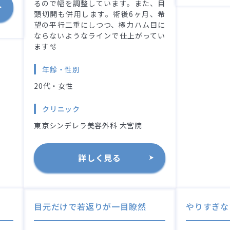
るので幅を調整しています。また、目
頭切開も併用します。術後6ヶ月、希
望の平行二重にしつつ、極力ハム目に
ならないようなラインで仕上がってい
ます🫧
年齢・性別
20代・女性
クリニック
東京シンデレラ美容外科 大宮院
詳しく見る
目元だけで若返りが一目瞭然
やりすぎな