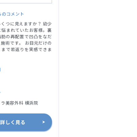
らのコメント
くつに見えますか？ 幼少
に悩まれていたお客様。裏
脂肪の再配置で凹凸をなだ
施術です。 お目元だけの
こまで若返りを実感できま
別
ク
ラ美容外科 横浜院
詳しく見る