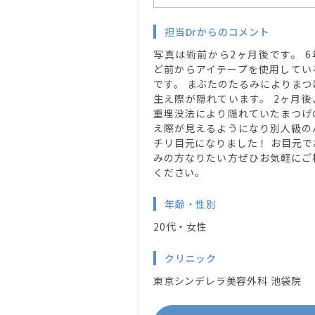
担当Drからのコメント
写真は術前から2ヶ月後です。 6
ど前からアイテープを使用してい
です。 まぶたのたるみによりまつ
生え際が隠れています。 2ヶ月後
重埋没法により隠れていたまつげ
え際が見えるようになり別人級の
チリ目元になりました！ お目元で
みの方なりたい方ぜひお気軽にご
ください。
年齢・性別
20代・女性
クリニック
東京シンデレラ美容外科 池袋院