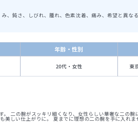
くみ、鈍さ、しびれ、腫れ、色素沈着、痛み、希望と異な
年齢・性別
20代・女性
東
す。 二の腕がスッキリ細くなり、女性らしい華奢な二の腕
も美しい仕上がりに。 夏までに理想の二の腕を手に入れま