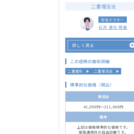
二重埋没法
担当ドクター
石井 達也 院長
詳しく見る
この症例の施術詳細
二重整形
二重埋没法
標準的な価格（税込）
埋没法
41,000円～211,000円
備考
上記は価格標準的な価格です。
保険適用外の自由診療です。