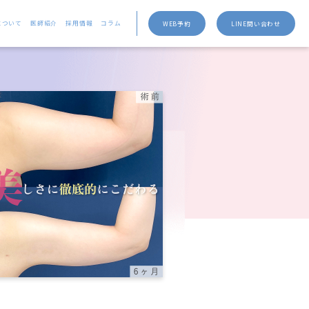
について
医師紹介
採用情報
コラム
WEB予約
LINE問い合わせ