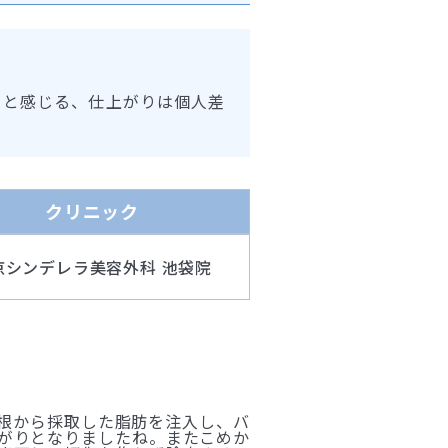
ると感じる、仕上がりは個人差
クリニック
京シンデレラ美容外科 池袋院
根から採取した脂肪を注入し、バ
上がりとなりましたね。またこめか