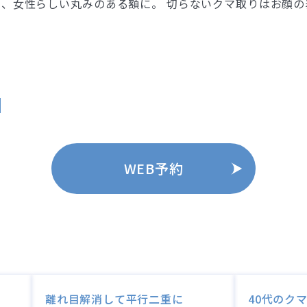
、女性らしい丸みのある額に。 切らないクマ取りはお顔
WEB予約
離れ目解消して平行二重に
40代のク