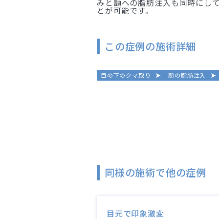
みと額への脂肪注入も同時にして
とが可能です。
この症例の施術詳細
目の下のクマ取り
顔の脂肪注入
同様の施術で他の症例
目元で印象激変