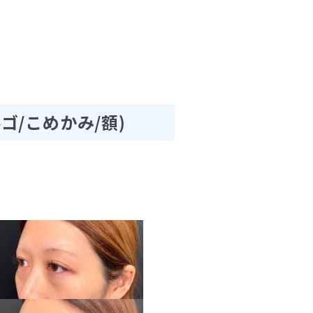
ゴ/こめかみ/額)