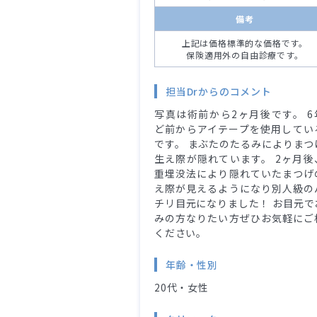
備考
上記は価格標準的な価格です。
保険適用外の自由診療です。
担当Drからのコメント
写真は術前から2ヶ月後です。 6
ど前からアイテープを使用してい
です。 まぶたのたるみによりまつ
生え際が隠れています。 2ヶ月後
重埋没法により隠れていたまつげ
え際が見えるようになり別人級の
チリ目元になりました！ お目元で
みの方なりたい方ぜひお気軽にご
ください。
年齢・性別
20代・女性