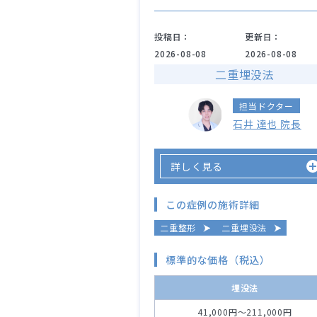
投稿日：
更新日：
2026-08-08
2026-08-08
二重埋没法
担当ドクター
石井 達也 院長
詳しく見る
この症例の施術詳細
二重整形
二重埋没法
標準的な価格（税込）
埋没法
41,000円～211,000円