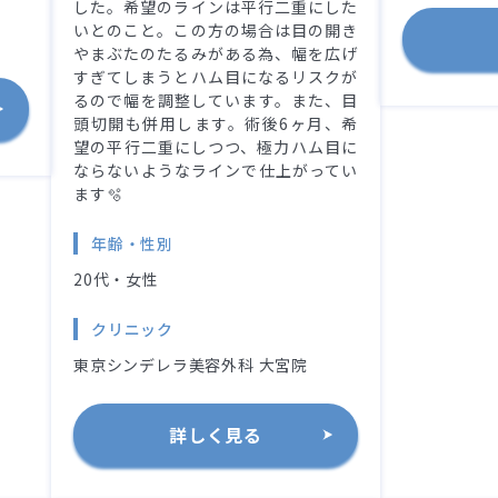
した。希望のラインは平行二重にした
いとのこと。この方の場合は目の開き
やまぶたのたるみがある為、幅を広げ
すぎてしまうとハム目になるリスクが
るので幅を調整しています。また、目
頭切開も併用します。術後6ヶ月、希
望の平行二重にしつつ、極力ハム目に
ならないようなラインで仕上がってい
ます🫧
年齢・性別
20代・女性
クリニック
東京シンデレラ美容外科 大宮院
詳しく見る