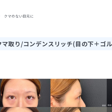
クマのない目元に
マ取り/コンデンスリッチ(目の下＋ゴル