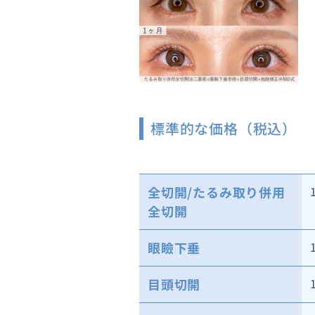
標準的な価格（税込）
全切開/たるみ取り併用
全切開
眼瞼下垂
目頭切開