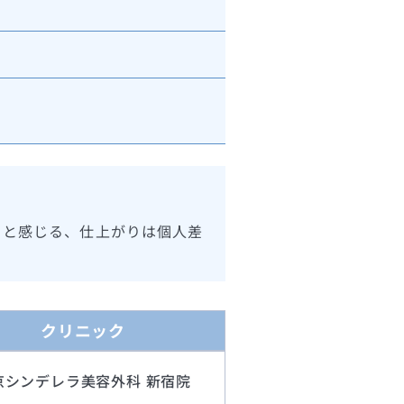
ると感じる、仕上がりは個人差
クリニック
京シンデレラ美容外科 新宿院