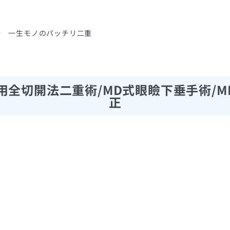
一生モノのパッチリ二重
用全切開法二重術/MD式眼瞼下垂手術/M
正