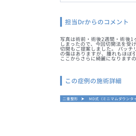
担当Drからのコメント
写真は術前・術後2週間・術後1
しまったので、今回切開法を受け
切開もご提案しました。 パッチ
の傷はありますが、腫れもほぼ引
ここからさらに綺麗になります
この症例の施術詳細
二重整形
MD式（ミニマムダウンタ