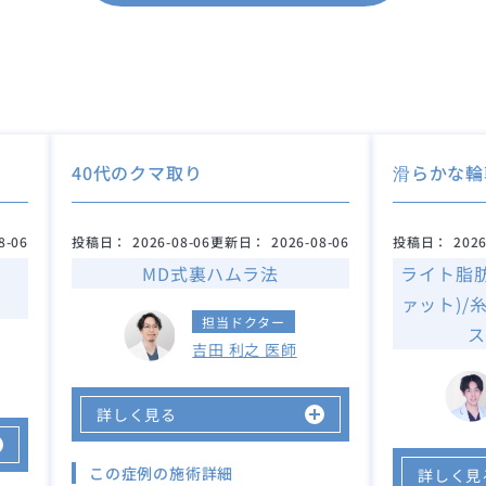
40代のクマ取り
滑らかな輪
8-06
投稿日：
2026-08-06
更新日：
2026-08-06
投稿日：
2026
MD式裏ハムラ法
ライト脂
ァット)/
担当ドクター
ス
吉田 利之 医師
詳しく見る
この症例の施術詳細
詳しく見