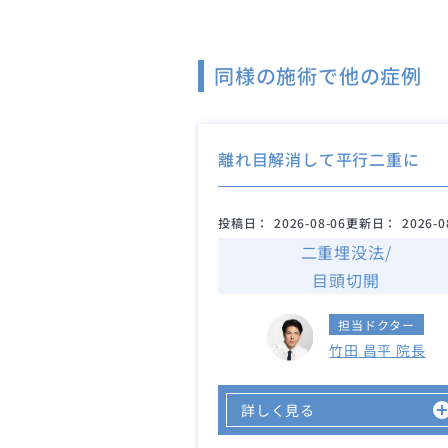
同様の施術で他の症例
離れ目解消して平行二重に
投稿日：
2026-08-06
更新日：
2026-0
二重埋没法/
目頭切開
担当ドクター
竹田 昌平 院長
詳しく見る