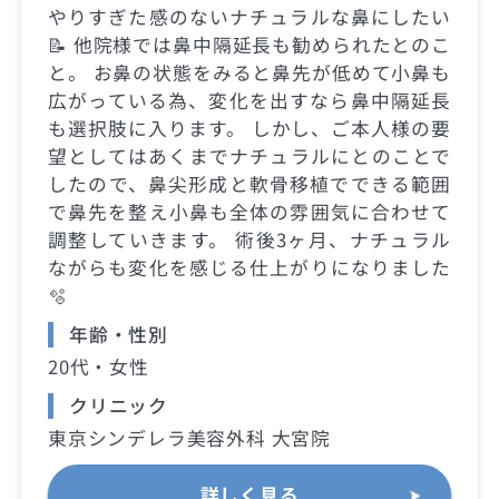
やりすぎた感のないナチュラルな鼻にしたい
📝 他院様では鼻中隔延長も勧められたとのこ
と。 お鼻の状態をみると鼻先が低めて小鼻も
広がっている為、変化を出すなら鼻中隔延長
も選択肢に入ります。 しかし、ご本人様の要
望としてはあくまでナチュラルにとのことで
したので、鼻尖形成と軟骨移植でできる範囲
で鼻先を整え小鼻も全体の雰囲気に合わせて
調整していきます。 術後3ヶ月、ナチュラル
ながらも変化を感じる仕上がりになりました
🫧
年齢・性別
20代・女性
クリニック
東京シンデレラ美容外科 大宮院
詳しく見る