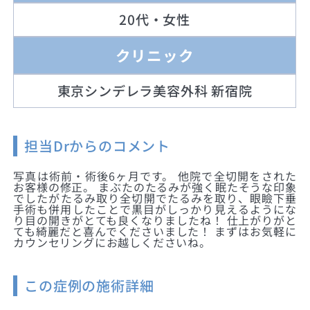
20代・女性
クリニック
東京シンデレラ美容外科 新宿院
担当Drからのコメント
写真は術前・術後6ヶ月です。 他院で全切開をされた
お客様の修正。 まぶたのたるみが強く眠たそうな印象
でしたがたるみ取り全切開でたるみを取り、眼瞼下垂
手術も併用したことで黒目がしっかり見えるようにな
り目の開きがとても良くなりましたね！ 仕上がりがと
ても綺麗だと喜んでくださいました！ まずはお気軽に
カウンセリングにお越しくださいね。
この症例の施術詳細