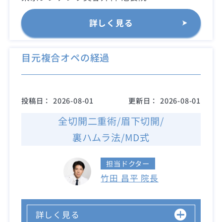
詳しく見る
目元複合オペの経過
投稿日：
2026-08-01
更新日：
2026-08-01
全切開二重術/眉下切開/
裏ハムラ法/MD式
担当ドクター
竹田 昌平 院長
詳しく見る