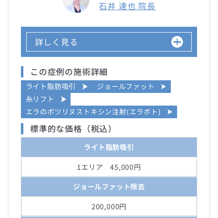
石井 達也 院長
詳しく見る
この症例の施術詳細
ライト脂肪吸引
ジョールファット
糸リフト
エラのボツリヌストキシン注射(エラボト)
標準的な価格（税込）
ライト脂肪吸引
1エリア 45,000円
ジョールファット除去
200,000円