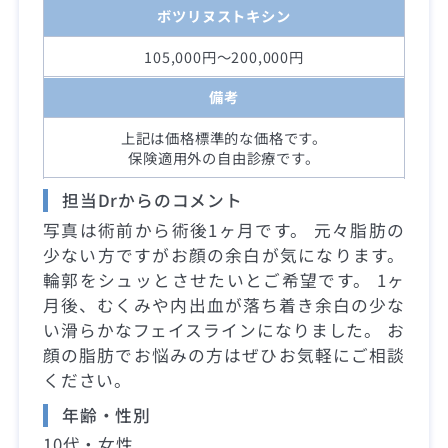
ボツリヌストキシン
105,000円～200,000円
備考
上記は価格標準的な価格です。
保険適用外の自由診療です。
担当Drからのコメント
写真は術前から術後1ヶ月です。 元々脂肪の
少ない方ですがお顔の余白が気になります。
輪郭をシュッとさせたいとご希望です。 1ヶ
月後、むくみや内出血が落ち着き余白の少な
い滑らかなフェイスラインになりました。 お
顔の脂肪でお悩みの方はぜひお気軽にご相談
ください。
年齢・性別
10代・女性