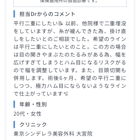
保険適用外の自由診療です。
担当Drからのコメント
平行二重にしたい📝 以前、他院様で二重埋没
をしていますが、糸が緩んできた為、掛け直
しをしたいとのご相談でした。希望のライン
は平行二重にしたいとのこと。この方の場合
は目の開きやまぶたのたるみがある為、幅を
広げすぎてしまうとハム目になるリスクがる
ので幅を調整しています。また、目頭切開も
併用します。術後6ヶ月、希望の平行二重に
しつつ、極力ハム目にならないようなライン
で仕上がっています🫧
年齢・性別
20代・女性
クリニック
東京シンデレラ美容外科 大宮院