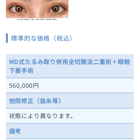
標準的な価格（税込）
MD式たるみ取り併用全切開法二重術＋眼瞼
下垂手術
560,000円
他院修正（抜糸等）
状態により異なります。
備考