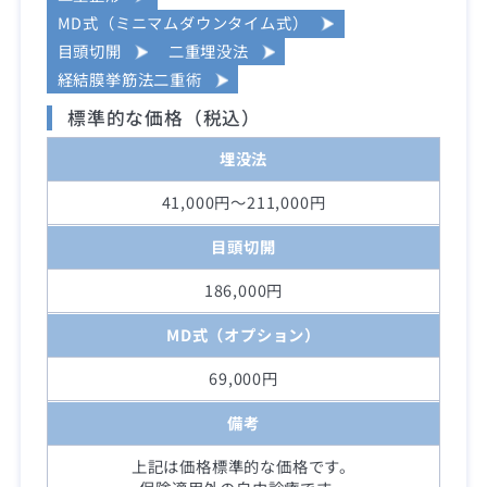
MD式（ミニマムダウンタイム式）
目頭切開
二重埋没法
経結膜挙筋法二重術
標準的な価格（税込）
埋没法
41,000円～211,000円
目頭切開
186,000円
MD式（オプション）
69,000円
備考
上記は価格標準的な価格です。