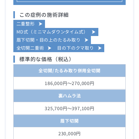
この症例の施術詳細
二重整形
MD式（ミニマムダウンタイム式）
眉下切開・目の上のたるみ取り
全切開二重術
目の下のクマ取り
標準的な価格（税込）
全切開/たるみ取り併用全切開
186,000円～270,000円
裏ハムラ法
325,700円～397,100円
眉下切開
230,000円