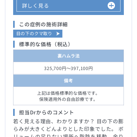
詳しく見る
この症例の施術詳細
目の下のクマ取り
標準的な価格（税込）
裏ハムラ法
325,700円～397,100円
備考
上記は価格標準的な価格です。
保険適用外の自由診療です。
担当Drからのコメント
若く見える理由、わかりますか？ 目の下の膨
らみが大きくどんよりとした印象でした。 ボ
リュームの足りない場所へ脂肪を移動、余り