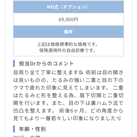
MD式（オプション）
69,000円
備考
上記は価格標準的な価格です。
保険適用外の自由診療です。
担当Drからのコメント
目周り全て丁寧に整えます📝 術前は目の開き
は良いものの、たるみの強い二重と目の下の
クマで疲れた印象に見えてしまいます。 二重
はたるみと形を整える為、眉下切開と二重切
開を行います。また、目の下は裏ハムラ法で
凹凸を整えます。 術後6ヶ月、どの角度から
見てもより一層若々しい印象になりました🫧
年齢・性別