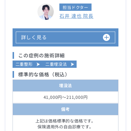
担当ドクター
石井 達也 院長
詳しく見る
この症例の施術詳細
二重整形
二重埋没法
標準的な価格（税込）
埋没法
41,000円～211,000円
備考
上記は価格標準的な価格です。
保険適用外の自由診療です。