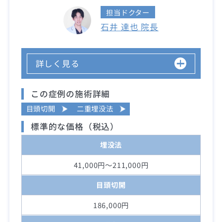
担当ドクター
石井 達也 院長
詳しく見る
この症例の施術詳細
目頭切開
二重埋没法
標準的な価格（税込）
埋没法
41,000円～211,000円
目頭切開
186,000円