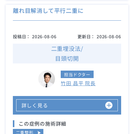
離れ目解消して平行二重に
投稿日：
2026-08-06
更新日：
2026-08-06
二重埋没法/
目頭切開
担当ドクター
竹田 昌平 院長
詳しく見る
この症例の施術詳細
二重整形