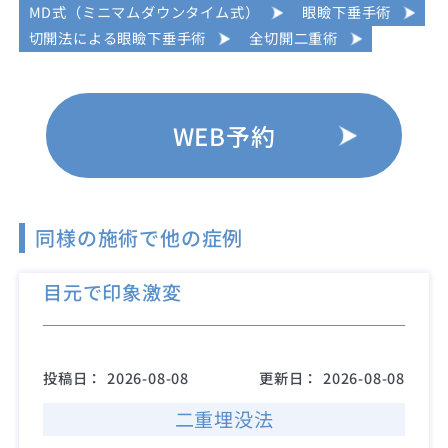
MD式（ミニマムダウンタイム式）
眼瞼下垂手術
切開法による眼瞼下垂手術
全切開二重術
WEB予約
同様の施術で他の症例
目元で印象激変
投稿日：
2026-08-08
更新日：
2026-08-08
二重埋没法