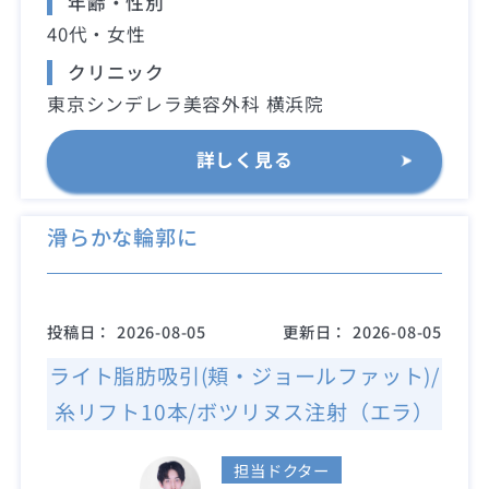
年齢・性別
40代・女性
クリニック
東京シンデレラ美容外科 横浜院
詳しく見る
滑らかな輪郭に
投稿日：
2026-08-05
更新日：
2026-08-05
ライト脂肪吸引(頬・ジョールファット)/
糸リフト10本/ボツリヌス注射（エラ）
担当ドクター