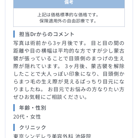
備考
上記は価格標準的な価格です。
保険適用外の自由診療です。
担当Drからのコメント
写真は術前から3ヶ月後です。 目と目の間の
距離や目の横幅は平均的な方ですが少し蒙古
襞が張っていることで目頭側のまつげの生え
際が隠れています。 3ヶ月後、蒙古襞を解除
したことで大人っぽい印象になり、目頭側か
らまつ毛の生え際が見えるぱっちり目元にな
りましたね。 お目元でお悩みの方なりたい方
ぜひお気軽にご相談ください。
年齢・性別
20代・女性
クリニック
東京シンデレラ美容外科 池袋院