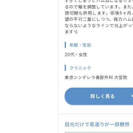
すぎてしまうとハム目になるリス
るので幅を調整しています。また
頭切開も併用します。術後6ヶ月
望の平行二重にしつつ、極力ハム
ならないようなラインで仕上がっ
ます🫧
年齢・性別
20代・女性
クリニック
東京シンデレラ美容外科 大宮院
詳しく見る
目元だけで若返りが一目瞭然