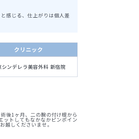
ると感じる、仕上がりは個人差
クリニック
京シンデレラ美容外科 新宿院
 術後1ヶ月、二の腕の付け根から
イエットしてもなかなかピンポイン
へお越しくださいませ。