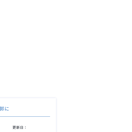
郭に
更新日：