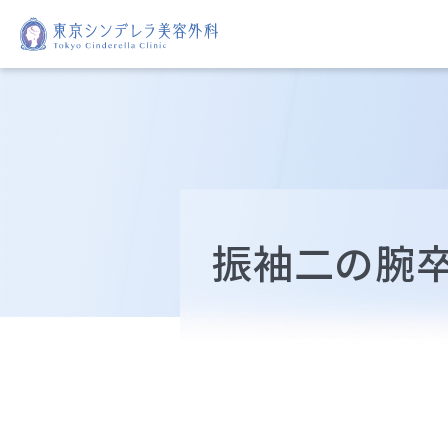
振袖二の腕