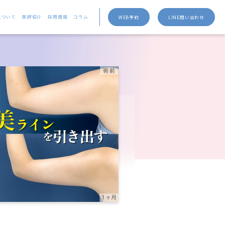
について
医師紹介
採用情報
コラム
WEB予約
LINE問い合わせ