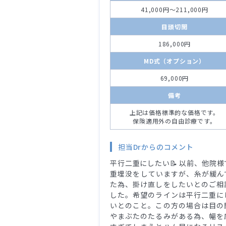
41,000円～211,000円
目頭切開
186,000円
MD式（オプション）
69,000円
備考
上記は価格標準的な価格です。
保険適用外の自由診療です。
担当Drからのコメント
平行二重にしたい📝 以前、他院様
重埋没をしていますが、糸が緩ん
た為、掛け直しをしたいとのご相
した。希望のラインは平行二重に
いとのこと。この方の場合は目の
やまぶたのたるみがある為、幅を