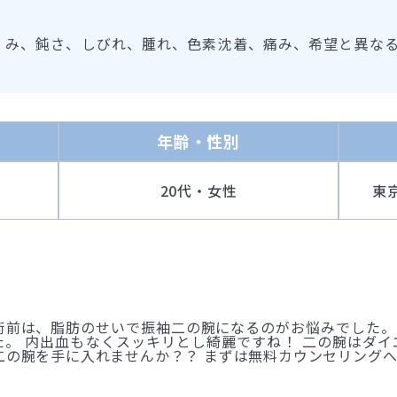
くみ、鈍さ、しびれ、腫れ、色素沈着、痛み、希望と異な
年齢・性別
20代・女性
東
術前は、脂肪のせいで振袖二の腕になるのがお悩みでした。
。 内出血もなくスッキリとし綺麗ですね！ 二の腕はダ
二の腕を手に入れませんか？？ まずは無料カウンセリング