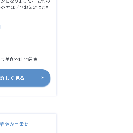
ンになりました。 お顔の
みの方はぜひお気軽にご相
。
別
ク
ラ美容外科 池袋院
詳しく見る
華やか二重に