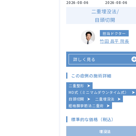
2026-08-06
2026-08-06
二重埋没法/
目頭切開
担当ドクター
竹田 昌平 院長
詳しく見る
この症例の施術詳細
二重整形
MD式（ミニマムダウンタイム式）
目頭切開
二重埋没法
経結膜挙筋法二重術
標準的な価格（税込）
埋没法