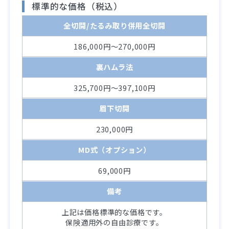
標準的な価格（税込）
全切開/たるみ取り併用全切開
186,000円～270,000円
裏ハムラ法
325,700円～397,100円
眉下切開
230,000円
MD式（オプション）
69,000円
備考
上記は価格標準的な価格です。
保険適用外の自由診療です。