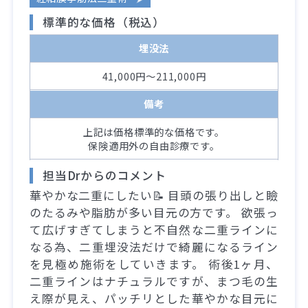
標準的な価格（税込）
埋没法
41,000円～211,000円
備考
上記は価格標準的な価格です。
保険適用外の自由診療です。
担当Drからのコメント
華やかな二重にしたい📝 目頭の張り出しと瞼
のたるみや脂肪が多い目元の方です。 欲張っ
て広げすぎてしまうと不自然な二重ラインに
なる為、二重埋没法だけで綺麗になるライン
を見極め施術をしていきます。 術後1ヶ月、
二重ラインはナチュラルですが、まつ毛の生
え際が見え、パッチリとした華やかな目元に