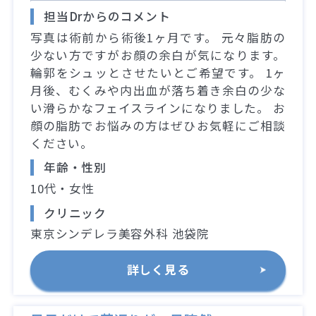
担当Drからのコメント
写真は術前から術後1ヶ月です。 元々脂肪の
少ない方ですがお顔の余白が気になります。
輪郭をシュッとさせたいとご希望です。 1ヶ
月後、むくみや内出血が落ち着き余白の少な
い滑らかなフェイスラインになりました。 お
顔の脂肪でお悩みの方はぜひお気軽にご相談
ください。
年齢・性別
10代・女性
クリニック
東京シンデレラ美容外科 池袋院
詳しく見る