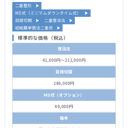
二重整形
MD式（ミニマムダウンタイム式）
目頭切開
二重埋没法
経結膜挙筋法二重術
標準的な価格（税込）
埋没法
41,000円～211,000円
目頭切開
186,000円
MD式（オプション）
69,000円
備考