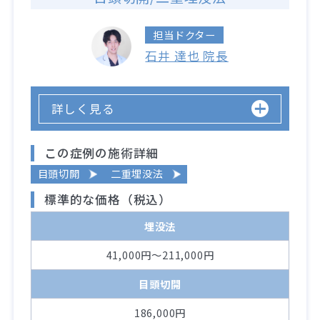
担当ドクター
石井 達也 院長
詳しく見る
この症例の施術詳細
目頭切開
二重埋没法
標準的な価格（税込）
埋没法
41,000円～211,000円
目頭切開
186,000円