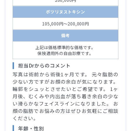
ボツリヌストキシン
105,000円～200,000円
備考
上記は価格標準的な価格です。
保険適用外の自由診療です。
担当Drからのコメント
写真は術前から術後1ヶ月です。 元々脂肪の
少ない方ですがお顔の余白が気になります。
輪郭をシュッとさせたいとご希望です。 1ヶ
月後、むくみや内出血が落ち着き余白の少な
い滑らかなフェイスラインになりました。 お
顔の脂肪でお悩みの方はぜひお気軽にご相談
ください。
年齢・性別