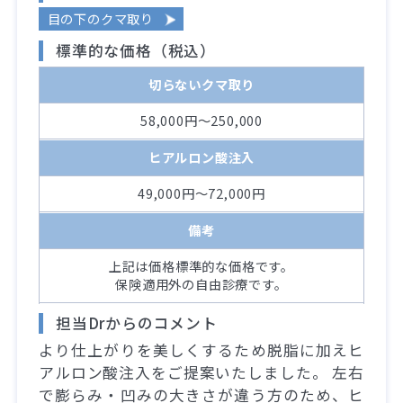
目の下のクマ取り
標準的な価格（税込）
切らないクマ取り
58,000円～250,000
ヒアルロン酸注入
49,000円～72,000円
備考
上記は価格標準的な価格です。
保険適用外の自由診療です。
担当Drからのコメント
より仕上がりを美しくするため脱脂に加えヒ
アルロン酸注入をご提案いたしました。 左右
で膨らみ・凹みの大きさが違う方のため、ヒ