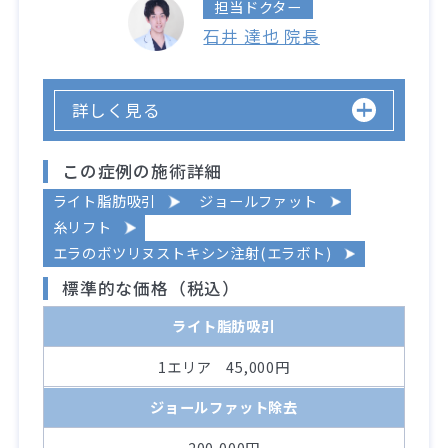
担当ドクター
石井 達也 院長
詳しく見る
この症例の施術詳細
ライト脂肪吸引
ジョールファット
糸リフト
エラのボツリヌストキシン注射(エラボト)
標準的な価格（税込）
ライト脂肪吸引
1エリア 45,000円
ジョールファット除去
200,000円