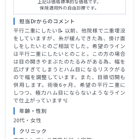
上記は価格標準的な価格です。
保険適用外の自由診療です。
担当Drからのコメント
平行二重にしたい📝 以前、他院様で二重埋没
をしていますが、糸が緩んできた為、掛け直
しをしたいとのご相談でした。希望のライン
は平行二重にしたいとのこと。この方の場合
は目の開きやまぶたのたるみがある為、幅を
広げすぎてしまうとハム目になるリスクがる
ので幅を調整しています。また、目頭切開も
併用します。術後6ヶ月、希望の平行二重に
しつつ、極力ハム目にならないようなライン
で仕上がっています🫧
年齢・性別
20代・女性
クリニック