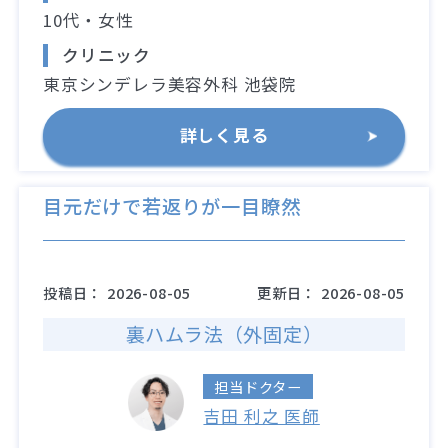
10代・女性
クリニック
東京シンデレラ美容外科 池袋院
詳しく見る
目元だけで若返りが一目瞭然
投稿日：
2026-08-05
更新日：
2026-08-05
裏ハムラ法（外固定）
担当ドクター
吉田 利之 医師