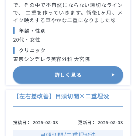
で、その中で不自然にならない適切なライン
で、 二重を作っていきます。術後1ヶ月、メ
イク映えする華やかな二重になりました🫧
年齢・性別
20代・女性
クリニック
東京シンデレラ美容外科 大宮院
詳しく見る
【左右差改善】目頭切開×二重埋没
投稿日：
2026-08-03
更新日：
2026-08-03
目頭切開/二重埋没法