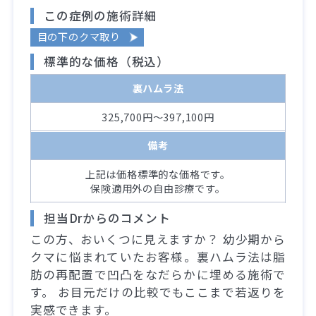
この症例の施術詳細
目の下のクマ取り
標準的な価格（税込）
裏ハムラ法
325,700円～397,100円
備考
上記は価格標準的な価格です。
保険適用外の自由診療です。
担当Drからのコメント
この方、おいくつに見えますか？ 幼少期から
クマに悩まれていたお客様。裏ハムラ法は脂
肪の再配置で凹凸をなだらかに埋める施術で
す。 お目元だけの比較でもここまで若返りを
実感できます。