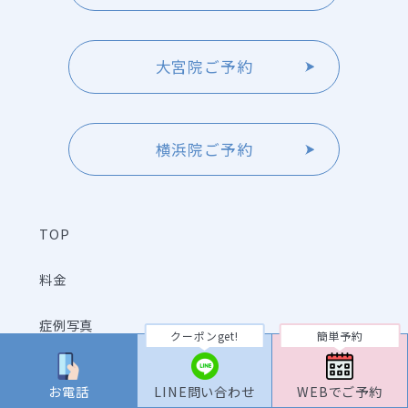
大宮院ご予約
横浜院ご予約
TOP
料金
症例写真
クーポンget!
簡単予約
症例動画
お電話
LINE問い合わせ
WEBでご予約