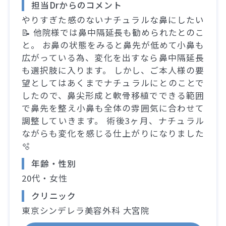
担当Drからのコメント
やりすぎた感のないナチュラルな鼻にしたい
📝 他院様では鼻中隔延長も勧められたとのこ
と。 お鼻の状態をみると鼻先が低めて小鼻も
広がっている為、変化を出すなら鼻中隔延長
も選択肢に入ります。 しかし、ご本人様の要
望としてはあくまでナチュラルにとのことで
したので、鼻尖形成と軟骨移植でできる範囲
で鼻先を整え小鼻も全体の雰囲気に合わせて
調整していきます。 術後3ヶ月、ナチュラル
ながらも変化を感じる仕上がりになりました
🫧
年齢・性別
20代・女性
クリニック
東京シンデレラ美容外科 大宮院