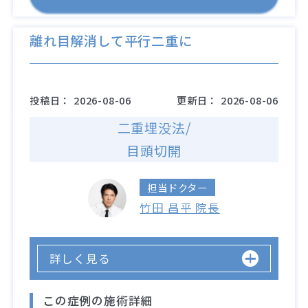
離れ目解消して平行二重に
投稿日：
2026-08-06
更新日：
2026-08-06
二重埋没法/
目頭切開
担当ドクター
竹田 昌平 院長
詳しく見る
この症例の施術詳細