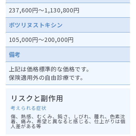
237,600円～1,130,800円
ボツリヌストキシン
105,000円～200,000円
備考
上記は価格標準的な価格です。
保険適用外の自由診療です。
リスクと副作用
考えられる症状
傷、熱感、むくみ、鈍さ、しびれ、腫れ、色素沈
着、痛み、希望と異なると感じる、仕上がりは個
人差がある等