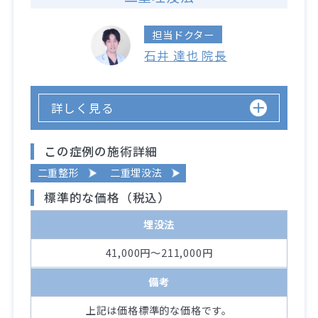
担当ドクター
石井 達也 院長
詳しく見る
この症例の施術詳細
二重整形
二重埋没法
標準的な価格（税込）
埋没法
41,000円～211,000円
備考
上記は価格標準的な価格です。