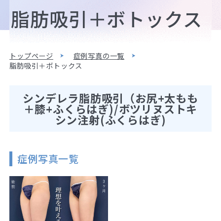
脂肪吸引＋ボトックス
トップページ
症例写真の一覧
脂肪吸引＋ボトックス
シンデレラ脂肪吸引（お尻+太もも
＋膝+ふくらはぎ)/ボツリヌストキ
シン注射(ふくらはぎ)
症例写真一覧