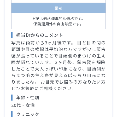
備考
上記は価格標準的な価格です。
保険適用外の自由診療です。
担当Drからのコメント
写真は術前から3ヶ月後です。 目と目の間の
距離や目の横幅は平均的な方ですが少し蒙古
襞が張っていることで目頭側のまつげの生え
際が隠れています。 3ヶ月後、蒙古襞を解除
したことで大人っぽい印象になり、目頭側か
らまつ毛の生え際が見えるぱっちり目元にな
りましたね。 お目元でお悩みの方なりたい方
ぜひお気軽にご相談ください。
年齢・性別
20代・女性
クリニック