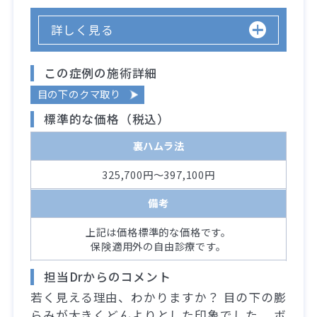
詳しく見る
この症例の施術詳細
目の下のクマ取り
標準的な価格（税込）
裏ハムラ法
325,700円～397,100円
備考
上記は価格標準的な価格です。
保険適用外の自由診療です。
担当Drからのコメント
若く見える理由、わかりますか？ 目の下の膨
らみが大きくどんよりとした印象でした。 ボ