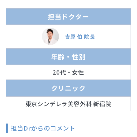
担当ドクター
吉原 伯 院長
年齢・性別
20代・女性
クリニック
東京シンデレラ美容外科 新宿院
担当Drからのコメント