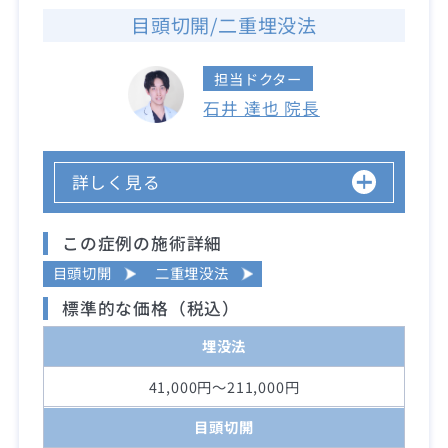
目頭切開/二重埋没法
担当ドクター
石井 達也 院長
詳しく見る
この症例の施術詳細
目頭切開
二重埋没法
標準的な価格（税込）
埋没法
41,000円～211,000円
目頭切開