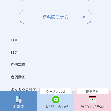
横浜院ご予約
TOP
料金
症例写真
症例動画
よくあるご質問
クーポンget!
簡単予約
クリニック一覧
お電話
LINE問い合わせ
WEBでご予約