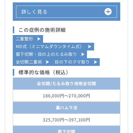
詳しく見る
この症例の施術詳細
二重整形
MD式（ミニマムダウンタイム式）
眉下切開・目の上のたるみ取り
全切開二重術
目の下のクマ取り
標準的な価格（税込）
全切開/たるみ取り併用全切開
186,000円～270,000円
裏ハムラ法
325,700円～397,100円
眉下切開