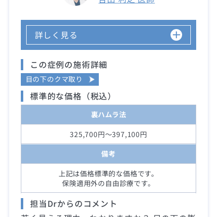
詳しく見る
この症例の施術詳細
目の下のクマ取り
標準的な価格（税込）
裏ハムラ法
325,700円～397,100円
備考
上記は価格標準的な価格です。
保険適用外の自由診療です。
担当Drからのコメント