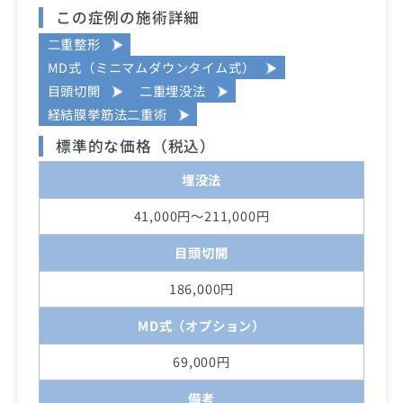
この症例の施術詳細
二重整形
MD式（ミニマムダウンタイム式）
目頭切開
二重埋没法
経結膜挙筋法二重術
標準的な価格（税込）
埋没法
41,000円～211,000円
目頭切開
186,000円
MD式（オプション）
69,000円
備考