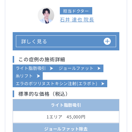
担当ドクター
石井 達也 院長
詳しく見る
この症例の施術詳細
ライト脂肪吸引
ジョールファット
糸リフト
エラのボツリヌストキシン注射(エラボト)
標準的な価格（税込）
ライト脂肪吸引
1エリア 45,000円
ジョールファット除去