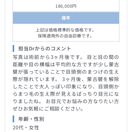
186,000円
備考
上記は価格標準的な価格です。
保険適用外の自由診療です。
担当Drからのコメント
写真は術前から3ヶ月後です。 目と目の間の
距離や目の横幅は平均的な方ですが少し蒙古
襞が張っていることで目頭側のまつげの生え
際が隠れています。 3ヶ月後、蒙古襞を解除
したことで大人っぽい印象になり、目頭側か
らまつ毛の生え際が見えるぱっちり目元にな
りましたね。 お目元でお悩みの方なりたい方
ぜひお気軽にご相談ください。
年齢・性別
20代・女性