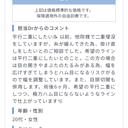
上記は価格標準的な価格です。
保険適用外の自由診療です。
担当Drからのコメント
平行二重にしたい📝 以前、他院様で二重埋没
をしていますが、糸が緩んできた為、掛け直
しをしたいとのご相談でした。希望のライン
は平行二重にしたいとのこと。この方の場合
は目の開きやまぶたのたるみがある為、幅を
広げすぎてしまうとハム目になるリスクがる
ので幅を調整しています。また、目頭切開も
併用します。術後6ヶ月、希望の平行二重に
しつつ、極力ハム目にならないようなライン
で仕上がっています🫧
年齢・性別
20代・女性