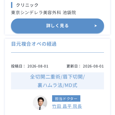
クリニック
東京シンデレラ美容外科 池袋院
詳しく見る
目元複合オペの経過
投稿日：
2026-08-01
更新日：
2026-08-01
全切開二重術/眉下切開/
裏ハムラ法/MD式
担当ドクター
竹田 昌平 院長