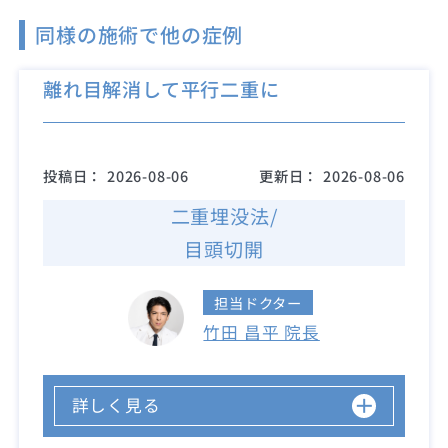
同様の施術で他の症例
離れ目解消して平行二重に
投稿日：
2026-08-06
更新日：
2026-08-06
二重埋没法/
目頭切開
担当ドクター
竹田 昌平 院長
詳しく見る