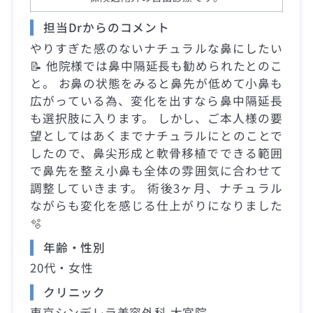
担当Drからのコメント
やりすぎた感のないナチュラルな鼻にしたい
📝 他院様では鼻中隔延長も勧められたとのこ
と。 お鼻の状態をみると鼻先が低めて小鼻も
広がっている為、変化を出すなら鼻中隔延長
も選択肢に入ります。 しかし、ご本人様の要
望としてはあくまでナチュラルにとのことで
したので、鼻尖形成と軟骨移植でできる範囲
で鼻先を整え小鼻も全体の雰囲気に合わせて
調整していきます。 術後3ヶ月、ナチュラル
ながらも変化を感じる仕上がりになりました
🫧
年齢・性別
20代・女性
クリニック
東京シンデレラ美容外科 大宮院