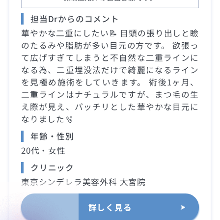
担当Drからのコメント
華やかな二重にしたい📝 目頭の張り出しと瞼
のたるみや脂肪が多い目元の方です。 欲張っ
て広げすぎてしまうと不自然な二重ラインに
なる為、二重埋没法だけで綺麗になるライン
を見極め施術をしていきます。 術後1ヶ月、
二重ラインはナチュラルですが、まつ毛の生
え際が見え、パッチリとした華やかな目元に
なりました🫧
年齢・性別
20代・女性
クリニック
東京シンデレラ美容外科 大宮院
詳しく見る