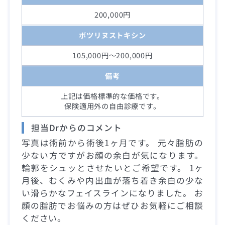
200,000円
ボツリヌストキシン
105,000円～200,000円
備考
上記は価格標準的な価格です。
保険適用外の自由診療です。
担当Drからのコメント
写真は術前から術後1ヶ月です。 元々脂肪の
少ない方ですがお顔の余白が気になります。
輪郭をシュッとさせたいとご希望です。 1ヶ
月後、むくみや内出血が落ち着き余白の少な
い滑らかなフェイスラインになりました。 お
顔の脂肪でお悩みの方はぜひお気軽にご相談
ください。