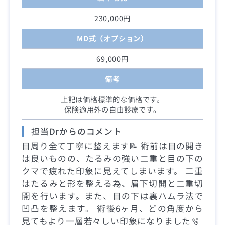
230,000円
MD式（オプション）
69,000円
備考
上記は価格標準的な価格です。
保険適用外の自由診療です。
担当Drからのコメント
目周り全て丁寧に整えます📝 術前は目の開き
は良いものの、たるみの強い二重と目の下の
クマで疲れた印象に見えてしまいます。 二重
はたるみと形を整える為、眉下切開と二重切
開を行います。また、目の下は裏ハムラ法で
凹凸を整えます。 術後6ヶ月、どの角度から
見てもより一層若々しい印象になりました🫧