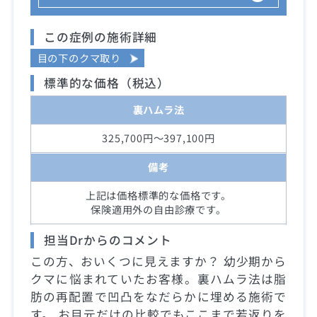
この症例の施術詳細
目の下のクマ取り
標準的な価格（税込）
裏ハムラ法
325,700円～397,100円
備考
上記は価格標準的な価格です。
保険適用外の自由診療です。
担当Drからのコメント
この方、おいくつに見えますか？ 幼少期から
クマに悩まれていたお客様。裏ハムラ法は脂
肪の再配置で凹凸をなだらかに埋める施術で
す。 お目元だけの比較でもここまで若返りを