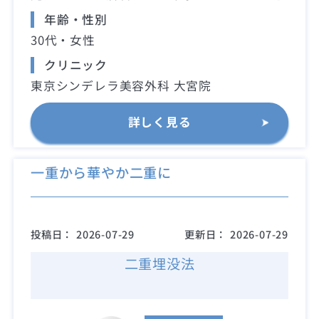
年齢・性別
30代・女性
クリニック
東京シンデレラ美容外科 大宮院
詳しく見る
一重から華やか二重に
投稿日：
2026-07-29
更新日：
2026-07-29
二重埋没法