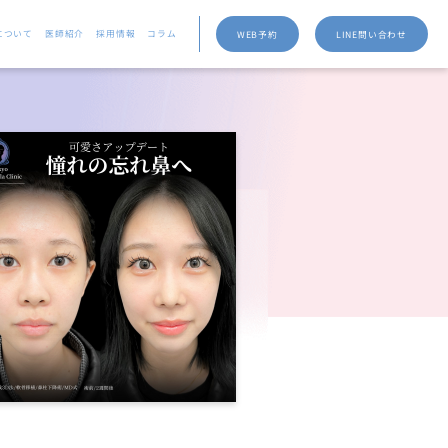
について
医師紹介
採用情報
コラム
WEB予約
LINE問い合わせ