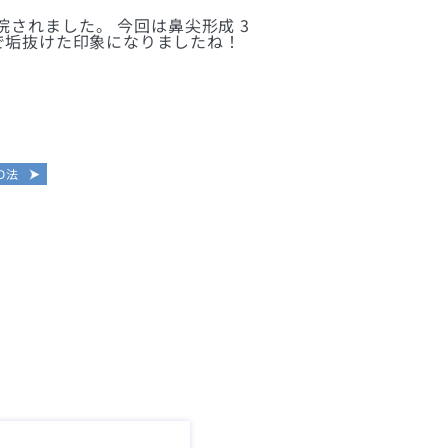
されました。 今回は鼻尖形成 3
で垢抜けた印象になりましたね！
D法