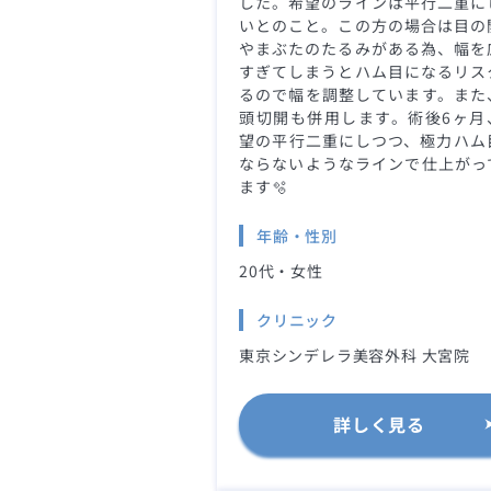
した。希望のラインは平行二重に
いとのこと。この方の場合は目の
やまぶたのたるみがある為、幅を
すぎてしまうとハム目になるリス
るので幅を調整しています。また
頭切開も併用します。術後6ヶ月
望の平行二重にしつつ、極力ハム
ならないようなラインで仕上がっ
ます🫧
年齢・性別
20代・女性
クリニック
東京シンデレラ美容外科 大宮院
詳しく見る