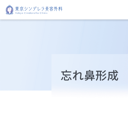
忘れ鼻形成