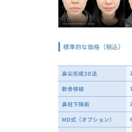
標準的な価格（税込）
鼻尖形成3D法
軟骨移植
鼻柱下降術
MD式（オプション）