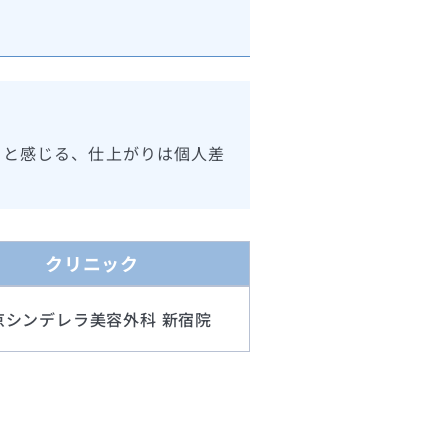
ると感じる、仕上がりは個人差
クリニック
京シンデレラ美容外科 新宿院