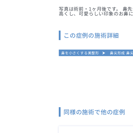
写真は術前・1ヶ月後です。 鼻
高くし、可愛らしい印象のお鼻に
この症例の施術詳細
鼻を小さくする美整形
鼻尖形成 鼻
同様の施術で他の症例