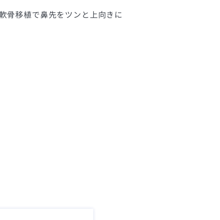
と軟骨移植で鼻先をツンと上向きに