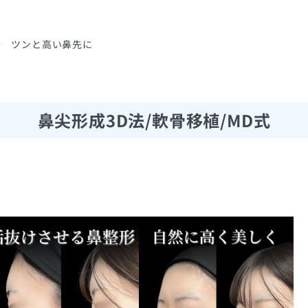
ツンと高い鼻先に
鼻尖形成3D法/軟骨移植/MD式