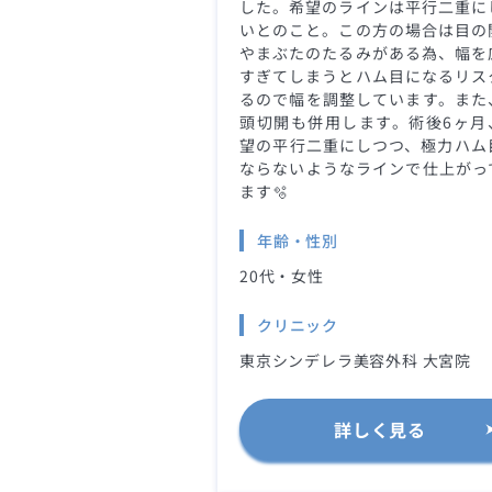
した。希望のラインは平行二重に
いとのこと。この方の場合は目の
やまぶたのたるみがある為、幅を
すぎてしまうとハム目になるリス
るので幅を調整しています。また
頭切開も併用します。術後6ヶ月
望の平行二重にしつつ、極力ハム
ならないようなラインで仕上がっ
ます🫧
年齢・性別
20代・女性
クリニック
東京シンデレラ美容外科 大宮院
詳しく見る