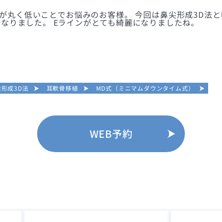
先が丸く低いことでお悩みのお客様。 今回は鼻尖形成3D法
なりました。 Eラインがとても綺麗になりましたね。
尖形成3D法
耳軟骨移植
MD式（ミニマムダウンタイム式）
WEB予約