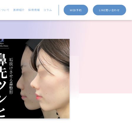
について
医師紹介
採用情報
コラム
WEB予約
LINE問い合わせ