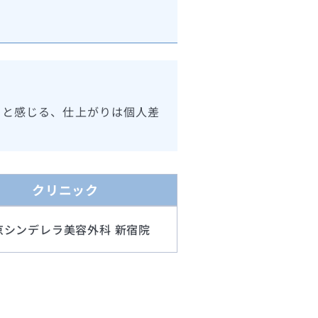
ると感じる、仕上がりは個人差
クリニック
京シンデレラ美容外科 新宿院