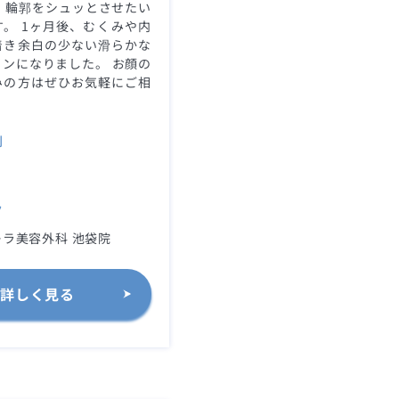
 輪郭をシュッとさせたい
。 1ヶ月後、むくみや内
着き余白の少ない滑らかな
ンになりました。 お顔の
みの方はぜひお気軽にご相
。
別
ク
ラ美容外科 池袋院
詳しく見る