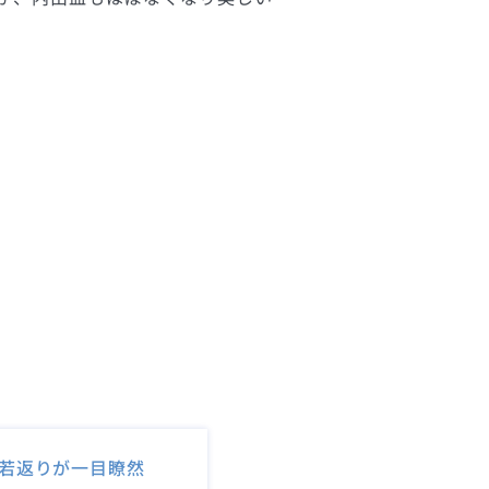
若返りが一目瞭然