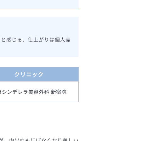
ると感じる、仕上がりは個人差
クリニック
京シンデレラ美容外科 新宿院
すが、内出血もほぼなくなり美しい