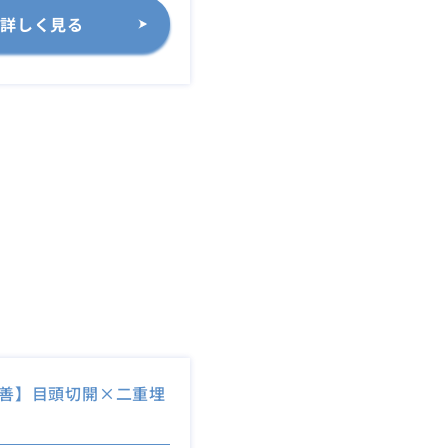
詳しく見る
善】目頭切開×二重埋