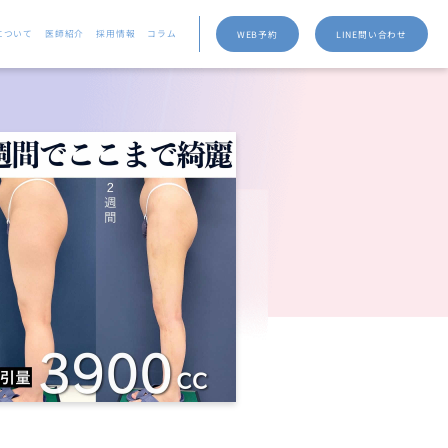
について
医師紹介
採用情報
コラム
WEB予約
LINE問い合わせ