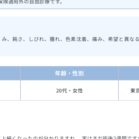
保険適用外の自由診療です。
くみ、鈍さ、しびれ、腫れ、色素沈着、痛み、希望と異な
年齢・性別
20代・女性
東
上細くなったのが分かりますね。 実はまだ術後2週間で