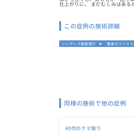
仕上がりに。 まだむくみはある
この症例の施術詳細
シンデレラ脂肪吸引
痩身ボツリヌス
同様の施術で他の症例
40代のクマ取り