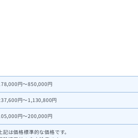
178,000円～850,000円
237,600円～1,130,800円
105,000円～200,000円
上記は価格標準的な価格です。