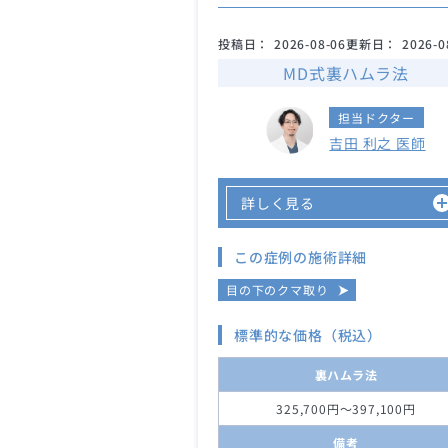
投稿日：
2026-08-06
更新日：
2026-0
MD式裏ハムラ法
担当ドクター
吉田 利之 医師
詳しく見る
この症例の施術詳細
目の下のクマ取り
標準的な価格（税込）
裏ハムラ法
325,700円～397,100円
備考