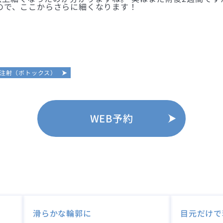
ので、ここからさらに細くなります！
注射（ボトックス）
WEB予約
滑らかな輪郭に
目元だけで