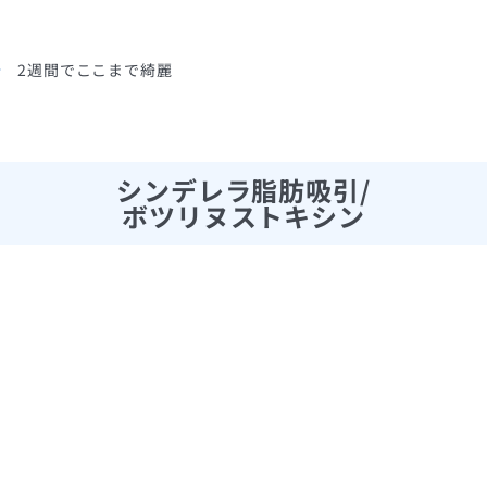
2週間でここまで綺麗
シンデレラ脂肪吸引/
ボツリヌストキシン