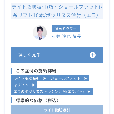
ライト脂肪吸引(頬・ジョールファット)/
糸リフト10本/ボツリヌス注射（エラ）
担当ドクター
石井 達也 院長
詳しく見る
この症例の施術詳細
ライト脂肪吸引
ジョールファット
糸リフト
エラのボツリヌストキシン注射(エラボト)
標準的な価格（税込）
ライト脂肪吸引