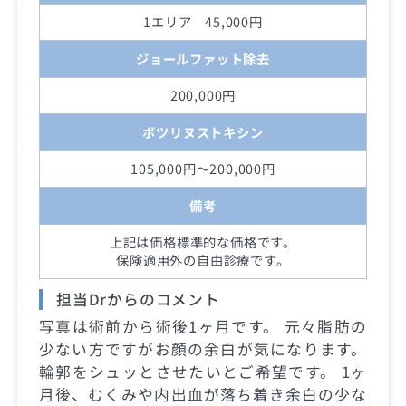
1エリア 45,000円
ジョールファット除去
200,000円
ボツリヌストキシン
105,000円～200,000円
備考
上記は価格標準的な価格です。
保険適用外の自由診療です。
担当Drからのコメント
写真は術前から術後1ヶ月です。 元々脂肪の
少ない方ですがお顔の余白が気になります。
輪郭をシュッとさせたいとご希望です。 1ヶ
月後、むくみや内出血が落ち着き余白の少な