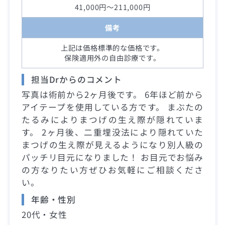
41,000円～211,000円
備考
上記は価格標準的な価格です。
保険適用外の自由診療です。
担当Drからのコメント
写真は術前から2ヶ月後です。 6年ほど前から
アイテープを使用している方です。 まぶたの
たるみによりまつげの生え際が隠れていま
す。 2ヶ月後、二重埋没法により隠れていた
まつげの生え際が見えるようになり別人級の
パッチリ目元になりました！ お目元でお悩み
の方なりたい方ぜひお気軽にご相談くださ
い。
年齢・性別
20代・女性