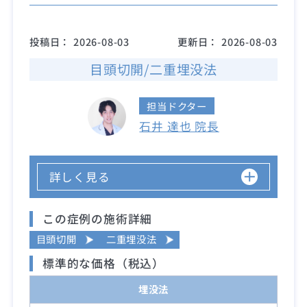
投稿日：
2026-08-03
更新日：
2026-08-03
目頭切開/二重埋没法
担当ドクター
石井 達也 院長
詳しく見る
この症例の施術詳細
目頭切開
二重埋没法
標準的な価格（税込）
埋没法