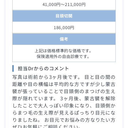
41,000円～211,000円
目頭切開
186,000円
備考
上記は価格標準的な価格です。
保険適用外の自由診療です。
担当Drからのコメント
写真は術前から3ヶ月後です。 目と目の間の
距離や目の横幅は平均的な方ですが少し蒙古
襞が張っていることで目頭側のまつげの生え
際が隠れています。 3ヶ月後、蒙古襞を解除
したことで大人っぽい印象になり、目頭側か
らまつ毛の生え際が見えるぱっちり目元にな
りましたね。 お目元でお悩みの方なりたい方
ぜひお気軽にご相談ください。