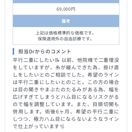
69,000円
備考
上記は価格標準的な価格です。
保険適用外の自由診療です。
担当Drからのコメント
平行二重にしたい📝 以前、他院様で二重埋没
をしていますが、糸が緩んできた為、掛け直
しをしたいとのご相談でした。希望のライン
は平行二重にしたいとのこと。この方の場合
は目の開きやまぶたのたるみがある為、幅を
広げすぎてしまうとハム目になるリスクがる
ので幅を調整しています。また、目頭切開も
併用します。術後6ヶ月、希望の平行二重に
しつつ、極力ハム目にならないようなライン
で仕上がっています🫧