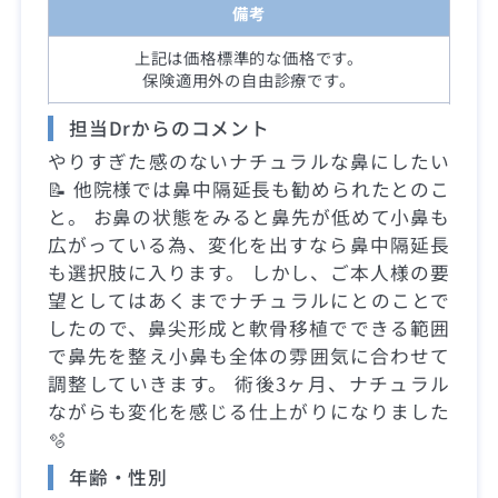
備考
上記は価格標準的な価格です。
保険適用外の自由診療です。
担当Drからのコメント
やりすぎた感のないナチュラルな鼻にしたい
📝 他院様では鼻中隔延長も勧められたとのこ
と。 お鼻の状態をみると鼻先が低めて小鼻も
広がっている為、変化を出すなら鼻中隔延長
も選択肢に入ります。 しかし、ご本人様の要
望としてはあくまでナチュラルにとのことで
したので、鼻尖形成と軟骨移植でできる範囲
で鼻先を整え小鼻も全体の雰囲気に合わせて
調整していきます。 術後3ヶ月、ナチュラル
ながらも変化を感じる仕上がりになりました
🫧
年齢・性別