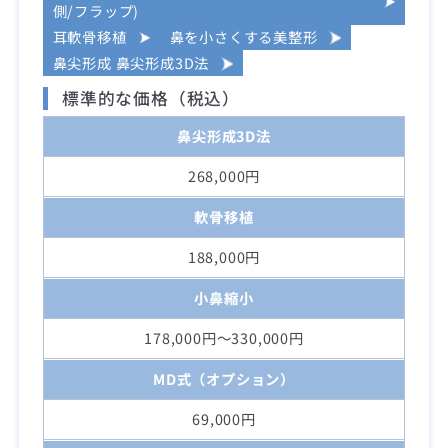
側/フラップ)
耳軟骨移植
鼻を小さくする美整形
鼻尖形成 鼻尖形成3D法
標準的な価格（税込）
鼻尖形成3D法
268,000円
軟骨移植
188,000円
小鼻縮小
178,000円～330,000円
MD式（オプション）
69,000円