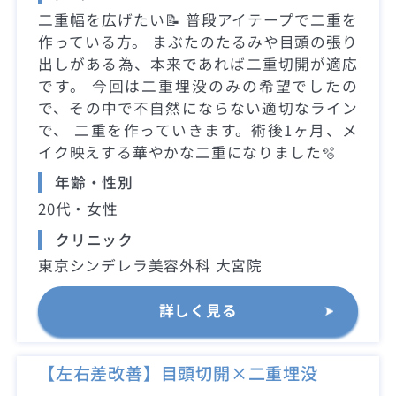
二重幅を広げたい📝 普段アイテープで二重を
作っている方。 まぶたのたるみや目頭の張り
出しがある為、本来であれば二重切開が適応
です。 今回は二重埋没のみの希望でしたの
で、その中で不自然にならない適切なライン
で、 二重を作っていきます。術後1ヶ月、メ
イク映えする華やかな二重になりました🫧
年齢・性別
20代・女性
クリニック
東京シンデレラ美容外科 大宮院
詳しく見る
【左右差改善】目頭切開×二重埋没