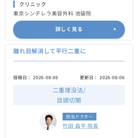
クリニック
東京シンデレラ美容外科 池袋院
詳しく見る
離れ目解消して平行二重に
投稿日：
2026-08-06
更新日：
2026-08-06
二重埋没法/
目頭切開
担当ドクター
竹田 昌平 院長