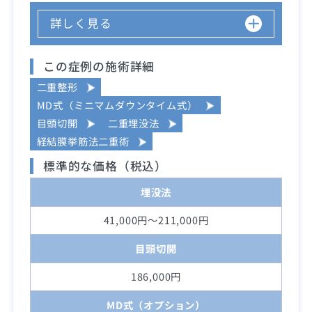
詳しく見る
この症例の施術詳細
二重整形
MD式（ミニマムダウンタイム式）
目頭切開
二重埋没法
経結膜挙筋法二重術
標準的な価格（税込）
埋没法
41,000円～211,000円
目頭切開
186,000円
MD式（オプション）