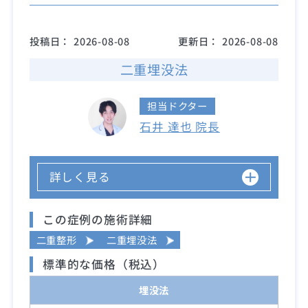
投稿日：
2026-08-08
更新日：
2026-08-08
二重埋没法
担当ドクター
石井 達也 院長
詳しく見る
この症例の施術詳細
二重整形
二重埋没法
標準的な価格（税込）
埋没法