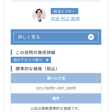
担当ドクター
吉田 利之 医師
詳しく見る
この症例の施術詳細
目の下のクマ取り
標準的な価格（税込）
裏ハムラ法
325,700円～397,100円
備考
上記は価格標準的な価格です。