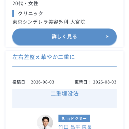
20代・女性
クリニック
東京シンデレラ美容外科 大宮院
詳しく見る
左右差整え華やか二重に
投稿日：
2026-08-03
更新日：
2026-08-03
二重埋没法
担当ドクター
竹田 昌平 院長