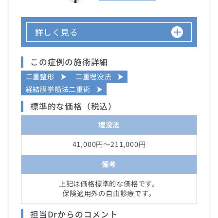
詳しく見る
この症例の施術詳細
二重整形
二重埋没法
経結膜挙筋法二重術
標準的な価格（税込）
埋没法
41,000円～211,000円
備考
上記は価格標準的な価格です。
保険適用外の自由診療です。
担当Drからのコメント