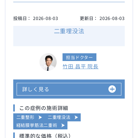
投稿日：
2026-08-03
更新日：
2026-08-03
二重埋没法
担当ドクター
竹田 昌平 院長
詳しく見る
この症例の施術詳細
二重整形
二重埋没法
経結膜挙筋法二重術
標準的な価格（税込）