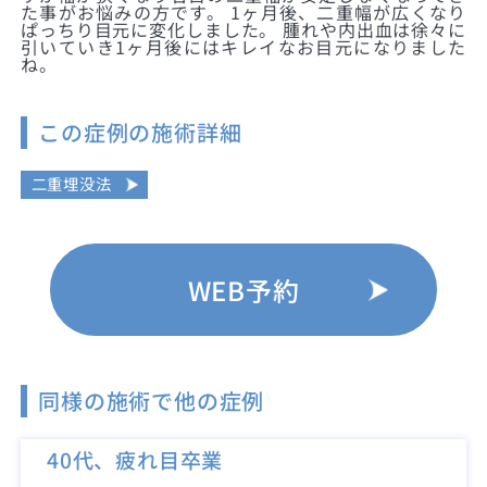
た事がお悩みの方です。 1ヶ月後、二重幅が広くなり
ぱっちり目元に変化しました。 腫れや内出血は徐々に
引いていき1ヶ月後にはキレイなお目元になりました
ね。
この症例の施術詳細
二重埋没法
WEB予約
同様の施術で他の症例
40代、疲れ目卒業