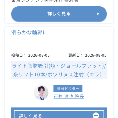
東京シンデレラ美容外科 横浜院
詳しく見る
滑らかな輪郭に
投稿日：
2026-08-05
更新日：
2026-08-05
ライト脂肪吸引(頬・ジョールファット)/
糸リフト10本/ボツリヌス注射（エラ）
担当ドクター
石井 達也 院長
詳しく見る