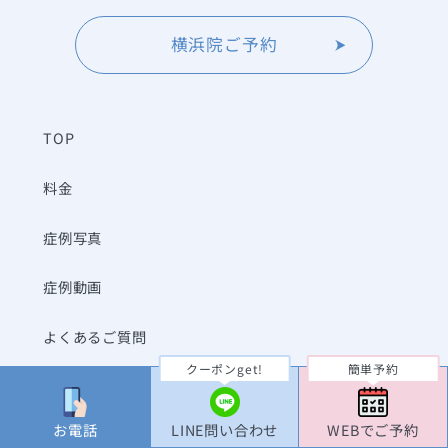
横浜院ご予約
TOP
料金
症例写真
症例動画
よくあるご質問
クーポンget!
簡単予約
クリニック一覧
お電話
LINE問い合わせ
WEBでご予約
当院について