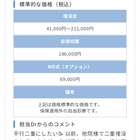
標準的な価格（税込）
埋没法
41,000円～211,000円
目頭切開
186,000円
MD式（オプション）
69,000円
備考
上記は価格標準的な価格です。
保険適用外の自由診療です。
担当Drからのコメント
平行二重にしたい📝 以前、他院様で二重埋没