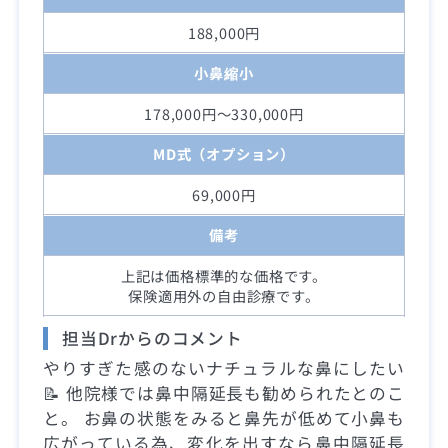
188,000円
小鼻縮小
178,000円～330,000円
MD式（オプション）
69,000円
備考
上記は価格標準的な価格です。
保険適用外の自由診療です。
担当Drからのコメント
やりすぎた感のないナチュラルな鼻にしたい
📝 他院様では鼻中隔延長も勧められたとのこ
と。 お鼻の状態をみると鼻先が低めて小鼻も
広がっている為、変化を出すなら鼻中隔延長