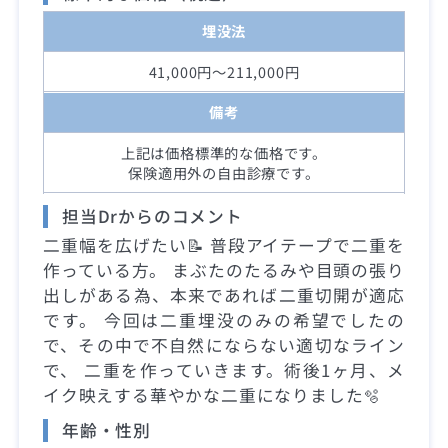
埋没法
41,000円～211,000円
備考
上記は価格標準的な価格です。
保険適用外の自由診療です。
担当Drからのコメント
二重幅を広げたい📝 普段アイテープで二重を
作っている方。 まぶたのたるみや目頭の張り
出しがある為、本来であれば二重切開が適応
です。 今回は二重埋没のみの希望でしたの
で、その中で不自然にならない適切なライン
で、 二重を作っていきます。術後1ヶ月、メ
イク映えする華やかな二重になりました🫧
年齢・性別