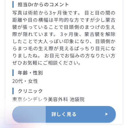
担当Drからのコメント
写真は術前から3ヶ月後です。 目と目の間の
距離や目の横幅は平均的な方ですが少し蒙古
襞が張っていることで目頭側のまつげの生え
際が隠れています。 3ヶ月後、蒙古襞を解除
したことで大人っぽい印象になり、目頭側か
らまつ毛の生え際が見えるぱっちり目元にな
りましたね。 お目元でお悩みの方なりたい方
ぜひお気軽にご相談ください。
年齢・性別
20代・女性
クリニック
東京シンデレラ美容外科 池袋院
詳しく見る