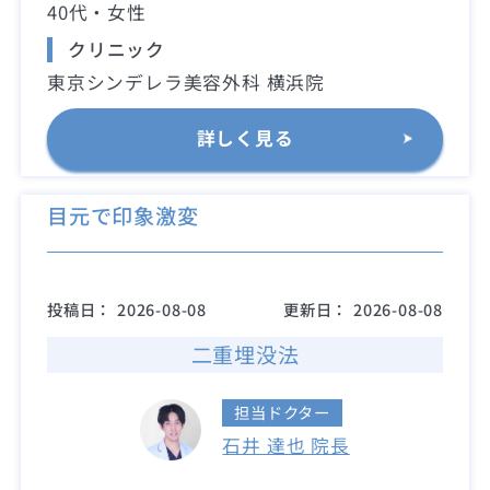
40代・女性
クリニック
東京シンデレラ美容外科 横浜院
詳しく見る
目元で印象激変
投稿日：
2026-08-08
更新日：
2026-08-08
二重埋没法
担当ドクター
石井 達也 院長