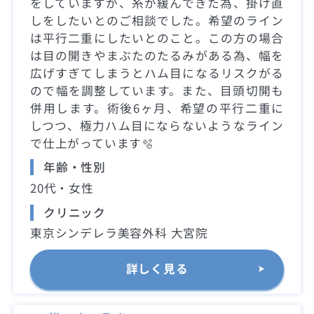
をしていますが、糸が緩んできた為、掛け直
しをしたいとのご相談でした。希望のライン
は平行二重にしたいとのこと。この方の場合
は目の開きやまぶたのたるみがある為、幅を
広げすぎてしまうとハム目になるリスクがる
ので幅を調整しています。また、目頭切開も
併用します。術後6ヶ月、希望の平行二重に
しつつ、極力ハム目にならないようなライン
で仕上がっています🫧
年齢・性別
20代・女性
クリニック
東京シンデレラ美容外科 大宮院
詳しく見る