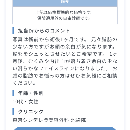
備考
上記は価格標準的な価格です。
保険適用外の自由診療です。
担当Drからのコメント
写真は術前から術後1ヶ月です。 元々脂肪の
少ない方ですがお顔の余白が気になります。
輪郭をシュッとさせたいとご希望です。 1ヶ
月後、むくみや内出血が落ち着き余白の少な
い滑らかなフェイスラインになりました。 お
顔の脂肪でお悩みの方はぜひお気軽にご相談
ください。
年齢・性別
10代・女性
クリニック
東京シンデレラ美容外科 池袋院