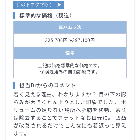
目の下のクマ取り
標準的な価格（税込）
裏ハムラ法
325,700円～397,100円
備考
上記は価格標準的な価格です。
保険適用外の自由診療です。
担当Drからのコメント
若く見える理由、わかりますか？ 目の下の膨
らみが大きくどんよりとした印象でした。 ボ
リュームの足りない場所へ脂肪を移動、余り
は除去することでフラットなお目元に。 凹凸
が改善されるだけでこんなにも若返って見え
ます。