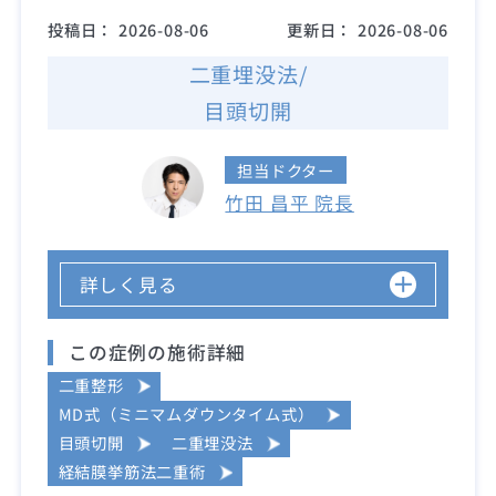
投稿日：
2026-08-06
更新日：
2026-08-06
二重埋没法/
目頭切開
担当ドクター
竹田 昌平 院長
詳しく見る
この症例の施術詳細
二重整形
MD式（ミニマムダウンタイム式）
目頭切開
二重埋没法
経結膜挙筋法二重術