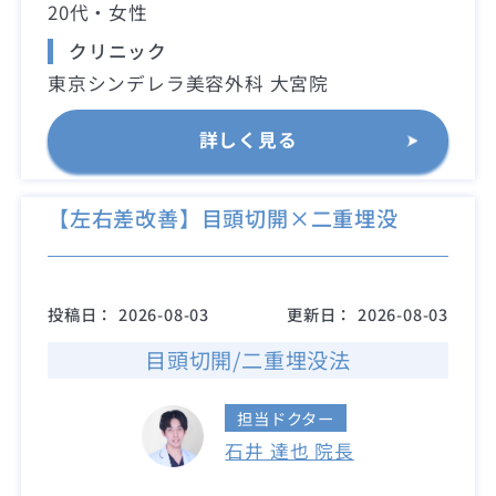
20代・女性
クリニック
東京シンデレラ美容外科 大宮院
詳しく見る
【左右差改善】目頭切開×二重埋没
投稿日：
2026-08-03
更新日：
2026-08-03
目頭切開/二重埋没法
担当ドクター
石井 達也 院長