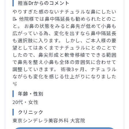
担当Drからのコメント
やりすぎた感のないナチュラルな鼻にしたい
📝 他院様では鼻中隔延長も勧められたとのこ
と。 お鼻の状態をみると鼻先が低めて小鼻も
広がっている為、変化を出すなら鼻中隔延長
も選択肢に入ります。 しかし、ご本人様の要
望としてはあくまでナチュラルにとのことで
したので、鼻尖形成と軟骨移植でできる範囲
で鼻先を整え小鼻も全体の雰囲気に合わせて
調整していきます。 術後3ヶ月、ナチュラル
ながらも変化を感じる仕上がりになりました
🫧
年齢・性別
20代・女性
クリニック
東京シンデレラ美容外科 大宮院