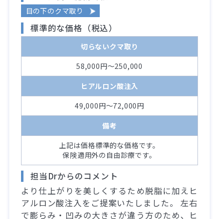
目の下のクマ取り
標準的な価格（税込）
切らないクマ取り
58,000円～250,000
ヒアルロン酸注入
49,000円～72,000円
備考
上記は価格標準的な価格です。
保険適用外の自由診療です。
担当Drからのコメント
より仕上がりを美しくするため脱脂に加えヒ
アルロン酸注入をご提案いたしました。 左右
で膨らみ・凹みの大きさが違う方のため、ヒ