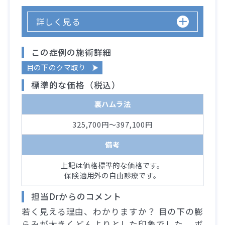
詳しく見る
この症例の施術詳細
目の下のクマ取り
標準的な価格（税込）
裏ハムラ法
325,700円～397,100円
備考
上記は価格標準的な価格です。
保険適用外の自由診療です。
担当Drからのコメント
若く見える理由、わかりますか？ 目の下の膨
らみが大きくどんよりとした印象でした。 ボ