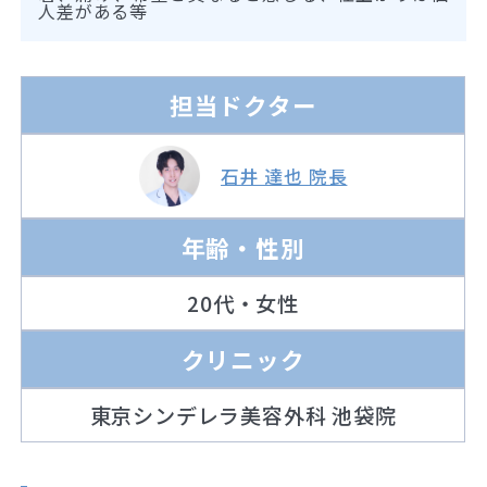
人差がある等
担当ドクター
石井 達也 院長
年齢・性別
20代・女性
クリニック
東京シンデレラ美容外科 池袋院