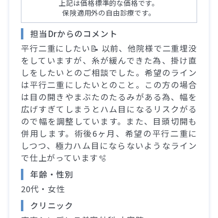
上記は価格標準的な価格です。
保険適用外の自由診療です。
担当Drからのコメント
平行二重にしたい📝 以前、他院様で二重埋没
をしていますが、糸が緩んできた為、掛け直
しをしたいとのご相談でした。希望のライン
は平行二重にしたいとのこと。この方の場合
は目の開きやまぶたのたるみがある為、幅を
広げすぎてしまうとハム目になるリスクがる
ので幅を調整しています。また、目頭切開も
併用します。術後6ヶ月、希望の平行二重に
しつつ、極力ハム目にならないようなライン
で仕上がっています🫧
年齢・性別
20代・女性
クリニック