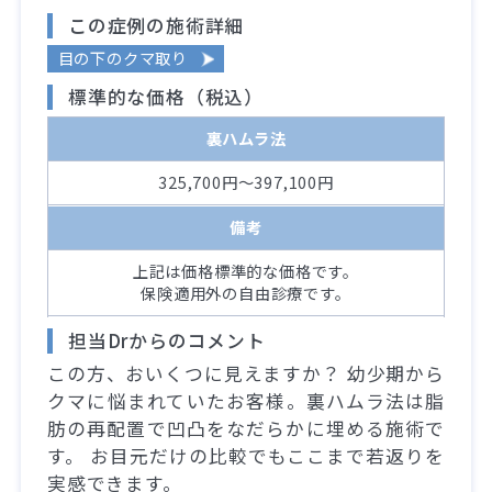
この症例の施術詳細
目の下のクマ取り
標準的な価格（税込）
裏ハムラ法
325,700円～397,100円
備考
上記は価格標準的な価格です。
保険適用外の自由診療です。
担当Drからのコメント
この方、おいくつに見えますか？ 幼少期から
クマに悩まれていたお客様。裏ハムラ法は脂
肪の再配置で凹凸をなだらかに埋める施術で
す。 お目元だけの比較でもここまで若返りを
実感できます。