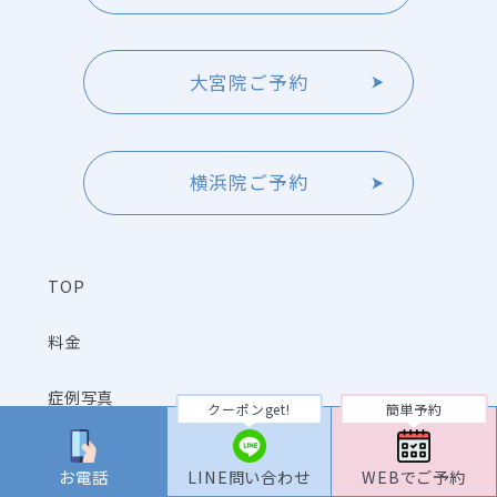
大宮院ご予約
横浜院ご予約
TOP
料金
症例写真
クーポンget!
簡単予約
症例動画
お電話
LINE問い合わせ
WEBでご予約