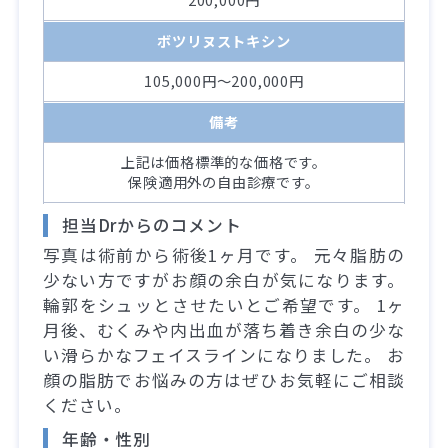
ボツリヌストキシン
105,000円～200,000円
備考
上記は価格標準的な価格です。
保険適用外の自由診療です。
担当Drからのコメント
写真は術前から術後1ヶ月です。 元々脂肪の
少ない方ですがお顔の余白が気になります。
輪郭をシュッとさせたいとご希望です。 1ヶ
月後、むくみや内出血が落ち着き余白の少な
い滑らかなフェイスラインになりました。 お
顔の脂肪でお悩みの方はぜひお気軽にご相談
ください。
年齢・性別