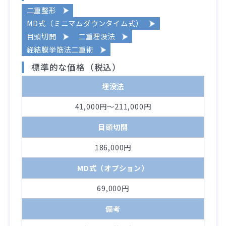
二重整形
MD式（ミニマムダウンタイム式）
目頭切開
二重埋没法
経結膜挙筋法二重術
標準的な価格（税込）
埋没法
41,000円～211,000円
目頭切開
186,000円
MD式（オプション）
69,000円
備考