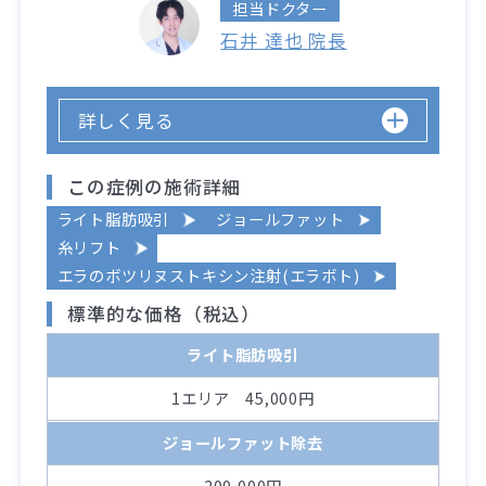
担当ドクター
石井 達也 院長
詳しく見る
この症例の施術詳細
ライト脂肪吸引
ジョールファット
糸リフト
エラのボツリヌストキシン注射(エラボト)
標準的な価格（税込）
ライト脂肪吸引
1エリア 45,000円
ジョールファット除去
200,000円