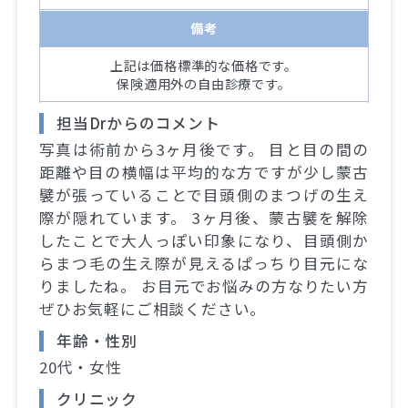
備考
上記は価格標準的な価格です。
保険適用外の自由診療です。
担当Drからのコメント
写真は術前から3ヶ月後です。 目と目の間の
距離や目の横幅は平均的な方ですが少し蒙古
襞が張っていることで目頭側のまつげの生え
際が隠れています。 3ヶ月後、蒙古襞を解除
したことで大人っぽい印象になり、目頭側か
らまつ毛の生え際が見えるぱっちり目元にな
りましたね。 お目元でお悩みの方なりたい方
ぜひお気軽にご相談ください。
年齢・性別
20代・女性
クリニック