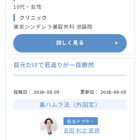
10代・女性
クリニック
東京シンデレラ美容外科 池袋院
詳しく見る
目元だけで若返りが一目瞭然
投稿日：
2026-08-05
更新日：
2026-08-05
裏ハムラ法（外固定）
担当ドクター
吉田 利之 医師