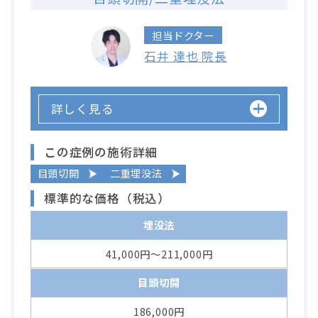
担当ドクター
石井 達也 院長
詳しく見る
この症例の施術詳細
目頭切開
二重埋没法
標準的な価格（税込）
埋没法
41,000円～211,000円
目頭切開
186,000円