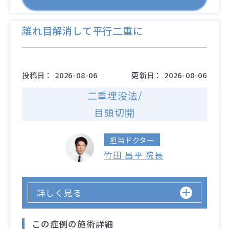
離れ目解消して平行二重に
投稿日：
2026-08-06
更新日：
2026-08-06
二重埋没法/
目頭切開
担当ドクター
竹田 昌平 院長
詳しく見る
この症例の施術詳細