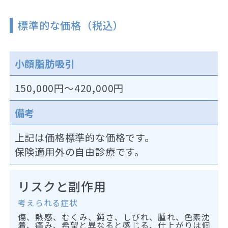
標準的な価格（税込）
小顔脂肪吸引
150,000円～420,000円
備考
上記は価格標準的な価格です。
保険適用外の自由診療です。
リスクと副作用
考えられる症状
傷、熱感、むくみ、鈍さ、しびれ、腫れ、色素沈
着、痛み、希望と異なると感じる、仕上がりは個