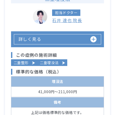
担当ドクター
石井 達也 院長
詳しく見る
この症例の施術詳細
二重整形
二重埋没法
標準的な価格（税込）
埋没法
41,000円～211,000円
備考
上記は価格標準的な価格です。