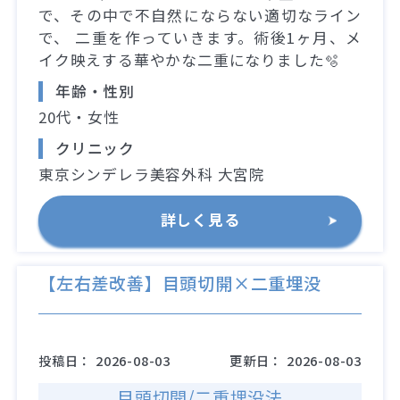
で、その中で不自然にならない適切なライン
で、 二重を作っていきます。術後1ヶ月、メ
イク映えする華やかな二重になりました🫧
年齢・性別
20代・女性
クリニック
東京シンデレラ美容外科 大宮院
詳しく見る
【左右差改善】目頭切開×二重埋没
投稿日：
2026-08-03
更新日：
2026-08-03
目頭切開/二重埋没法