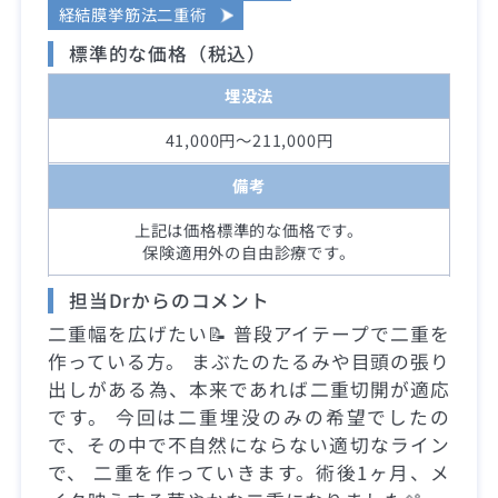
経結膜挙筋法二重術
標準的な価格（税込）
埋没法
41,000円～211,000円
備考
上記は価格標準的な価格です。
保険適用外の自由診療です。
担当Drからのコメント
二重幅を広げたい📝 普段アイテープで二重を
作っている方。 まぶたのたるみや目頭の張り
出しがある為、本来であれば二重切開が適応
です。 今回は二重埋没のみの希望でしたの
で、その中で不自然にならない適切なライン
で、 二重を作っていきます。術後1ヶ月、メ