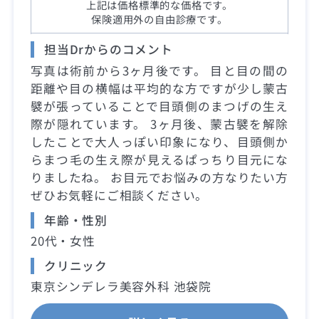
上記は価格標準的な価格です。
保険適用外の自由診療です。
担当Drからのコメント
写真は術前から3ヶ月後です。 目と目の間の
距離や目の横幅は平均的な方ですが少し蒙古
襞が張っていることで目頭側のまつげの生え
際が隠れています。 3ヶ月後、蒙古襞を解除
したことで大人っぽい印象になり、目頭側か
らまつ毛の生え際が見えるぱっちり目元にな
りましたね。 お目元でお悩みの方なりたい方
ぜひお気軽にご相談ください。
年齢・性別
20代・女性
クリニック
東京シンデレラ美容外科 池袋院