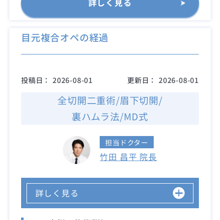
詳しく見る
目元複合オペの経過
投稿日：
2026-08-01
更新日：
2026-08-01
全切開二重術/眉下切開/
裏ハムラ法/MD式
担当ドクター
竹田 昌平 院長
詳しく見る