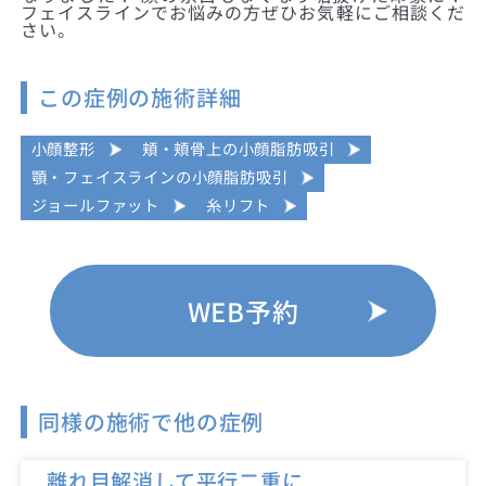
フェイスラインでお悩みの方ぜひお気軽にご相談くだ
さい。
この症例の施術詳細
小顔整形
頬・頬骨上の小顔脂肪吸引
顎・フェイスラインの小顔脂肪吸引
ジョールファット
糸リフト
WEB予約
同様の施術で他の症例
離れ目解消して平行二重に