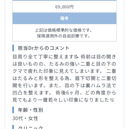
69,000円
備考
上記は価格標準的な価格です。
保険適用外の自由診療です。
担当Drからのコメント
目周り全て丁寧に整えます📝 術前は目の開き
は良いものの、たるみの強い二重と目の下の
クマで疲れた印象に見えてしまいます。 二重
はたるみと形を整える為、眉下切開と二重切
開を行います。また、目の下は裏ハムラ法で
凹凸を整えます。 術後6ヶ月、どの角度から
見てもより一層若々しい印象になりました🫧
年齢・性別
30代・女性
クリニック