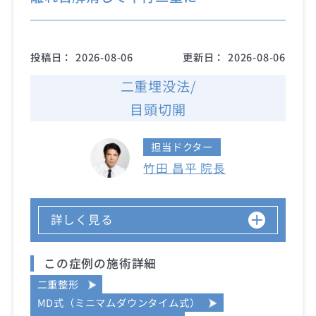
投稿日：
2026-08-06
更新日：
2026-08-06
二重埋没法/
目頭切開
担当ドクター
竹田 昌平 院長
詳しく見る
この症例の施術詳細
二重整形
MD式（ミニマムダウンタイム式）