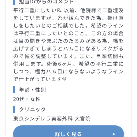
担当Drからのコメント
平行二重にしたい📝 以前、他院様で二重埋没
をしていますが、糸が緩んできた為、掛け直
しをしたいとのご相談でした。希望のライン
は平行二重にしたいとのこと。この方の場合
は目の開きやまぶたのたるみがある為、幅を
広げすぎてしまうとハム目になるリスクがる
ので幅を調整しています。また、目頭切開も
併用します。術後6ヶ月、希望の平行二重に
しつつ、極力ハム目にならないようなライン
で仕上がっています🫧
年齢・性別
20代・女性
クリニック
東京シンデレラ美容外科 大宮院
詳しく見る