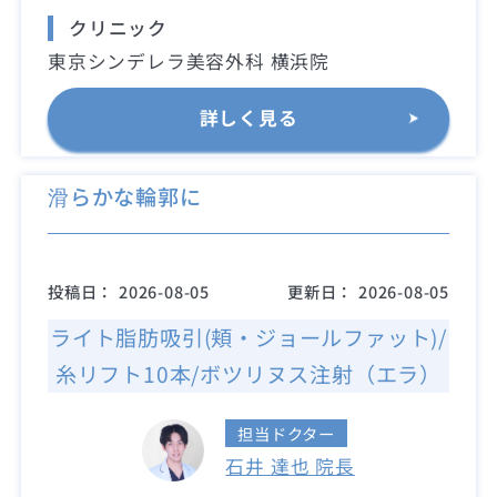
クリニック
東京シンデレラ美容外科 横浜院
詳しく見る
滑らかな輪郭に
投稿日：
2026-08-05
更新日：
2026-08-05
ライト脂肪吸引(頬・ジョールファット)/
糸リフト10本/ボツリヌス注射（エラ）
担当ドクター
石井 達也 院長