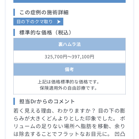
この症例の施術詳細
目の下のクマ取り
標準的な価格（税込）
裏ハムラ法
325,700円～397,100円
備考
上記は価格標準的な価格です。
保険適用外の自由診療です。
担当Drからのコメント
若く見える理由、わかりますか？ 目の下の膨
らみが大きくどんよりとした印象でした。 ボ
リュームの足りない場所へ脂肪を移動、余り
は除去することでフラットなお目元に。 凹凸