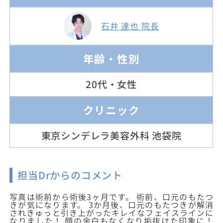
石井 達也 院長
年齢・性別
20代・女性
クリニック
東京シンデレラ美容外科 池袋院
担当Drからのコメント
写真は術前から術後3ヶ月です。 術前、口元のもたつ
きが気になります。 3か月後、口元のもたつきが解消
されきゅっと引き上がったキレイなフェイスラインに
なりました！ 顔の余白もなくなり垢抜けた印象に！