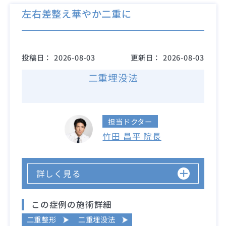
左右差整え華やか二重に
投稿日：
2026-08-03
更新日：
2026-08-03
二重埋没法
担当ドクター
竹田 昌平 院長
詳しく見る
この症例の施術詳細
二重整形
二重埋没法