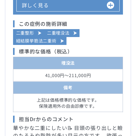
詳しく見る
この症例の施術詳細
二重整形
二重埋没法
経結膜挙筋法二重術
標準的な価格（税込）
埋没法
41,000円～211,000円
備考
上記は価格標準的な価格です。
保険適用外の自由診療です。
担当Drからのコメント
華やかな二重にしたい📝 目頭の張り出しと瞼
のたるみや脂肪が多い目元の方です。 欲張っ