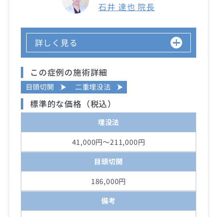
石井 達也 院長
詳しく見る
この症例の施術詳細
目頭切開
二重埋没法
標準的な価格（税込）
埋没法
41,000円～211,000円
目頭切開
186,000円
備考