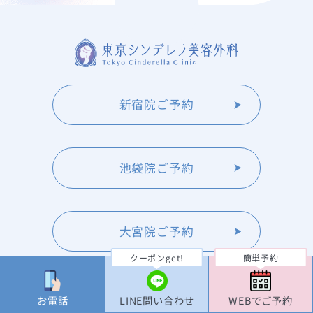
新宿院ご予約
池袋院ご予約
大宮院ご予約
クーポンget!
簡単予約
横浜院ご予約
お電話
LINE問い合わせ
WEBでご予約