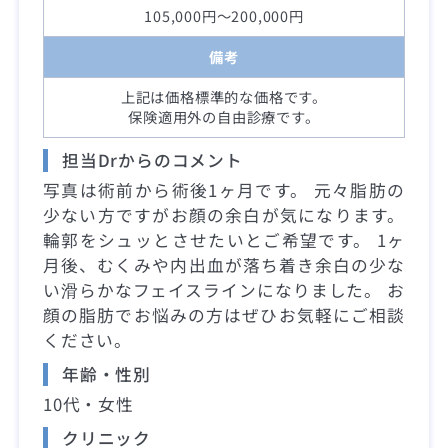
105,000円～200,000円
備考
上記は価格標準的な価格です。
保険適用外の自由診療です。
担当Drからのコメント
写真は術前から術後1ヶ月です。 元々脂肪の
少ない方ですがお顔の余白が気になります。
輪郭をシュッとさせたいとご希望です。 1ヶ
月後、むくみや内出血が落ち着き余白の少な
い滑らかなフェイスラインになりました。 お
顔の脂肪でお悩みの方はぜひお気軽にご相談
ください。
年齢・性別
10代・女性
クリニック