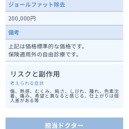
ジョールファット除去
200,000円
備考
上記は価格標準的な価格です。
保険適用外の自由診療です。
リスクと副作用
考えられる症状
傷、熱感、むくみ、鈍さ、しびれ、腫れ、色素沈
着、痛み、希望と異なると感じる、仕上がりは個
人差がある等
担当ドクター