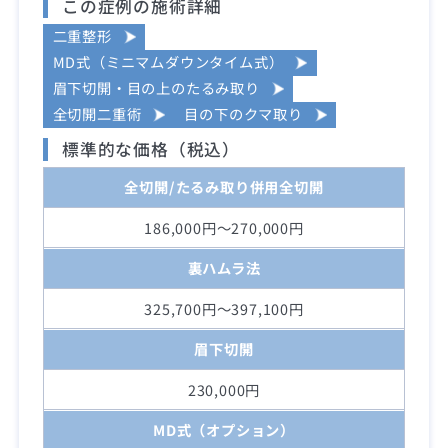
この症例の施術詳細
二重整形
MD式（ミニマムダウンタイム式）
眉下切開・目の上のたるみ取り
全切開二重術
目の下のクマ取り
標準的な価格（税込）
全切開/たるみ取り併用全切開
186,000円～270,000円
裏ハムラ法
325,700円～397,100円
眉下切開
230,000円
MD式（オプション）