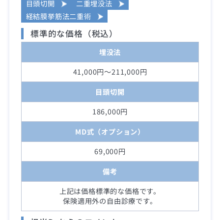
目頭切開
二重埋没法
経結膜挙筋法二重術
標準的な価格（税込）
埋没法
41,000円～211,000円
目頭切開
186,000円
MD式（オプション）
69,000円
備考
上記は価格標準的な価格です。
保険適用外の自由診療です。