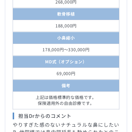
268,000円
軟骨移植
188,000円
小鼻縮小
178,000円～330,000円
MD式（オプション）
69,000円
備考
上記は価格標準的な価格です。
保険適用外の自由診療です。
担当Drからのコメント
やりすぎた感のないナチュラルな鼻にしたい
📝 他院様では鼻中隔延長も勧められたとのこ