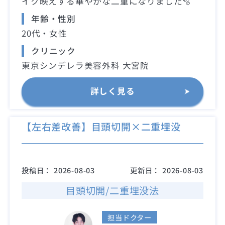
イク映えする華やかな二重になりました🫧
年齢・性別
20代・女性
クリニック
東京シンデレラ美容外科 大宮院
詳しく見る
【左右差改善】目頭切開×二重埋没
投稿日：
2026-08-03
更新日：
2026-08-03
目頭切開/二重埋没法
担当ドクター