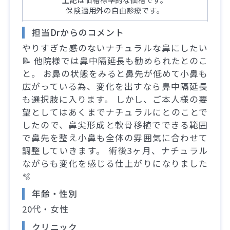
保険適用外の自由診療です。
担当Drからのコメント
やりすぎた感のないナチュラルな鼻にしたい
📝 他院様では鼻中隔延長も勧められたとのこ
と。 お鼻の状態をみると鼻先が低めて小鼻も
広がっている為、変化を出すなら鼻中隔延長
も選択肢に入ります。 しかし、ご本人様の要
望としてはあくまでナチュラルにとのことで
したので、鼻尖形成と軟骨移植でできる範囲
で鼻先を整え小鼻も全体の雰囲気に合わせて
調整していきます。 術後3ヶ月、ナチュラル
ながらも変化を感じる仕上がりになりました
🫧
年齢・性別
20代・女性
クリニック