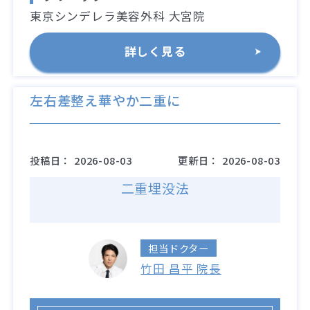
東京シンデレラ美容外科 大宮院
詳しく見る
左右差整え華やか二重に
投稿日：
2026-08-03
更新日：
2026-08-03
二重埋没法
担当ドクター
竹田 昌平 院長