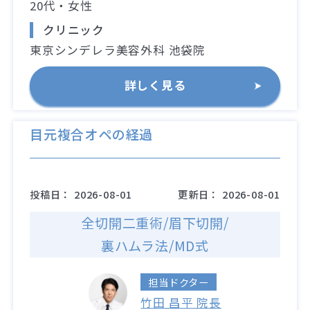
20代・女性
クリニック
東京シンデレラ美容外科 池袋院
詳しく見る
目元複合オペの経過
投稿日：
2026-08-01
更新日：
2026-08-01
全切開二重術/眉下切開/
裏ハムラ法/MD式
担当ドクター
竹田 昌平 院長