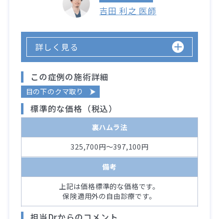
吉田 利之 医師
詳しく見る
この症例の施術詳細
目の下のクマ取り
標準的な価格（税込）
裏ハムラ法
325,700円～397,100円
備考
上記は価格標準的な価格です。
保険適用外の自由診療です。
担当Drからのコメント