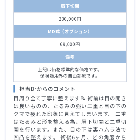
眉下切開
230,000円
MD式（オプション）
69,000円
備考
上記は価格標準的な価格です。
保険適用外の自由診療です。
担当Drからのコメント
目周り全て丁寧に整えます📝 術前は目の開き
は良いものの、たるみの強い二重と目の下の
クマで疲れた印象に見えてしまいます。 二重
はたるみと形を整える為、眉下切開と二重切
開を行います。また、目の下は裏ハムラ法で
凹凸を整えます。 術後6ヶ月、どの角度から