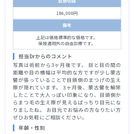
目頭切開
186,000円
備考
上記は価格標準的な価格です。
保険適用外の自由診療です。
担当Drからのコメント
写真は術前から3ヶ月後です。 目と目の間の
距離や目の横幅は平均的な方ですが少し蒙古
襞が張っていることで目頭側のまつげの生え
際が隠れています。 3ヶ月後、蒙古襞を解除
したことで大人っぽい印象になり、目頭側か
らまつ毛の生え際が見えるぱっちり目元にな
りましたね。 お目元でお悩みの方なりたい方
ぜひお気軽にご相談ください。
年齢・性別