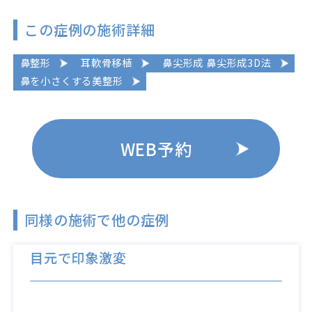
この症例の施術詳細
鼻整形
耳軟骨移植
鼻尖形成 鼻尖形成3D法
鼻を小さくする美整形
WEB予約
同様の施術で他の症例
目元で印象激変