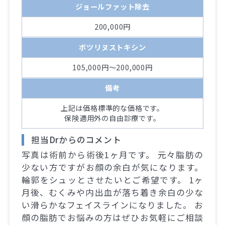
ジョールファット除去
200,000円
ボツリヌストキシン
105,000円～200,000円
備考
上記は価格標準的な価格です。
保険適用外の自由診療です。
担当Drからのコメント
写真は術前から術後1ヶ月です。 元々脂肪の
少ない方ですがお顔の余白が気になります。
輪郭をシュッとさせたいとご希望です。 1ヶ
月後、むくみや内出血が落ち着き余白の少な
い滑らかなフェイスラインになりました。 お
顔の脂肪でお悩みの方はぜひお気軽にご相談