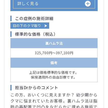
詳しく見る
この症例の施術詳細
目の下のクマ取り
標準的な価格（税込）
裏ハムラ法
325,700円～397,100円
備考
上記は価格標準的な価格です。
保険適用外の自由診療です。
担当Drからのコメント
この方、おいくつに見えますか？ 幼少期から
クマに悩まれていたお客様。裏ハムラ法は脂
肪の再配置で凹凸をなだらかに埋める施術で