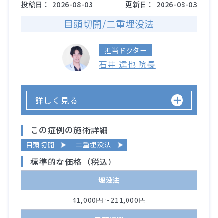
投稿日：
2026-08-03
更新日：
2026-08-03
目頭切開/二重埋没法
担当ドクター
石井 達也 院長
詳しく見る
この症例の施術詳細
目頭切開
二重埋没法
標準的な価格（税込）
埋没法
41,000円～211,000円