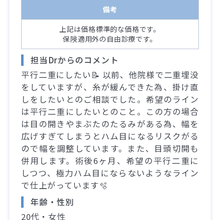
備考
上記は価格標準的な価格です。
保険適用外の自由診療です。
担当Drからのコメント
平行二重にしたい📝 以前、他院様で二重埋没
をしていますが、糸が緩んできた為、掛け直
しをしたいとのご相談でした。希望のライン
は平行二重にしたいとのこと。この方の場合
は目の開きやまぶたのたるみがある為、幅を
広げすぎてしまうとハム目になるリスクがる
ので幅を調整しています。また、目頭切開も
併用します。術後6ヶ月、希望の平行二重に
しつつ、極力ハム目にならないようなライン
で仕上がっています🫧
年齢・性別
20代・女性