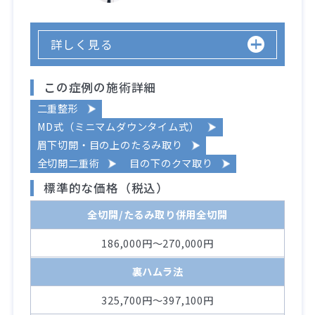
詳しく見る
この症例の施術詳細
二重整形
MD式（ミニマムダウンタイム式）
眉下切開・目の上のたるみ取り
全切開二重術
目の下のクマ取り
標準的な価格（税込）
全切開/たるみ取り併用全切開
186,000円～270,000円
裏ハムラ法
325,700円～397,100円