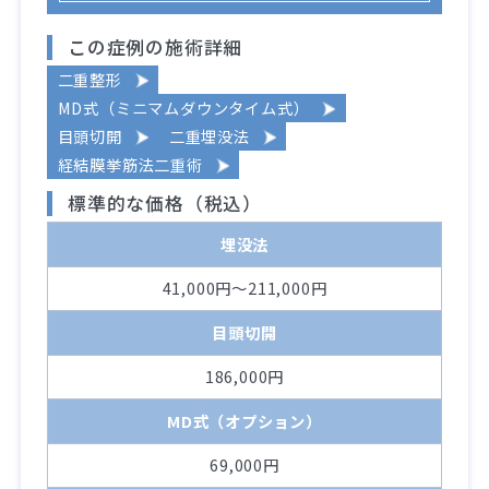
この症例の施術詳細
二重整形
MD式（ミニマムダウンタイム式）
目頭切開
二重埋没法
経結膜挙筋法二重術
標準的な価格（税込）
埋没法
41,000円～211,000円
目頭切開
186,000円
MD式（オプション）
69,000円