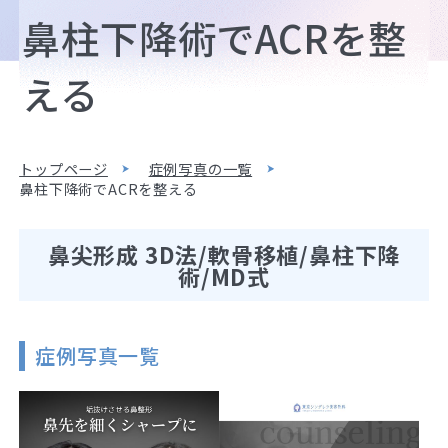
鼻柱下降術でACRを整
える
トップページ
症例写真の一覧
鼻柱下降術でACRを整える
鼻尖形成 3D法/軟骨移植/鼻柱下降
術/MD式
症例写真一覧