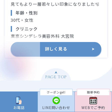
見てもより一層若々しい印象になりました🫧
年齢・性別
30代・女性
クリニック
東京シンデレラ美容外科 大宮院
詳しく見る
PAGE TOP
クーポンget!
簡単予約
お電話
LINE問い合わせ
WEBでご予約