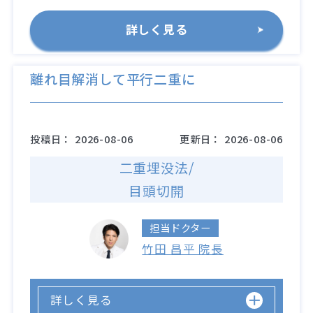
詳しく見る
離れ目解消して平行二重に
投稿日：
2026-08-06
更新日：
2026-08-06
二重埋没法/
目頭切開
担当ドクター
竹田 昌平 院長
詳しく見る