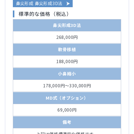
鼻尖形成 鼻尖形成3D法
標準的な価格（税込）
鼻尖形成3D法
268,000円
軟骨移植
188,000円
小鼻縮小
178,000円～330,000円
MD式（オプション）
69,000円
備考
上記は価格標準的な価格です。