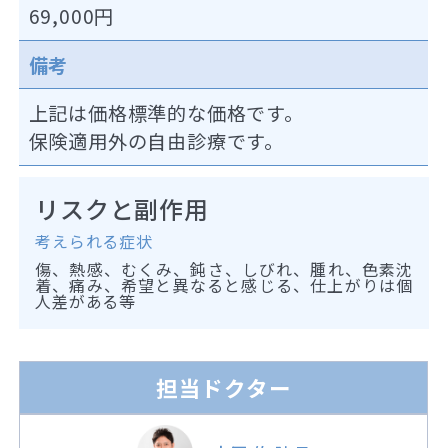
69,000円
備考
上記は価格標準的な価格です。
保険適用外の自由診療です。
リスクと副作用
考えられる症状
傷、熱感、むくみ、鈍さ、しびれ、腫れ、色素沈
着、痛み、希望と異なると感じる、仕上がりは個
人差がある等
担当ドクター