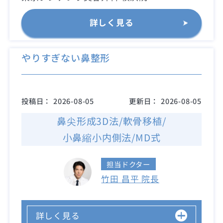
詳しく見る
やりすぎない鼻整形
投稿日：
2026-08-05
更新日：
2026-08-05
鼻尖形成3D法/軟骨移植/
小鼻縮小内側法/MD式
担当ドクター
竹田 昌平 院長
詳しく見る