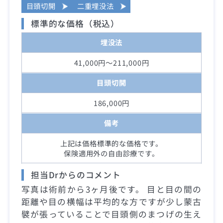
目頭切開
二重埋没法
標準的な価格（税込）
埋没法
41,000円～211,000円
目頭切開
186,000円
備考
上記は価格標準的な価格です。
保険適用外の自由診療です。
担当Drからのコメント
写真は術前から3ヶ月後です。 目と目の間の
距離や目の横幅は平均的な方ですが少し蒙古
襞が張っていることで目頭側のまつげの生え