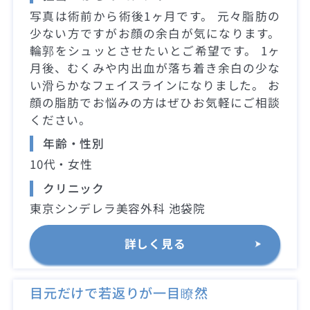
写真は術前から術後1ヶ月です。 元々脂肪の
少ない方ですがお顔の余白が気になります。
輪郭をシュッとさせたいとご希望です。 1ヶ
月後、むくみや内出血が落ち着き余白の少な
い滑らかなフェイスラインになりました。 お
顔の脂肪でお悩みの方はぜひお気軽にご相談
ください。
年齢・性別
10代・女性
クリニック
東京シンデレラ美容外科 池袋院
詳しく見る
目元だけで若返りが一目瞭然