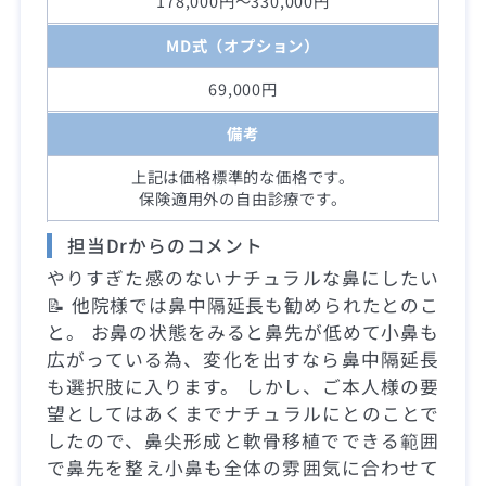
178,000円～330,000円
MD式（オプション）
69,000円
備考
上記は価格標準的な価格です。
保険適用外の自由診療です。
担当Drからのコメント
やりすぎた感のないナチュラルな鼻にしたい
📝 他院様では鼻中隔延長も勧められたとのこ
と。 お鼻の状態をみると鼻先が低めて小鼻も
広がっている為、変化を出すなら鼻中隔延長
も選択肢に入ります。 しかし、ご本人様の要
望としてはあくまでナチュラルにとのことで
したので、鼻尖形成と軟骨移植でできる範囲
で鼻先を整え小鼻も全体の雰囲気に合わせて