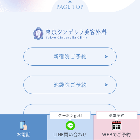
PAGE TOP
新宿院ご予約
池袋院ご予約
大宮院ご予約
クーポンget!
簡単予約
お電話
LINE問い合わせ
WEBでご予約