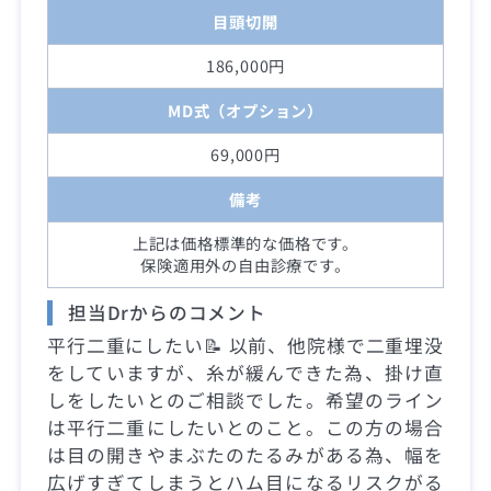
目頭切開
186,000円
MD式（オプション）
69,000円
備考
上記は価格標準的な価格です。
保険適用外の自由診療です。
担当Drからのコメント
平行二重にしたい📝 以前、他院様で二重埋没
をしていますが、糸が緩んできた為、掛け直
しをしたいとのご相談でした。希望のライン
は平行二重にしたいとのこと。この方の場合
は目の開きやまぶたのたるみがある為、幅を
広げすぎてしまうとハム目になるリスクがる