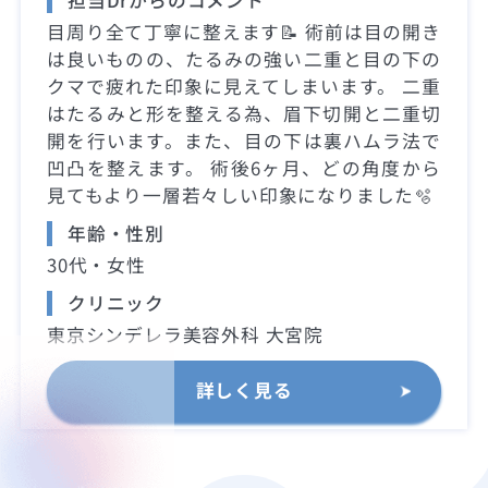
目周り全て丁寧に整えます📝 術前は目の開き
は良いものの、たるみの強い二重と目の下の
クマで疲れた印象に見えてしまいます。 二重
はたるみと形を整える為、眉下切開と二重切
開を行います。また、目の下は裏ハムラ法で
凹凸を整えます。 術後6ヶ月、どの角度から
見てもより一層若々しい印象になりました🫧
年齢・性別
30代・女性
クリニック
東京シンデレラ美容外科 大宮院
詳しく見る