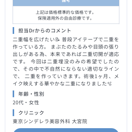
上記は価格標準的な価格です。
保険適用外の自由診療です。
担当Drからのコメント
二重幅を広げたい📝 普段アイテープで二重を
作っている方。 まぶたのたるみや目頭の張り
出しがある為、本来であれば二重切開が適応
です。 今回は二重埋没のみの希望でしたの
で、その中で不自然にならない適切なライン
で、 二重を作っていきます。術後1ヶ月、メ
イク映えする華やかな二重になりました🫧
年齢・性別
20代・女性
クリニック
東京シンデレラ美容外科 大宮院