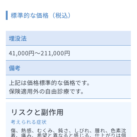
標準的な価格（税込）
埋没法
41,000円～211,000円
備考
上記は価格標準的な価格です。
保険適用外の自由診療です。
リスクと副作用
考えられる症状
傷、熱感、むくみ、鈍さ、しびれ、腫れ、色素沈
着、痛み、希望と異なると感じる、仕上がりは個