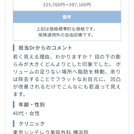
325,700円～397,100円
備考
上記は価格標準的な価格です。
保険適用外の自由診療です。
担当Drからのコメント
若く見える理由、わかりますか？ 目の下の膨
らみが大きくどんよりとした印象でした。 ボ
リュームの足りない場所へ脂肪を移動、余り
は除去することでフラットなお目元に。 凹凸
が改善されるだけでこんなにも若返って見え
ます。
年齢・性別
40代・女性
クリニック
東京シンデレラ美容外科 横浜院