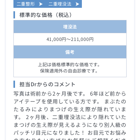
二重整形
二重埋没法
標準的な価格（税込）
埋没法
41,000円～211,000円
備考
上記は価格標準的な価格です。
保険適用外の自由診療です。
担当Drからのコメント
写真は術前から2ヶ月後です。 6年ほど前から
アイテープを使用している方です。 まぶたの
たるみによりまつげの生え際が隠れていま
す。 2ヶ月後、二重埋没法により隠れていた
まつげの生え際が見えるようになり別人級の
パッチリ目元になりました！ お目元でお悩み