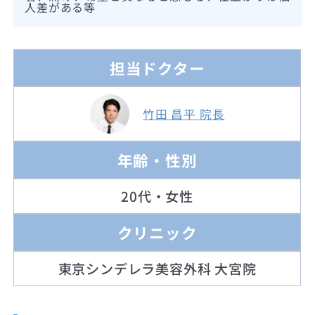
人差がある等
担当ドクター
竹田 昌平 院長
年齢・性別
20代・女性
クリニック
東京シンデレラ美容外科 大宮院