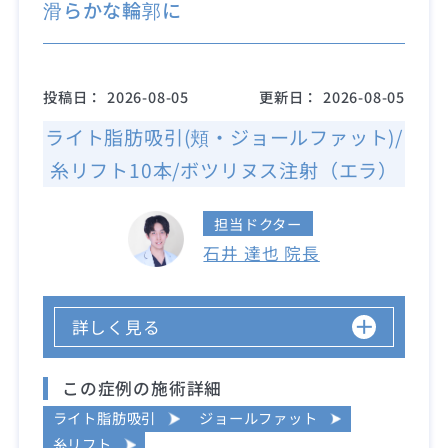
滑らかな輪郭に
投稿日：
2026-08-05
更新日：
2026-08-05
ライト脂肪吸引(頬・ジョールファット)/
糸リフト10本/ボツリヌス注射（エラ）
担当ドクター
石井 達也 院長
詳しく見る
この症例の施術詳細
ライト脂肪吸引
ジョールファット
糸リフト