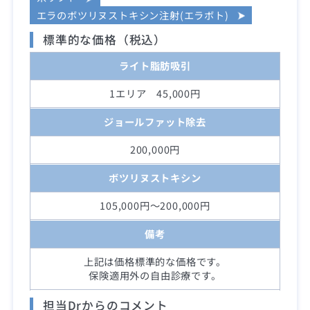
エラのボツリヌストキシン注射(エラボト)
標準的な価格（税込）
ライト脂肪吸引
1エリア 45,000円
ジョールファット除去
200,000円
ボツリヌストキシン
105,000円～200,000円
備考
上記は価格標準的な価格です。
保険適用外の自由診療です。
担当Drからのコメント