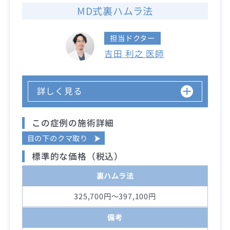
MD式裏ハムラ法
担当ドクター
吉田 利之 医師
詳しく見る
この症例の施術詳細
目の下のクマ取り
標準的な価格（税込）
裏ハムラ法
325,700円～397,100円
備考