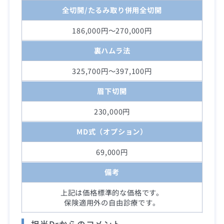
全切開/たるみ取り併用全切開
186,000円～270,000円
裏ハムラ法
325,700円～397,100円
眉下切開
230,000円
MD式（オプション）
69,000円
備考
上記は価格標準的な価格です。
保険適用外の自由診療です。
担当Drからのコメント