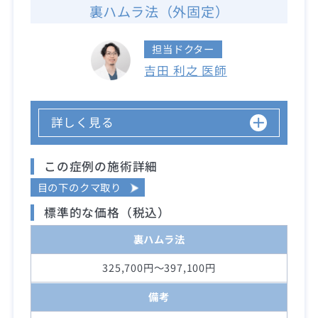
裏ハムラ法（外固定）
担当ドクター
吉田 利之 医師
詳しく見る
この症例の施術詳細
目の下のクマ取り
標準的な価格（税込）
裏ハムラ法
325,700円～397,100円
備考