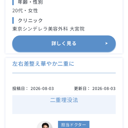
年齢・性別
20代・女性
クリニック
東京シンデレラ美容外科 大宮院
詳しく見る
左右差整え華やか二重に
投稿日：
2026-08-03
更新日：
2026-08-03
二重埋没法
担当ドクター