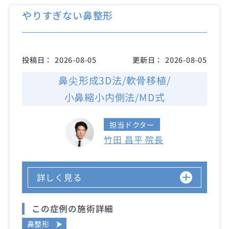
やりすぎない鼻整形
投稿日：
2026-08-05
更新日：
2026-08-05
鼻尖形成3D法/軟骨移植/
小鼻縮小内側法/MD式
担当ドクター
竹田 昌平 院長
詳しく見る
この症例の施術詳細
鼻整形