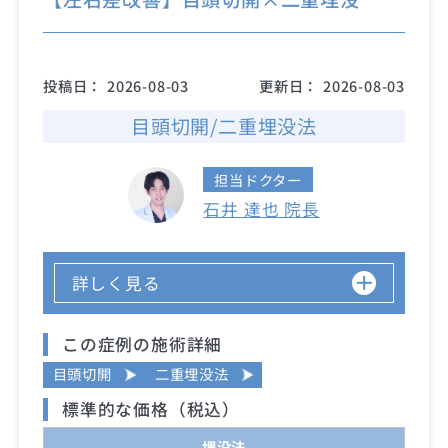
投稿日：
2026-08-03
更新日：
2026-08-03
目頭切開/二重埋没法
担当ドクター
石井 達也 院長
詳しく見る
この症例の施術詳細
目頭切開
二重埋没法
標準的な価格（税込）
埋没法