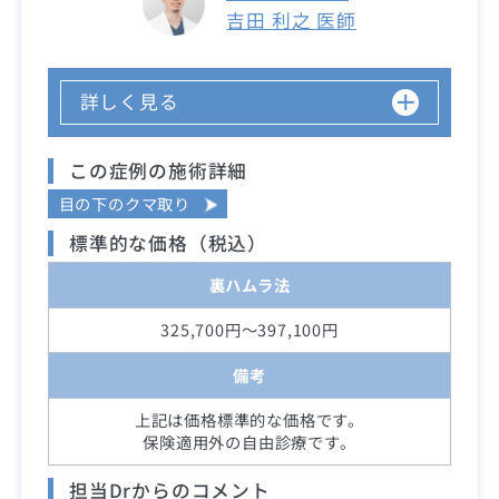
吉田 利之 医師
詳しく見る
この症例の施術詳細
目の下のクマ取り
標準的な価格（税込）
裏ハムラ法
325,700円～397,100円
備考
上記は価格標準的な価格です。
保険適用外の自由診療です。
担当Drからのコメント