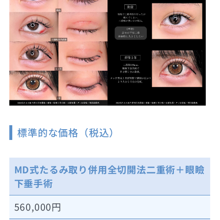
標準的な価格（税込）
MD式たるみ取り併用全切開法二重術＋眼瞼
下垂手術
560,000円