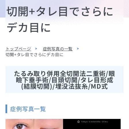
切開+タレ目でさらに
デカ目に
トップページ
症例写真の一覧
切開+タレ目でさらにデカ目に
たるみ取り併用全切開法二重術/眼
瞼下垂手術/目頭切開/タレ目形成
(結膜切開)/埋没法抜糸/MD式
症例写真一覧