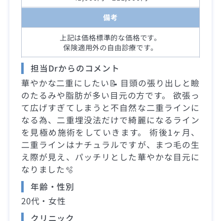
備考
上記は価格標準的な価格です。
保険適用外の自由診療です。
担当Drからのコメント
華やかな二重にしたい📝 目頭の張り出しと瞼
のたるみや脂肪が多い目元の方です。 欲張っ
て広げすぎてしまうと不自然な二重ラインに
なる為、二重埋没法だけで綺麗になるライン
を見極め施術をしていきます。 術後1ヶ月、
二重ラインはナチュラルですが、まつ毛の生
え際が見え、パッチリとした華やかな目元に
なりました🫧
年齢・性別
20代・女性
クリニック