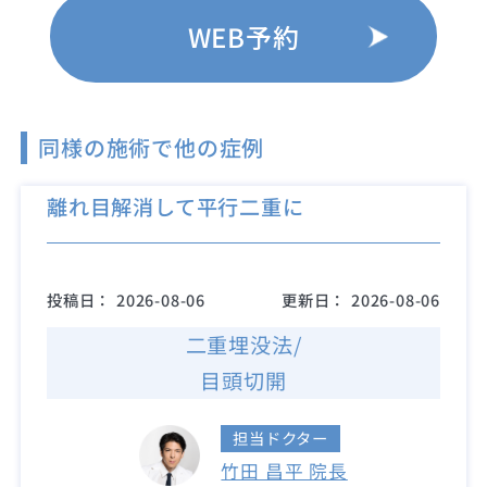
WEB予約
同様の施術で他の症例
離れ目解消して平行二重に
投稿日：
2026-08-06
更新日：
2026-08-06
二重埋没法/
目頭切開
担当ドクター
竹田 昌平 院長