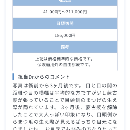
41,000円～211,000円
目頭切開
186,000円
備考
上記は価格標準的な価格です。
保険適用外の自由診療です。
担当Drからのコメント
写真は術前から3ヶ月後です。 目と目の間の
距離や目の横幅は平均的な方ですが少し蒙古
襞が張っていることで目頭側のまつげの生え
際が隠れています。 3ヶ月後、蒙古襞を解除
したことで大人っぽい印象になり、目頭側か
らまつ毛の生え際が見えるぱっちり目元にな
りましたね。 お目元でお悩みの方なりたい方