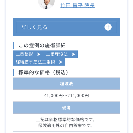
竹田 昌平 院長
詳しく見る
この症例の施術詳細
二重整形
二重埋没法
経結膜挙筋法二重術
標準的な価格（税込）
埋没法
41,000円～211,000円
備考
上記は価格標準的な価格です。
保険適用外の自由診療です。