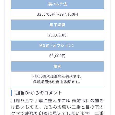
裏ハムラ法
325,700円～397,100円
眉下切開
230,000円
MD式（オプション）
69,000円
備考
上記は価格標準的な価格です。
保険適用外の自由診療です。
担当Drからのコメント
目周り全て丁寧に整えます📝 術前は目の開き
は良いものの、たるみの強い二重と目の下の
クマで疲れた印象に見えてしまいます。 二重