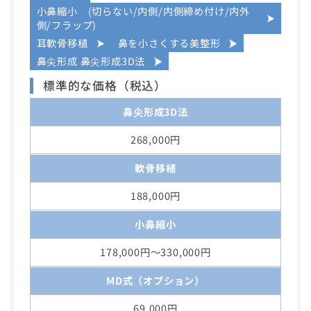
小鼻縮小 (切らない/内側/内側締め付け/内外
側/フラップ)
耳軟骨移植
鼻を小さくする美整形
鼻尖形成 鼻尖形成3D法
標準的な価格（税込）
鼻尖形成3D法
268,000円
軟骨移植
188,000円
小鼻縮小
178,000円～330,000円
MD式（オプション）
69,000円