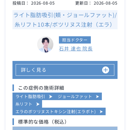
投稿日：
2026-08-05
更新日：
2026-08-05
ライト脂肪吸引(頬・ジョールファット)/
糸リフト10本/ボツリヌス注射（エラ）
担当ドクター
石井 達也 院長
詳しく見る
この症例の施術詳細
ライト脂肪吸引
ジョールファット
糸リフト
エラのボツリヌストキシン注射(エラボト)
標準的な価格（税込）