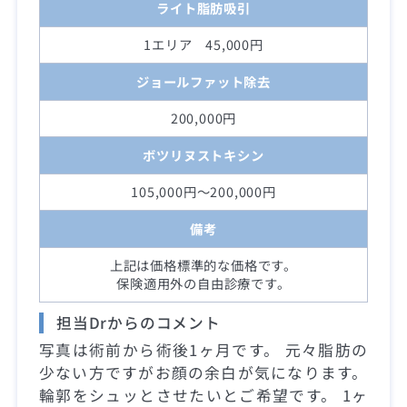
ライト脂肪吸引
1エリア 45,000円
ジョールファット除去
200,000円
ボツリヌストキシン
105,000円～200,000円
備考
上記は価格標準的な価格です。
保険適用外の自由診療です。
担当Drからのコメント
写真は術前から術後1ヶ月です。 元々脂肪の
少ない方ですがお顔の余白が気になります。
輪郭をシュッとさせたいとご希望です。 1ヶ