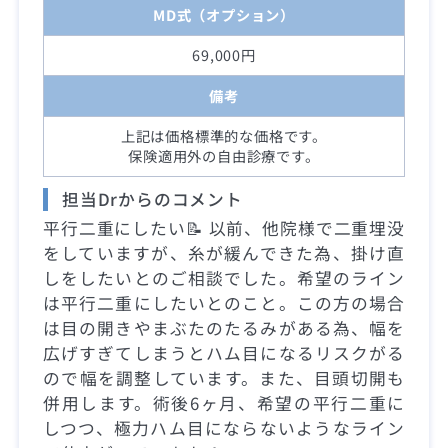
MD式（オプション）
69,000円
備考
上記は価格標準的な価格です。
保険適用外の自由診療です。
担当Drからのコメント
平行二重にしたい📝 以前、他院様で二重埋没
をしていますが、糸が緩んできた為、掛け直
しをしたいとのご相談でした。希望のライン
は平行二重にしたいとのこと。この方の場合
は目の開きやまぶたのたるみがある為、幅を
広げすぎてしまうとハム目になるリスクがる
ので幅を調整しています。また、目頭切開も
併用します。術後6ヶ月、希望の平行二重に
しつつ、極力ハム目にならないようなライン