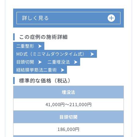
詳しく見る
この症例の施術詳細
二重整形
MD式（ミニマムダウンタイム式）
目頭切開
二重埋没法
経結膜挙筋法二重術
標準的な価格（税込）
埋没法
41,000円～211,000円
目頭切開
186,000円