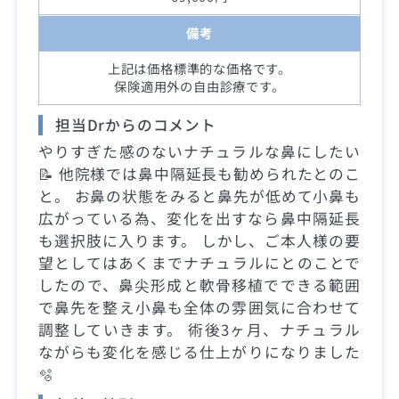
備考
上記は価格標準的な価格です。
保険適用外の自由診療です。
担当Drからのコメント
やりすぎた感のないナチュラルな鼻にしたい
📝 他院様では鼻中隔延長も勧められたとのこ
と。 お鼻の状態をみると鼻先が低めて小鼻も
広がっている為、変化を出すなら鼻中隔延長
も選択肢に入ります。 しかし、ご本人様の要
望としてはあくまでナチュラルにとのことで
したので、鼻尖形成と軟骨移植でできる範囲
で鼻先を整え小鼻も全体の雰囲気に合わせて
調整していきます。 術後3ヶ月、ナチュラル
ながらも変化を感じる仕上がりになりました
🫧