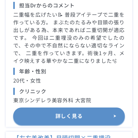
担当Drからのコメント
二重幅を広げたい📝 普段アイテープで二重を
作っている方。 まぶたのたるみや目頭の張り
出しがある為、本来であれば二重切開が適応
です。 今回は二重埋没のみの希望でしたの
で、その中で不自然にならない適切なライン
で、 二重を作っていきます。術後1ヶ月、メ
イク映えする華やかな二重になりました🫧
年齢・性別
20代・女性
クリニック
東京シンデレラ美容外科 大宮院
詳しく見る
【左右差改善】目頭切開×二重埋没