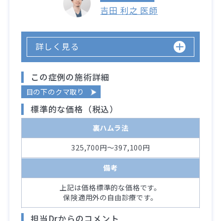
吉田 利之 医師
詳しく見る
この症例の施術詳細
目の下のクマ取り
標準的な価格（税込）
裏ハムラ法
325,700円～397,100円
備考
上記は価格標準的な価格です。
保険適用外の自由診療です。
担当Drからのコメント