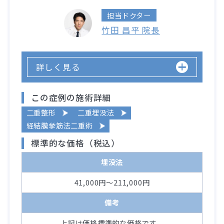
担当ドクター
竹田 昌平 院長
詳しく見る
この症例の施術詳細
二重整形
二重埋没法
経結膜挙筋法二重術
標準的な価格（税込）
埋没法
41,000円～211,000円
備考
上記は価格標準的な価格です。