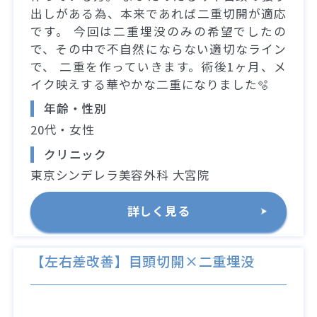
出しがある為、本来であれば二重切開が適応
です。 今回は二重埋没のみの希望でしたの
で、その中で不自然にならない適切なライン
で、 二重を作っていきます。術後1ヶ月、メ
イク映えする華やかな二重になりました🫧
年齢・性別
20代・女性
クリニック
東京シンデレラ美容外科 大宮院
詳しく見る
【左右差改善】目頭切開×二重埋没