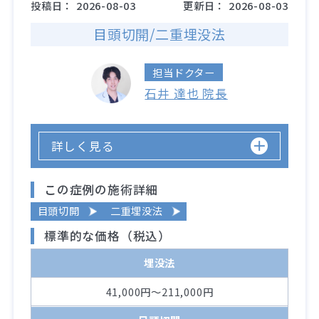
投稿日：
2026-08-03
更新日：
2026-08-03
目頭切開/二重埋没法
担当ドクター
石井 達也 院長
詳しく見る
この症例の施術詳細
目頭切開
二重埋没法
標準的な価格（税込）
埋没法
41,000円～211,000円