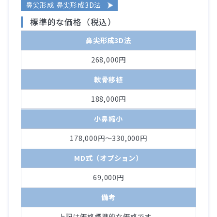
鼻尖形成 鼻尖形成3D法
標準的な価格（税込）
鼻尖形成3D法
268,000円
軟骨移植
188,000円
小鼻縮小
178,000円～330,000円
MD式（オプション）
69,000円
備考
上記は価格標準的な価格です。