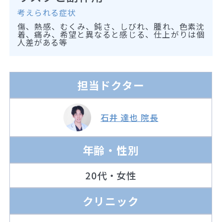
考えられる症状
傷、熱感、むくみ、鈍さ、しびれ、腫れ、色素沈
着、痛み、希望と異なると感じる、仕上がりは個
人差がある等
担当ドクター
石井 達也 院長
年齢・性別
20代・女性
クリニック