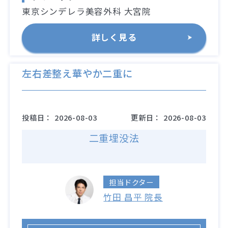
東京シンデレラ美容外科 大宮院
詳しく見る
左右差整え華やか二重に
投稿日：
2026-08-03
更新日：
2026-08-03
二重埋没法
担当ドクター
竹田 昌平 院長