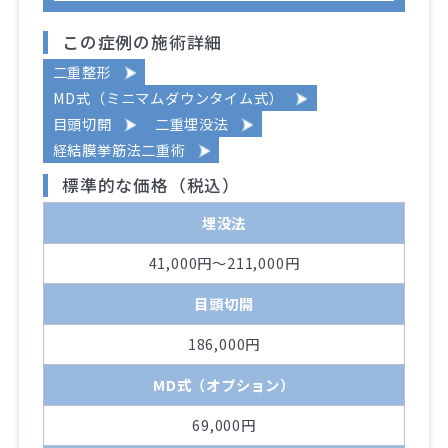
この症例の施術詳細
二重整形
MD式（ミニマムダウンタイム式）
目頭切開
二重埋没法
経結膜挙筋法二重術
標準的な価格（税込）
埋没法
41,000円～211,000円
目頭切開
186,000円
MD式（オプション）
69,000円