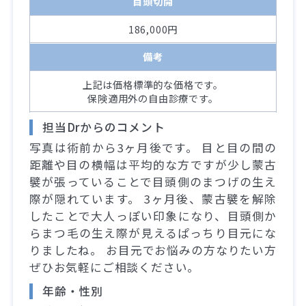
目頭切開
186,000円
備考
上記は価格標準的な価格です。
保険適用外の自由診療です。
担当Drからのコメント
写真は術前から3ヶ月後です。 目と目の間の
距離や目の横幅は平均的な方ですが少し蒙古
襞が張っていることで目頭側のまつげの生え
際が隠れています。 3ヶ月後、蒙古襞を解除
したことで大人っぽい印象になり、目頭側か
らまつ毛の生え際が見えるぱっちり目元にな
りましたね。 お目元でお悩みの方なりたい方
ぜひお気軽にご相談ください。
年齢・性別