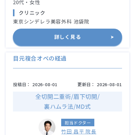
20代・女性
クリニック
東京シンデレラ美容外科 池袋院
詳しく見る
目元複合オペの経過
投稿日：
2026-08-01
更新日：
2026-08-01
全切開二重術/眉下切開/
裏ハムラ法/MD式
担当ドクター
竹田 昌平 院長