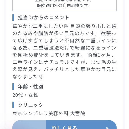
保険適用外の自由診療です。
担当Drからのコメント
華やかな二重にしたい📝 目頭の張り出しと瞼
のたるみや脂肪が多い目元の方です。 欲張っ
て広げすぎてしまうと不自然な二重ラインに
なる為、二重埋没法だけで綺麗になるライン
を見極め施術をしていきます。 術後1ヶ月、
二重ラインはナチュラルですが、まつ毛の生
え際が見え、パッチリとした華やかな目元に
なりました🫧
年齢・性別
20代・女性
クリニック
東京シンデレラ美容外科 大宮院
詳しく見る