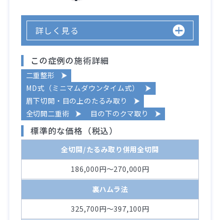
詳しく見る
この症例の施術詳細
二重整形
MD式（ミニマムダウンタイム式）
眉下切開・目の上のたるみ取り
全切開二重術
目の下のクマ取り
標準的な価格（税込）
全切開/たるみ取り併用全切開
186,000円～270,000円
裏ハムラ法
325,700円～397,100円