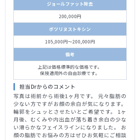
ジョールファット除去
200,000円
ボツリヌストキシン
105,000円～200,000円
備考
上記は価格標準的な価格です。
保険適用外の自由診療です。
担当Drからのコメント
写真は術前から術後1ヶ月です。 元々脂肪の
少ない方ですがお顔の余白が気になります。
輪郭をシュッとさせたいとご希望です。 1ヶ
月後、むくみや内出血が落ち着き余白の少な
い滑らかなフェイスラインになりました。 お
顔の脂肪でお悩みの方はぜひお気軽にご相談