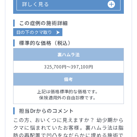
詳しく見る
この症例の施術詳細
目の下のクマ取り
標準的な価格（税込）
裏ハムラ法
325,700円～397,100円
備考
上記は価格標準的な価格です。
保険適用外の自由診療です。
担当Drからのコメント
この方、おいくつに見えますか？ 幼少期から
クマに悩まれていたお客様。裏ハムラ法は脂
肪の再配置で凹凸をなだらかに埋める施術で