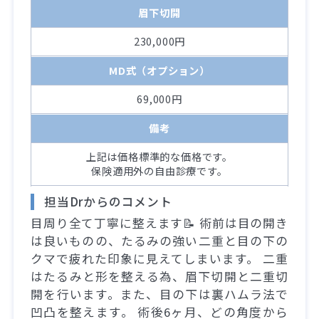
眉下切開
230,000円
MD式（オプション）
69,000円
備考
上記は価格標準的な価格です。
保険適用外の自由診療です。
担当Drからのコメント
目周り全て丁寧に整えます📝 術前は目の開き
は良いものの、たるみの強い二重と目の下の
クマで疲れた印象に見えてしまいます。 二重
はたるみと形を整える為、眉下切開と二重切
開を行います。また、目の下は裏ハムラ法で
凹凸を整えます。 術後6ヶ月、どの角度から