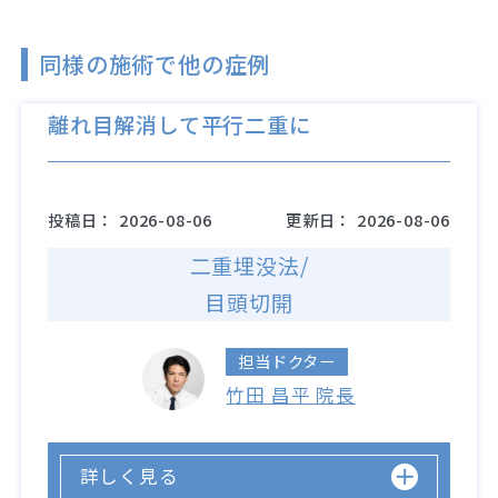
同様の施術で他の症例
離れ目解消して平行二重に
投稿日：
2026-08-06
更新日：
2026-08-06
二重埋没法/
目頭切開
担当ドクター
竹田 昌平 院長
詳しく見る