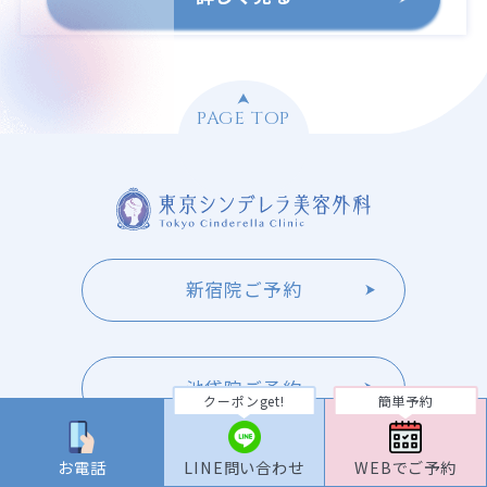
PAGE TOP
新宿院ご予約
池袋院ご予約
クーポンget!
簡単予約
お電話
LINE問い合わせ
WEBでご予約
大宮院ご予約