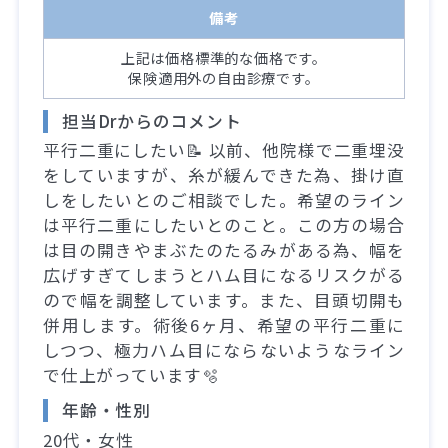
備考
上記は価格標準的な価格です。
保険適用外の自由診療です。
担当Drからのコメント
平行二重にしたい📝 以前、他院様で二重埋没
をしていますが、糸が緩んできた為、掛け直
しをしたいとのご相談でした。希望のライン
は平行二重にしたいとのこと。この方の場合
は目の開きやまぶたのたるみがある為、幅を
広げすぎてしまうとハム目になるリスクがる
ので幅を調整しています。また、目頭切開も
併用します。術後6ヶ月、希望の平行二重に
しつつ、極力ハム目にならないようなライン
で仕上がっています🫧
年齢・性別
20代・女性