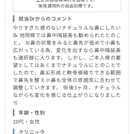
保険適用外の自由診療です。
担当Drからのコメント
やりすぎた感のないナチュラルな鼻にしたい
📝 他院様では鼻中隔延長も勧められたとのこ
と。 お鼻の状態をみると鼻先が低めて小鼻も
広がっている為、変化を出すなら鼻中隔延長
も選択肢に入ります。 しかし、ご本人様の要
望としてはあくまでナチュラルにとのことで
したので、鼻尖形成と軟骨移植でできる範囲
で鼻先を整え小鼻も全体の雰囲気に合わせて
調整していきます。 術後3ヶ月、ナチュラル
ながらも変化を感じる仕上がりになりました
🫧
年齢・性別
20代・女性
クリニック