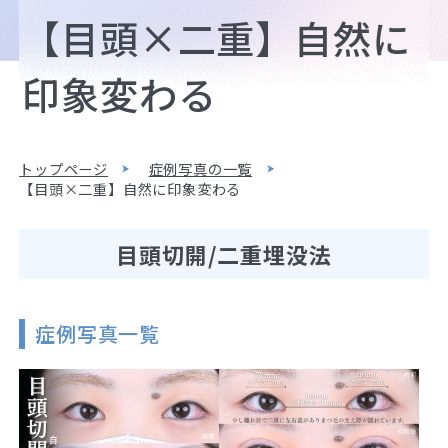
【目頭×二重】自然に
印象変わる
トップページ
症例写真の一覧
【目頭×二重】自然に印象変わる
目頭切開/二重埋没法
症例写真一覧