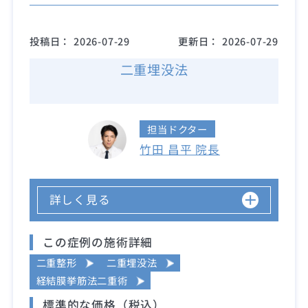
投稿日：
2026-07-29
更新日：
2026-07-29
二重埋没法
担当ドクター
竹田 昌平 院長
詳しく見る
この症例の施術詳細
二重整形
二重埋没法
経結膜挙筋法二重術
標準的な価格（税込）