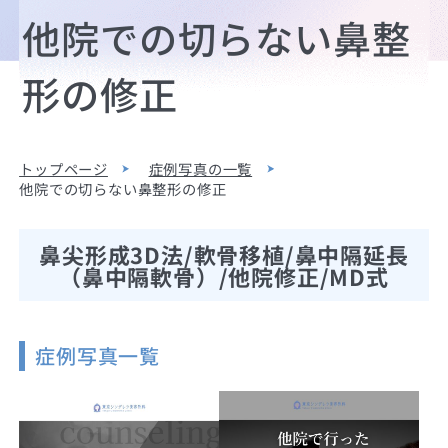
他院での切らない鼻整
形の修正
トップページ
症例写真の一覧
他院での切らない鼻整形の修正
鼻尖形成3D法/軟骨移植/鼻中隔延長
（鼻中隔軟骨）/他院修正/MD式
症例写真一覧