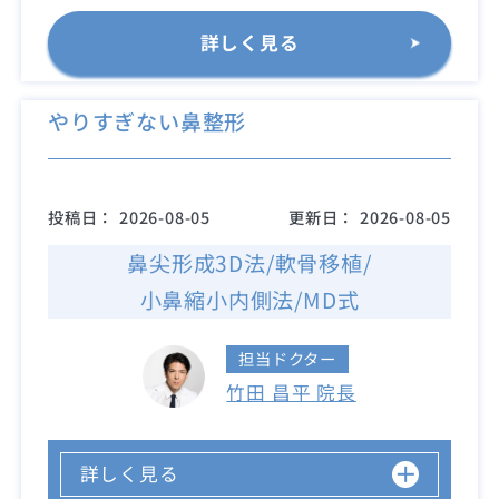
詳しく見る
やりすぎない鼻整形
投稿日：
2026-08-05
更新日：
2026-08-05
鼻尖形成3D法/軟骨移植/
小鼻縮小内側法/MD式
担当ドクター
竹田 昌平 院長
詳しく見る