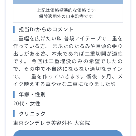
上記は価格標準的な価格です。
保険適用外の自由診療です。
担当Drからのコメント
二重幅を広げたい📝 普段アイテープで二重を
作っている方。 まぶたのたるみや目頭の張り
出しがある為、本来であれば二重切開が適応
です。 今回は二重埋没のみの希望でしたの
で、その中で不自然にならない適切なライン
で、 二重を作っていきます。術後1ヶ月、メ
イク映えする華やかな二重になりました🫧
年齢・性別
20代・女性
クリニック
東京シンデレラ美容外科 大宮院