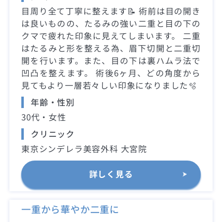
目周り全て丁寧に整えます📝 術前は目の開き
は良いものの、たるみの強い二重と目の下の
クマで疲れた印象に見えてしまいます。 二重
はたるみと形を整える為、眉下切開と二重切
開を行います。また、目の下は裏ハムラ法で
凹凸を整えます。 術後6ヶ月、どの角度から
見てもより一層若々しい印象になりました🫧
年齢・性別
30代・女性
クリニック
東京シンデレラ美容外科 大宮院
詳しく見る
一重から華やか二重に