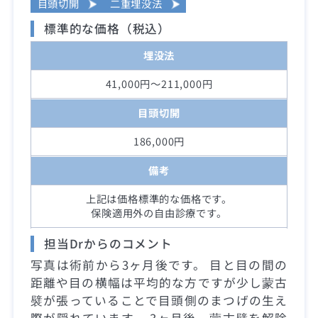
目頭切開
二重埋没法
標準的な価格（税込）
埋没法
41,000円～211,000円
目頭切開
186,000円
備考
上記は価格標準的な価格です。
保険適用外の自由診療です。
担当Drからのコメント
写真は術前から3ヶ月後です。 目と目の間の
距離や目の横幅は平均的な方ですが少し蒙古
襞が張っていることで目頭側のまつげの生え
際が隠れています。 3ヶ月後、蒙古襞を解除