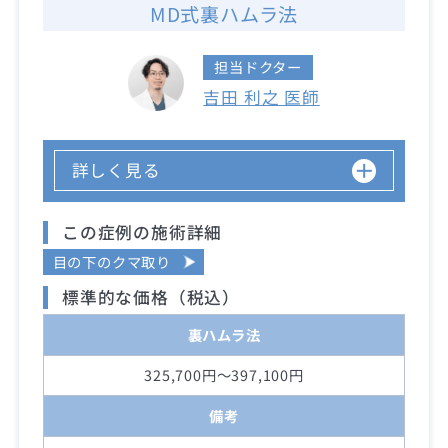
MD式裏ハムラ法
担当ドクター
吉田 利之 医師
詳しく見る
この症例の施術詳細
目の下のクマ取り
標準的な価格（税込）
裏ハムラ法
325,700円～397,100円
備考