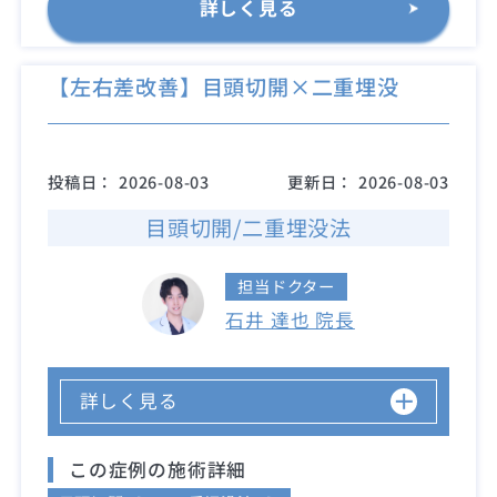
詳しく見る
【左右差改善】目頭切開×二重埋没
投稿日：
2026-08-03
更新日：
2026-08-03
目頭切開/二重埋没法
担当ドクター
石井 達也 院長
詳しく見る
この症例の施術詳細