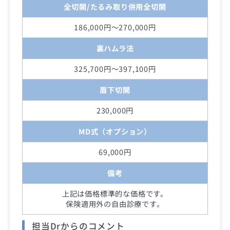
全切開/たるみ取り併用全切開
186,000円～270,000円
裏ハムラ法
325,700円～397,100円
眉下切開
230,000円
MD式（オプション）
69,000円
備考
上記は価格標準的な価格です。
保険適用外の自由診療です。
担当Drからのコメント