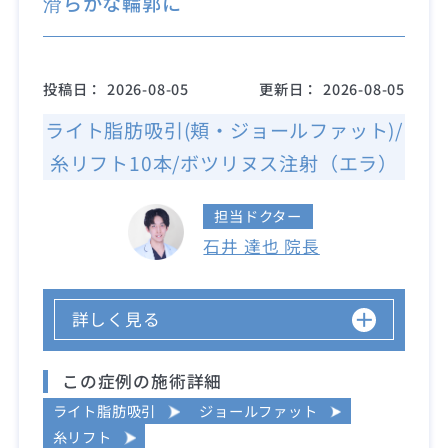
滑らかな輪郭に
投稿日：
2026-08-05
更新日：
2026-08-05
ライト脂肪吸引(頬・ジョールファット)/
糸リフト10本/ボツリヌス注射（エラ）
担当ドクター
石井 達也 院長
詳しく見る
この症例の施術詳細
ライト脂肪吸引
ジョールファット
糸リフト