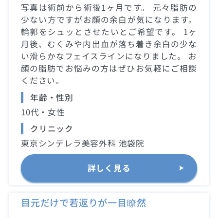
写真は術前から術後1ヶ月です。 元々脂肪の
少ない方ですがお顔の余白が気になります。
輪郭をシュッとさせたいとご希望です。 1ヶ
月後、むくみや内出血が落ち着き余白の少な
い滑らかなフェイスラインになりました。 お
顔の脂肪でお悩みの方はぜひお気軽にご相談
ください。
年齢・性別
10代・女性
クリニック
東京シンデレラ美容外科 池袋院
詳しく見る
目元だけで若返りが一目瞭然