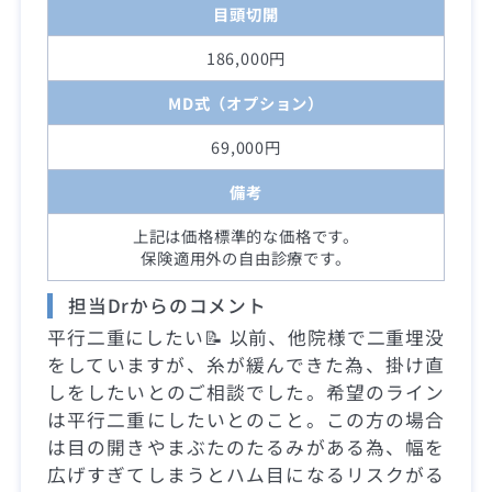
目頭切開
186,000円
MD式（オプション）
69,000円
備考
上記は価格標準的な価格です。
保険適用外の自由診療です。
担当Drからのコメント
平行二重にしたい📝 以前、他院様で二重埋没
をしていますが、糸が緩んできた為、掛け直
しをしたいとのご相談でした。希望のライン
は平行二重にしたいとのこと。この方の場合
は目の開きやまぶたのたるみがある為、幅を
広げすぎてしまうとハム目になるリスクがる