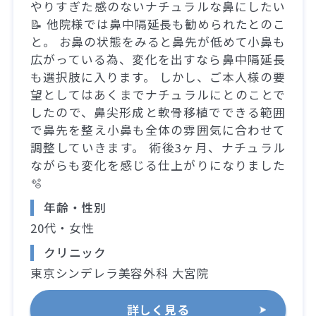
やりすぎた感のないナチュラルな鼻にしたい
📝 他院様では鼻中隔延長も勧められたとのこ
と。 お鼻の状態をみると鼻先が低めて小鼻も
広がっている為、変化を出すなら鼻中隔延長
も選択肢に入ります。 しかし、ご本人様の要
望としてはあくまでナチュラルにとのことで
したので、鼻尖形成と軟骨移植でできる範囲
で鼻先を整え小鼻も全体の雰囲気に合わせて
調整していきます。 術後3ヶ月、ナチュラル
ながらも変化を感じる仕上がりになりました
🫧
年齢・性別
20代・女性
クリニック
東京シンデレラ美容外科 大宮院
詳しく見る