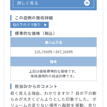
詳しく見る
この症例の施術詳細
目の下のクマ取り
標準的な価格（税込）
裏ハムラ法
325,700円～397,100円
備考
上記は価格標準的な価格です。
保険適用外の自由診療です。
担当Drからのコメント
若く見える理由、わかりますか？ 目の下の膨
らみが大きくどんよりとした印象でした。 ボ
リュームの足りない場所へ脂肪を移動、余り