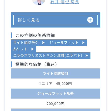
石井 達也 院長
詳しく見る
この症例の施術詳細
ライト脂肪吸引
ジョールファット
糸リフト
エラのボツリヌストキシン注射(エラボト)
標準的な価格（税込）
ライト脂肪吸引
1エリア 45,000円
ジョールファット除去
200,000円