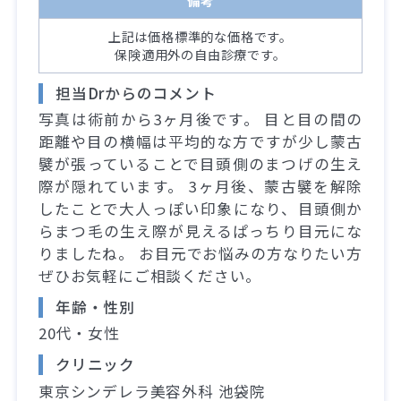
備考
上記は価格標準的な価格です。
保険適用外の自由診療です。
担当Drからのコメント
写真は術前から3ヶ月後です。 目と目の間の
距離や目の横幅は平均的な方ですが少し蒙古
襞が張っていることで目頭側のまつげの生え
際が隠れています。 3ヶ月後、蒙古襞を解除
したことで大人っぽい印象になり、目頭側か
らまつ毛の生え際が見えるぱっちり目元にな
りましたね。 お目元でお悩みの方なりたい方
ぜひお気軽にご相談ください。
年齢・性別
20代・女性
クリニック
東京シンデレラ美容外科 池袋院