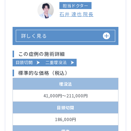
担当ドクター
石井 達也 院長
詳しく見る
この症例の施術詳細
目頭切開
二重埋没法
標準的な価格（税込）
埋没法
41,000円～211,000円
目頭切開
186,000円