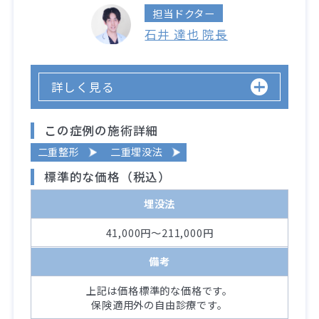
担当ドクター
石井 達也 院長
詳しく見る
この症例の施術詳細
二重整形
二重埋没法
標準的な価格（税込）
埋没法
41,000円～211,000円
備考
上記は価格標準的な価格です。
保険適用外の自由診療です。