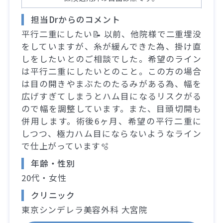
担当Drからのコメント
平行二重にしたい📝 以前、他院様で二重埋没
をしていますが、糸が緩んできた為、掛け直
しをしたいとのご相談でした。希望のライン
は平行二重にしたいとのこと。この方の場合
は目の開きやまぶたのたるみがある為、幅を
広げすぎてしまうとハム目になるリスクがる
ので幅を調整しています。また、目頭切開も
併用します。術後6ヶ月、希望の平行二重に
しつつ、極力ハム目にならないようなライン
で仕上がっています🫧
年齢・性別
20代・女性
クリニック
東京シンデレラ美容外科 大宮院