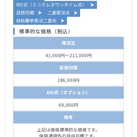
MD式（ミニマムダウンタイム式）
目頭切開
二重埋没法
経結膜挙筋法二重術
標準的な価格（税込）
埋没法
41,000円～211,000円
目頭切開
186,000円
MD式（オプション）
69,000円
備考
上記は価格標準的な価格です。
保険適用外の自由診療です。