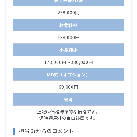
鼻尖形成3D法
268,000円
軟骨移植
188,000円
小鼻縮小
178,000円～330,000円
MD式（オプション）
69,000円
備考
上記は価格標準的な価格です。
保険適用外の自由診療です。
担当Drからのコメント