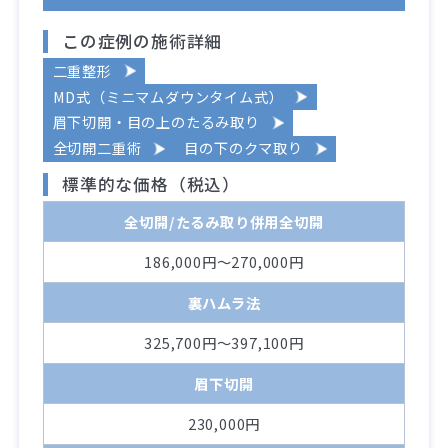
この症例の施術詳細
二重整形
MD式（ミニマムダウンタイム式）
眉下切開・目の上のたるみ取り
全切開二重術
目の下のクマ取り
標準的な価格（税込）
全切開/たるみ取り併用全切開
186,000円～270,000円
裏ハムラ法
325,700円～397,100円
眉下切開
230,000円