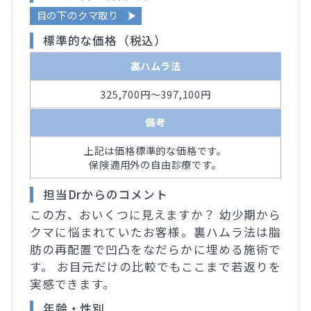
目の下のクマ取り
標準的な価格（税込）
裏ハムラ法
325,700円～397,100円
備考
上記は価格標準的な価格です。
保険適用外の自由診療です。
担当Drからのコメント
この方、おいくつに見えますか？ 幼少期から
クマに悩まれていたお客様。裏ハムラ法は脂
肪の再配置で凹凸をなだらかに埋める施術で
す。 お目元だけの比較でもここまで若返りを
実感できます。
年齢・性別