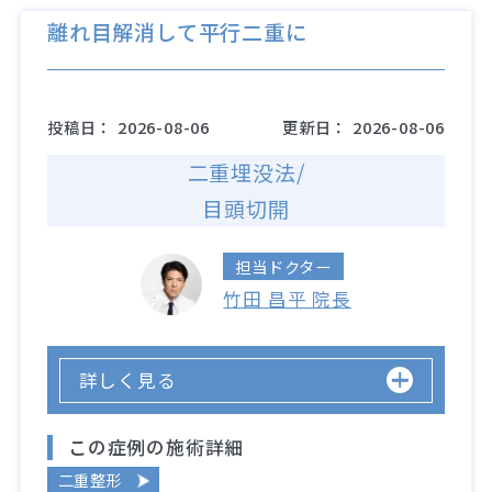
離れ目解消して平行二重に
投稿日：
2026-08-06
更新日：
2026-08-06
二重埋没法/
目頭切開
担当ドクター
竹田 昌平 院長
詳しく見る
この症例の施術詳細
二重整形