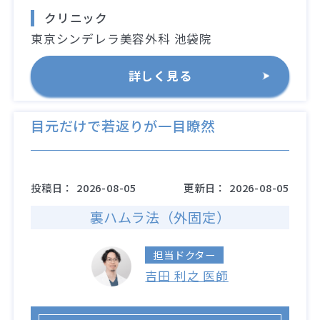
クリニック
東京シンデレラ美容外科 池袋院
詳しく見る
目元だけで若返りが一目瞭然
投稿日：
2026-08-05
更新日：
2026-08-05
裏ハムラ法（外固定）
担当ドクター
吉田 利之 医師