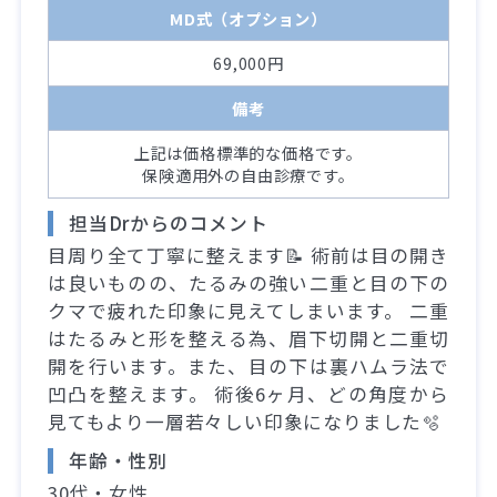
MD式（オプション）
69,000円
備考
上記は価格標準的な価格です。
保険適用外の自由診療です。
担当Drからのコメント
目周り全て丁寧に整えます📝 術前は目の開き
は良いものの、たるみの強い二重と目の下の
クマで疲れた印象に見えてしまいます。 二重
はたるみと形を整える為、眉下切開と二重切
開を行います。また、目の下は裏ハムラ法で
凹凸を整えます。 術後6ヶ月、どの角度から
見てもより一層若々しい印象になりました🫧
年齢・性別
30代・女性