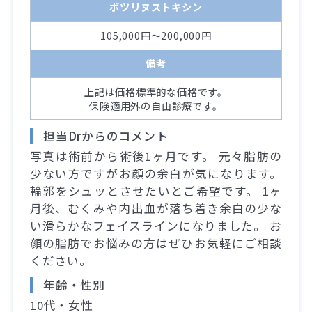
ボツリヌストキシン
105,000円～200,000円
備考
上記は価格標準的な価格です。
保険適用外の自由診療です。
担当Drからのコメント
写真は術前から術後1ヶ月です。 元々脂肪の
少ない方ですがお顔の余白が気になります。
輪郭をシュッとさせたいとご希望です。 1ヶ
月後、むくみや内出血が落ち着き余白の少な
い滑らかなフェイスラインになりました。 お
顔の脂肪でお悩みの方はぜひお気軽にご相談
ください。
年齢・性別
10代・女性