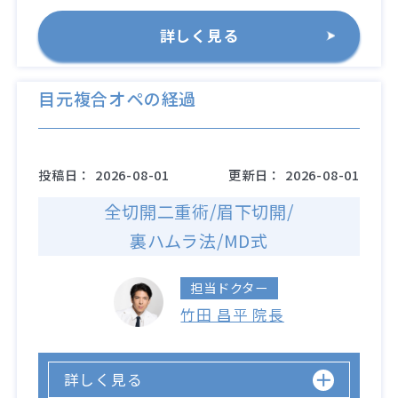
詳しく見る
目元複合オペの経過
投稿日：
2026-08-01
更新日：
2026-08-01
全切開二重術/眉下切開/
裏ハムラ法/MD式
担当ドクター
竹田 昌平 院長
詳しく見る