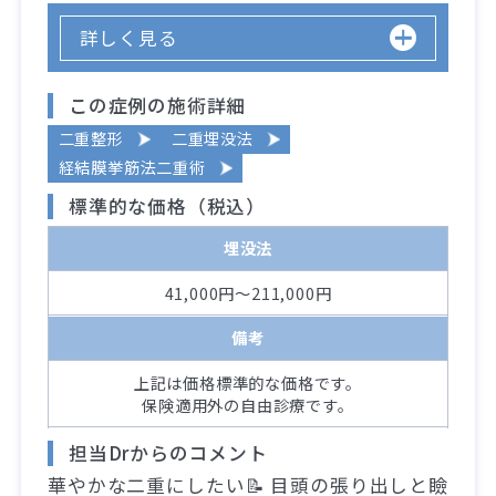
詳しく見る
この症例の施術詳細
二重整形
二重埋没法
経結膜挙筋法二重術
標準的な価格（税込）
埋没法
41,000円～211,000円
備考
上記は価格標準的な価格です。
保険適用外の自由診療です。
担当Drからのコメント
華やかな二重にしたい📝 目頭の張り出しと瞼