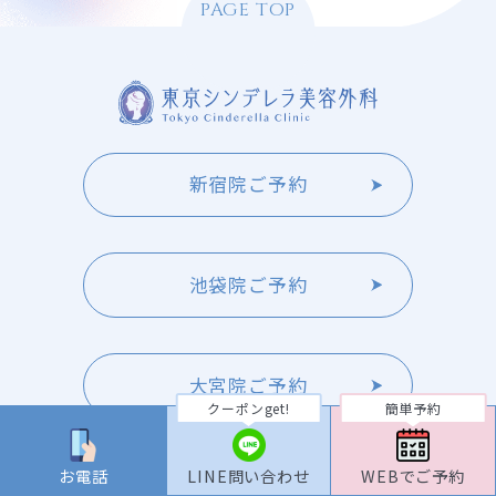
PAGE TOP
新宿院ご予約
池袋院ご予約
大宮院ご予約
クーポンget!
簡単予約
お電話
LINE問い合わせ
WEBでご予約
横浜院ご予約