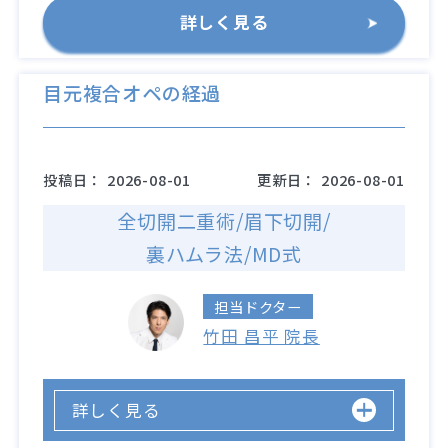
詳しく見る
目元複合オペの経過
投稿日：
2026-08-01
更新日：
2026-08-01
全切開二重術/眉下切開/
裏ハムラ法/MD式
担当ドクター
竹田 昌平 院長
詳しく見る