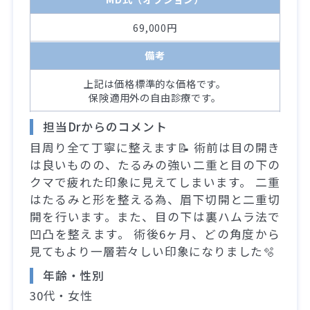
69,000円
備考
上記は価格標準的な価格です。
保険適用外の自由診療です。
担当Drからのコメント
目周り全て丁寧に整えます📝 術前は目の開き
は良いものの、たるみの強い二重と目の下の
クマで疲れた印象に見えてしまいます。 二重
はたるみと形を整える為、眉下切開と二重切
開を行います。また、目の下は裏ハムラ法で
凹凸を整えます。 術後6ヶ月、どの角度から
見てもより一層若々しい印象になりました🫧
年齢・性別
30代・女性