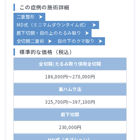
この症例の施術詳細
二重整形
MD式（ミニマムダウンタイム式）
眉下切開・目の上のたるみ取り
全切開二重術
目の下のクマ取り
標準的な価格（税込）
全切開/たるみ取り併用全切開
186,000円～270,000円
裏ハムラ法
325,700円～397,100円
眉下切開
230,000円
MD式（オプション）