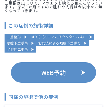
二重幅は11ミリで、マツエクも映える目元になってい
ます。 まだ1か月ですので腫れや拘縮は今後徐々に無
くなっていきます。
この症例の施術詳細
二重整形
MD式（ミニマムダウンタイム式）
眼瞼下垂手術
切開法による眼瞼下垂手術
全切開二重術
WEB予約
同様の施術で他の症例