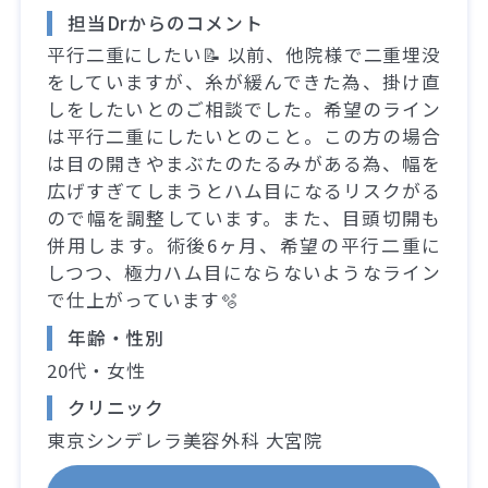
担当Drからのコメント
平行二重にしたい📝 以前、他院様で二重埋没
をしていますが、糸が緩んできた為、掛け直
しをしたいとのご相談でした。希望のライン
は平行二重にしたいとのこと。この方の場合
は目の開きやまぶたのたるみがある為、幅を
広げすぎてしまうとハム目になるリスクがる
ので幅を調整しています。また、目頭切開も
併用します。術後6ヶ月、希望の平行二重に
しつつ、極力ハム目にならないようなライン
で仕上がっています🫧
年齢・性別
20代・女性
クリニック
東京シンデレラ美容外科 大宮院