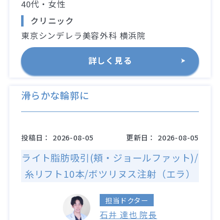
40代・女性
クリニック
東京シンデレラ美容外科 横浜院
詳しく見る
滑らかな輪郭に
投稿日：
2026-08-05
更新日：
2026-08-05
ライト脂肪吸引(頬・ジョールファット)/
糸リフト10本/ボツリヌス注射（エラ）
担当ドクター
石井 達也 院長