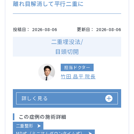
離れ目解消して平行二重に
投稿日：
2026-08-06
更新日：
2026-08-06
二重埋没法/
目頭切開
担当ドクター
竹田 昌平 院長
詳しく見る
この症例の施術詳細
二重整形
MD式（ミニマムダウンタイム式）