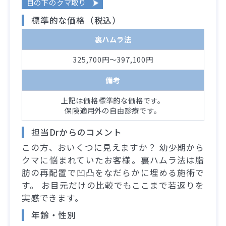
目の下のクマ取り
標準的な価格（税込）
裏ハムラ法
325,700円～397,100円
備考
上記は価格標準的な価格です。
保険適用外の自由診療です。
担当Drからのコメント
この方、おいくつに見えますか？ 幼少期から
クマに悩まれていたお客様。裏ハムラ法は脂
肪の再配置で凹凸をなだらかに埋める施術で
す。 お目元だけの比較でもここまで若返りを
実感できます。
年齢・性別