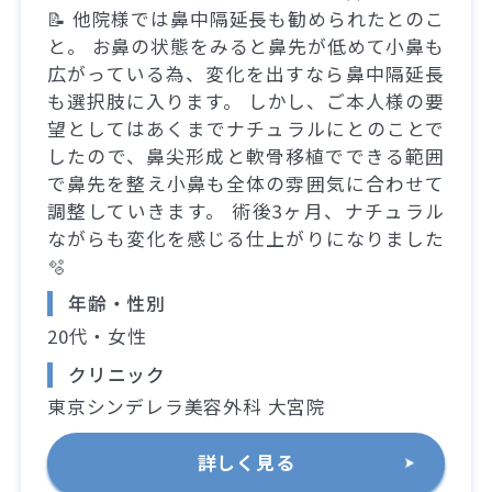
📝 他院様では鼻中隔延長も勧められたとのこ
と。 お鼻の状態をみると鼻先が低めて小鼻も
広がっている為、変化を出すなら鼻中隔延長
も選択肢に入ります。 しかし、ご本人様の要
望としてはあくまでナチュラルにとのことで
したので、鼻尖形成と軟骨移植でできる範囲
で鼻先を整え小鼻も全体の雰囲気に合わせて
調整していきます。 術後3ヶ月、ナチュラル
ながらも変化を感じる仕上がりになりました
🫧
年齢・性別
20代・女性
クリニック
東京シンデレラ美容外科 大宮院
詳しく見る