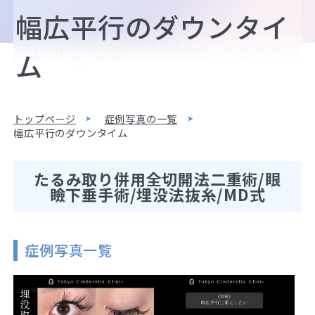
幅広平行のダウンタイ
ム
トップページ
症例写真の一覧
幅広平行のダウンタイム
たるみ取り併用全切開法二重術/眼
瞼下垂手術/埋没法抜糸/MD式
症例写真一覧