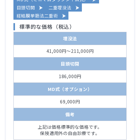
目頭切開
二重埋没法
経結膜挙筋法二重術
標準的な価格（税込）
埋没法
41,000円～211,000円
目頭切開
186,000円
MD式（オプション）
69,000円
備考
上記は価格標準的な価格です。
保険適用外の自由診療です。