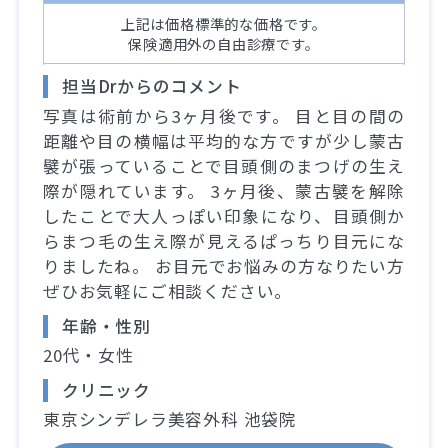
上記は価格標準的な価格です。
保険適用外の自由診療です。
担当Drからのコメント
写真は術前から3ヶ月後です。 目と目の間の
距離や目の横幅は平均的な方ですが少し蒙古
襞が張っていることで目頭側のまつげの生え
際が隠れています。 3ヶ月後、蒙古襞を解除
したことで大人っぽい印象になり、目頭側か
らまつ毛の生え際が見えるぱっちり目元にな
りましたね。 お目元でお悩みの方なりたい方
ぜひお気軽にご相談ください。
年齢・性別
20代・女性
クリニック
東京シンデレラ美容外科 池袋院