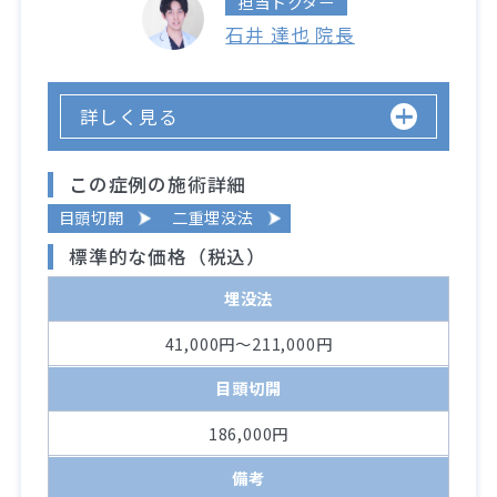
担当ドクター
石井 達也 院長
詳しく見る
この症例の施術詳細
目頭切開
二重埋没法
標準的な価格（税込）
埋没法
41,000円～211,000円
目頭切開
186,000円
備考