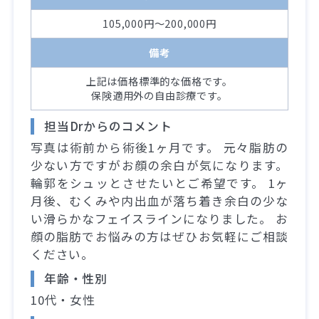
105,000円～200,000円
備考
上記は価格標準的な価格です。
保険適用外の自由診療です。
担当Drからのコメント
写真は術前から術後1ヶ月です。 元々脂肪の
少ない方ですがお顔の余白が気になります。
輪郭をシュッとさせたいとご希望です。 1ヶ
月後、むくみや内出血が落ち着き余白の少な
い滑らかなフェイスラインになりました。 お
顔の脂肪でお悩みの方はぜひお気軽にご相談
ください。
年齢・性別
10代・女性