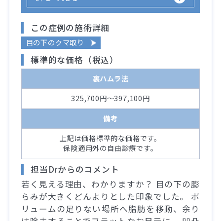
この症例の施術詳細
目の下のクマ取り
標準的な価格（税込）
裏ハムラ法
325,700円～397,100円
備考
上記は価格標準的な価格です。
保険適用外の自由診療です。
担当Drからのコメント
若く見える理由、わかりますか？ 目の下の膨
らみが大きくどんよりとした印象でした。 ボ
リュームの足りない場所へ脂肪を移動、余り
は除去することでフラットなお目元に。 凹凸