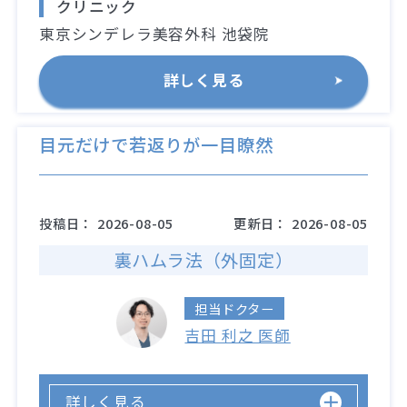
クリニック
東京シンデレラ美容外科 池袋院
詳しく見る
目元だけで若返りが一目瞭然
投稿日：
2026-08-05
更新日：
2026-08-05
裏ハムラ法（外固定）
担当ドクター
吉田 利之 医師
詳しく見る