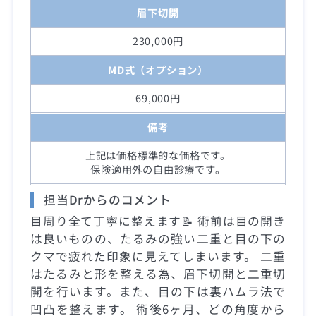
眉下切開
230,000円
MD式（オプション）
69,000円
備考
上記は価格標準的な価格です。
保険適用外の自由診療です。
担当Drからのコメント
目周り全て丁寧に整えます📝 術前は目の開き
は良いものの、たるみの強い二重と目の下の
クマで疲れた印象に見えてしまいます。 二重
はたるみと形を整える為、眉下切開と二重切
開を行います。また、目の下は裏ハムラ法で
凹凸を整えます。 術後6ヶ月、どの角度から