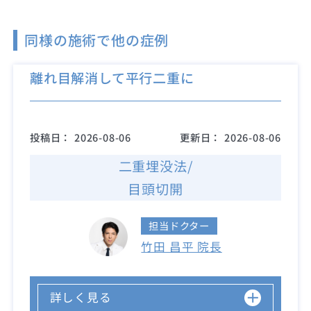
同様の施術で他の症例
離れ目解消して平行二重に
投稿日：
2026-08-06
更新日：
2026-08-06
二重埋没法/
目頭切開
担当ドクター
竹田 昌平 院長
詳しく見る