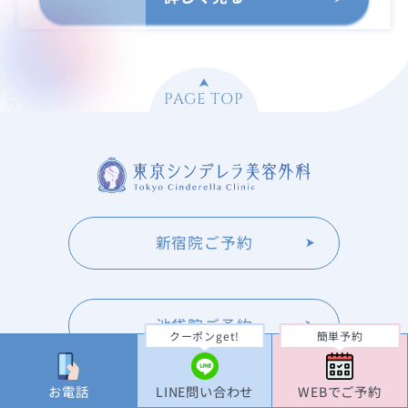
PAGE TOP
新宿院ご予約
池袋院ご予約
クーポンget!
簡単予約
お電話
LINE問い合わせ
WEBでご予約
大宮院ご予約