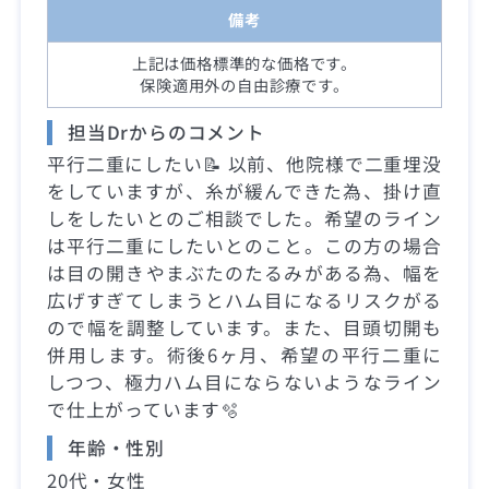
備考
上記は価格標準的な価格です。
保険適用外の自由診療です。
担当Drからのコメント
平行二重にしたい📝 以前、他院様で二重埋没
をしていますが、糸が緩んできた為、掛け直
しをしたいとのご相談でした。希望のライン
は平行二重にしたいとのこと。この方の場合
は目の開きやまぶたのたるみがある為、幅を
広げすぎてしまうとハム目になるリスクがる
ので幅を調整しています。また、目頭切開も
併用します。術後6ヶ月、希望の平行二重に
しつつ、極力ハム目にならないようなライン
で仕上がっています🫧
年齢・性別
20代・女性