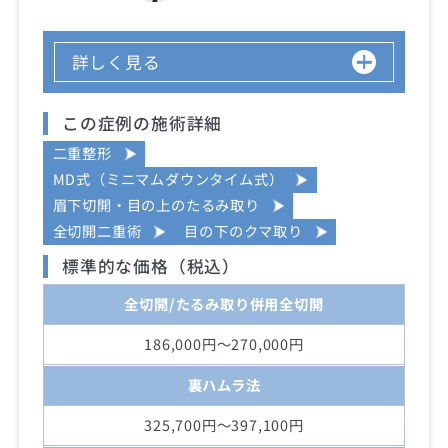
詳しく見る
この症例の施術詳細
二重整形
MD式（ミニマムダウンタイム式）
眉下切開・目の上のたるみ取り
全切開二重術
目の下のクマ取り
標準的な価格（税込）
全切開/たるみ取り併用全切開
186,000円～270,000円
裏ハムラ法
325,700円～397,100円