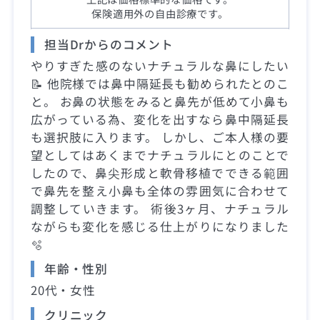
保険適用外の自由診療です。
担当Drからのコメント
やりすぎた感のないナチュラルな鼻にしたい
📝 他院様では鼻中隔延長も勧められたとのこ
と。 お鼻の状態をみると鼻先が低めて小鼻も
広がっている為、変化を出すなら鼻中隔延長
も選択肢に入ります。 しかし、ご本人様の要
望としてはあくまでナチュラルにとのことで
したので、鼻尖形成と軟骨移植でできる範囲
で鼻先を整え小鼻も全体の雰囲気に合わせて
調整していきます。 術後3ヶ月、ナチュラル
ながらも変化を感じる仕上がりになりました
🫧
年齢・性別
20代・女性
クリニック