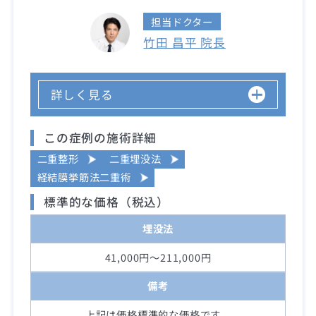
担当ドクター
竹田 昌平 院長
詳しく見る
この症例の施術詳細
二重整形
二重埋没法
経結膜挙筋法二重術
標準的な価格（税込）
埋没法
41,000円～211,000円
備考
上記は価格標準的な価格です。