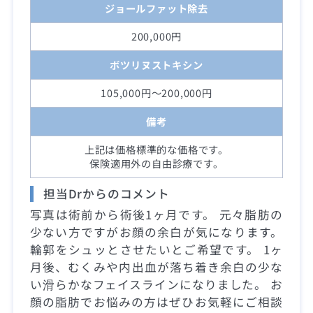
ジョールファット除去
200,000円
ボツリヌストキシン
105,000円～200,000円
備考
上記は価格標準的な価格です。
保険適用外の自由診療です。
担当Drからのコメント
写真は術前から術後1ヶ月です。 元々脂肪の
少ない方ですがお顔の余白が気になります。
輪郭をシュッとさせたいとご希望です。 1ヶ
月後、むくみや内出血が落ち着き余白の少な
い滑らかなフェイスラインになりました。 お
顔の脂肪でお悩みの方はぜひお気軽にご相談