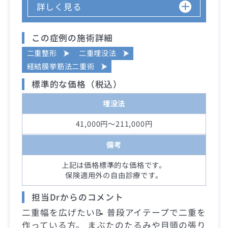
詳しく見る
この症例の施術詳細
二重整形
二重埋没法
経結膜挙筋法二重術
標準的な価格（税込）
埋没法
41,000円～211,000円
備考
上記は価格標準的な価格です。
保険適用外の自由診療です。
担当Drからのコメント
二重幅を広げたい📝 普段アイテープで二重を
作っている方。 まぶたのたるみや目頭の張り