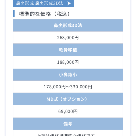
鼻尖形成 鼻尖形成3D法
標準的な価格（税込）
鼻尖形成3D法
268,000円
軟骨移植
188,000円
小鼻縮小
178,000円～330,000円
MD式（オプション）
69,000円
備考
上記は価格標準的な価格です。