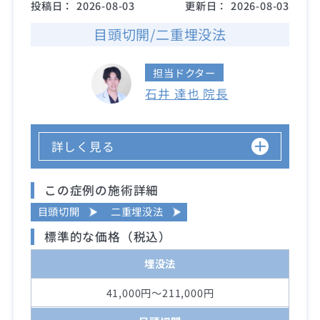
投稿日：
2026-08-03
更新日：
2026-08-03
目頭切開/二重埋没法
担当ドクター
石井 達也 院長
詳しく見る
この症例の施術詳細
目頭切開
二重埋没法
標準的な価格（税込）
埋没法
41,000円～211,000円