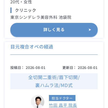
20代・女性
クリニック
東京シンデレラ美容外科 池袋院
詳しく見る
目元複合オペの経過
投稿日：
2026-08-01
更新日：
2026-08-01
全切開二重術/眉下切開/
裏ハムラ法/MD式
担当ドクター
竹田 昌平 院長