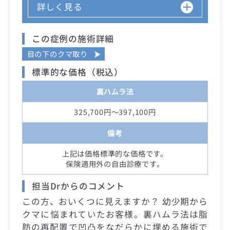
詳しく見る
この症例の施術詳細
目の下のクマ取り
標準的な価格（税込）
裏ハムラ法
325,700円～397,100円
備考
上記は価格標準的な価格です。
保険適用外の自由診療です。
担当Drからのコメント
この方、おいくつに見えますか？ 幼少期から
クマに悩まれていたお客様。裏ハムラ法は脂
肪の再配置で凹凸をなだらかに埋める施術で