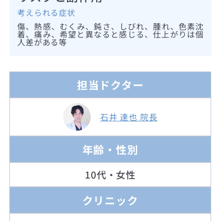
考えられる症状
傷、熱感、むくみ、鈍さ、しびれ、腫れ、色素沈
着、痛み、希望と異なると感じる、仕上がりは個
人差がある等
担当ドクター
石井 達也 院長
年齢・性別
10代・女性
クリニック