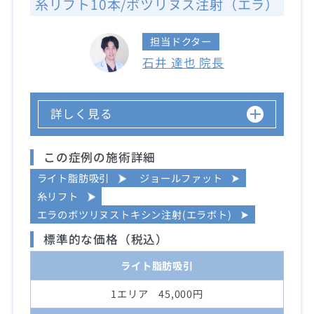
糸リフト10本/ボツリヌス注射（エラ）
担当ドクター
石井 達也 院長
詳しく見る
この症例の施術詳細
ライト脂肪吸引
ジョールファット
糸リフト
エラのボツリヌストキシン注射(エラボト)
標準的な価格（税込）
ライト脂肪吸引
1エリア 45,000円