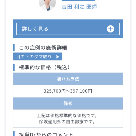
吉田 利之 医師
詳しく見る
この症例の施術詳細
目の下のクマ取り
標準的な価格（税込）
裏ハムラ法
325,700円～397,100円
備考
上記は価格標準的な価格です。
保険適用外の自由診療です。
担当Drからのコメント