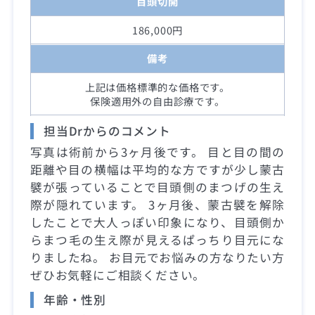
目頭切開
186,000円
備考
上記は価格標準的な価格です。
保険適用外の自由診療です。
担当Drからのコメント
写真は術前から3ヶ月後です。 目と目の間の
距離や目の横幅は平均的な方ですが少し蒙古
襞が張っていることで目頭側のまつげの生え
際が隠れています。 3ヶ月後、蒙古襞を解除
したことで大人っぽい印象になり、目頭側か
らまつ毛の生え際が見えるぱっちり目元にな
りましたね。 お目元でお悩みの方なりたい方
ぜひお気軽にご相談ください。
年齢・性別