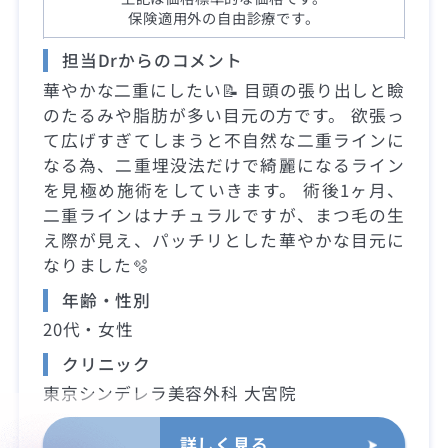
保険適用外の自由診療です。
担当Drからのコメント
華やかな二重にしたい📝 目頭の張り出しと瞼
のたるみや脂肪が多い目元の方です。 欲張っ
て広げすぎてしまうと不自然な二重ラインに
なる為、二重埋没法だけで綺麗になるライン
を見極め施術をしていきます。 術後1ヶ月、
二重ラインはナチュラルですが、まつ毛の生
え際が見え、パッチリとした華やかな目元に
なりました🫧
年齢・性別
20代・女性
クリニック
東京シンデレラ美容外科 大宮院
詳しく見る