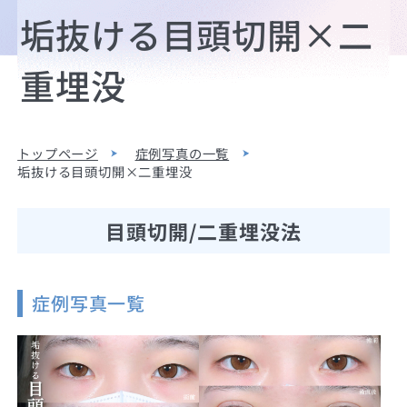
垢抜ける目頭切開×二
重埋没
トップページ
症例写真の一覧
垢抜ける目頭切開×二重埋没
目頭切開/二重埋没法
症例写真一覧