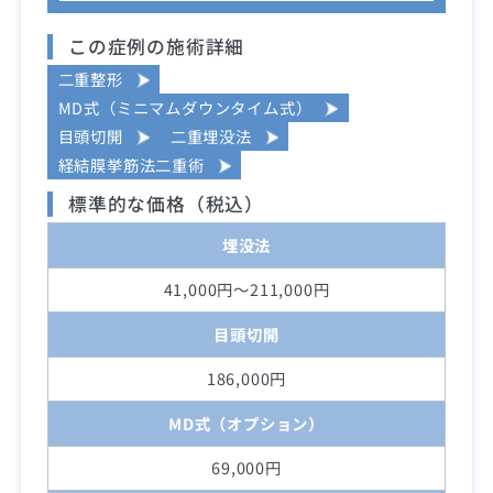
この症例の施術詳細
二重整形
MD式（ミニマムダウンタイム式）
目頭切開
二重埋没法
経結膜挙筋法二重術
標準的な価格（税込）
埋没法
41,000円～211,000円
目頭切開
186,000円
MD式（オプション）
69,000円