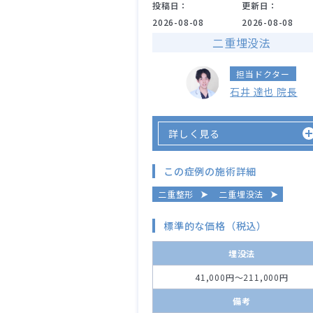
投稿日：
更新日：
2026-08-08
2026-08-08
二重埋没法
担当ドクター
石井 達也 院長
詳しく見る
この症例の施術詳細
二重整形
二重埋没法
標準的な価格（税込）
埋没法
41,000円～211,000円
備考