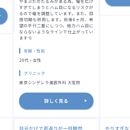
やまぶたのたるみがある為、幅を広げ
すぎてしまうとハム目になるリスクが
るので幅を調整しています。また、目
頭切開も併用します。術後6ヶ月、希
望の平行二重にしつつ、極力ハム目に
ならないようなラインで仕上がってい
ます🫧
年齢・性別
20代・女性
クリニック
東京シンデレラ美容外科 大宮院
詳しく見る
目元だけで若返りが一目瞭然
やりすぎな