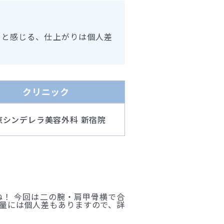
ると感じる、仕上がりは個人差
クリニック
京シンデレラ美容外科 新宿院
ね！ 今回は二の腕・肩甲骨横で合
引量には個人差もありますので、詳