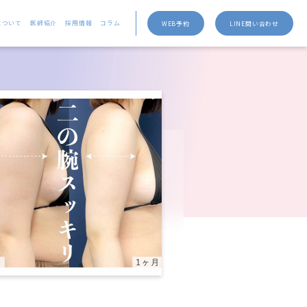
について
医師紹介
採用情報
コラム
WEB予約
LINE問い合わせ