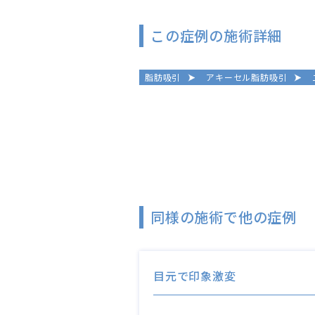
この症例の施術詳細
脂肪吸引
アキーセル脂肪吸引
同様の施術で他の症例
目元で印象激変