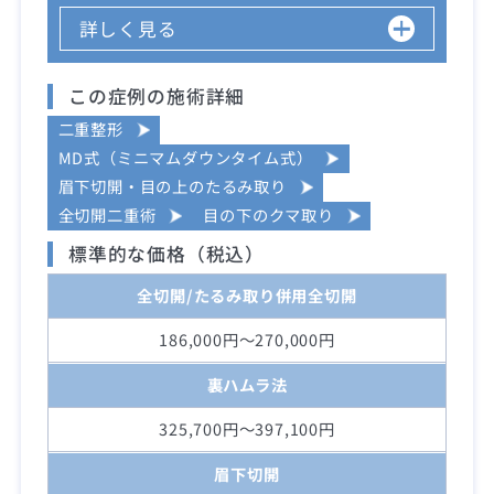
詳しく見る
この症例の施術詳細
二重整形
MD式（ミニマムダウンタイム式）
眉下切開・目の上のたるみ取り
全切開二重術
目の下のクマ取り
標準的な価格（税込）
全切開/たるみ取り併用全切開
186,000円～270,000円
裏ハムラ法
325,700円～397,100円
眉下切開