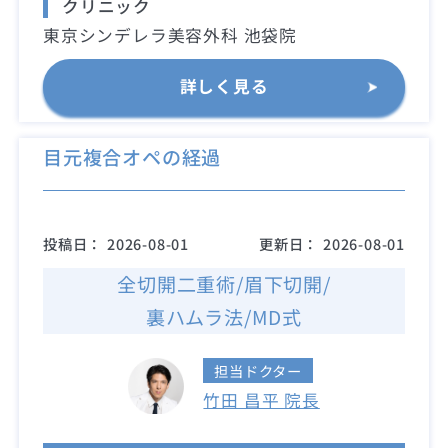
クリニック
東京シンデレラ美容外科 池袋院
詳しく見る
目元複合オペの経過
投稿日：
2026-08-01
更新日：
2026-08-01
全切開二重術/眉下切開/
裏ハムラ法/MD式
担当ドクター
竹田 昌平 院長