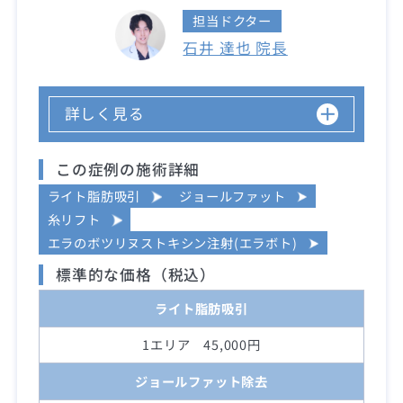
担当ドクター
石井 達也 院長
詳しく見る
この症例の施術詳細
ライト脂肪吸引
ジョールファット
糸リフト
エラのボツリヌストキシン注射(エラボト)
標準的な価格（税込）
ライト脂肪吸引
1エリア 45,000円
ジョールファット除去