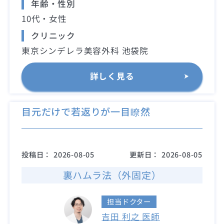
年齢・性別
10代・女性
クリニック
東京シンデレラ美容外科 池袋院
詳しく見る
目元だけで若返りが一目瞭然
投稿日：
2026-08-05
更新日：
2026-08-05
裏ハムラ法（外固定）
担当ドクター
吉田 利之 医師