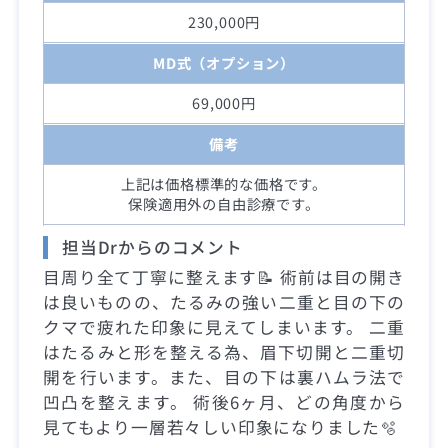
230,000円
MD式（オプション）
69,000円
備考
上記は価格標準的な価格です。
保険適用外の自由診療です。
担当Drからのコメント
目周り全て丁寧に整えます📝 術前は目の開き
は良いものの、たるみの強い二重と目の下の
クマで疲れた印象に見えてしまいます。 二重
はたるみと形を整える為、眉下切開と二重切
開を行います。また、目の下は裏ハムラ法で
凹凸を整えます。 術後6ヶ月、どの角度から
見てもより一層若々しい印象になりました🫧