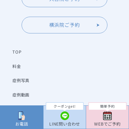
横浜院ご予約
TOP
料金
症例写真
症例動画
クーポンget!
簡単予約
よくあるご質問
クリニック一覧
お電話
LINE問い合わせ
WEBでご予約