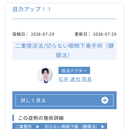
目力アップ！！
投稿日：
2026-07-29
更新日：
2026-07-29
二重埋没法/切らない眼瞼下垂手術（腱
膜法）
担当ドクター
石井 達也 院長
詳しく見る
この症例の施術詳細
二重整形
切らない眼瞼下垂（腱膜法)