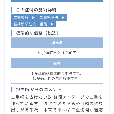
この症例の施術詳細
二重整形
二重埋没法
経結膜挙筋法二重術
標準的な価格（税込）
埋没法
41,000円～211,000円
備考
上記は価格標準的な価格です。
保険適用外の自由診療です。
担当Drからのコメント
二重幅を広げたい📝 普段アイテープで二重を
作っている方。 まぶたのたるみや目頭の張り
出しがある為、本来であれば二重切開が適応