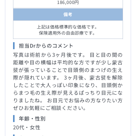
186,000円
備考
上記は価格標準的な価格です。
保険適用外の自由診療です。
担当Drからのコメント
写真は術前から3ヶ月後です。 目と目の間の
距離や目の横幅は平均的な方ですが少し蒙古
襞が張っていることで目頭側のまつげの生え
際が隠れています。 3ヶ月後、蒙古襞を解除
したことで大人っぽい印象になり、目頭側か
らまつ毛の生え際が見えるぱっちり目元にな
りましたね。 お目元でお悩みの方なりたい方
ぜひお気軽にご相談ください。
年齢・性別
20代・女性