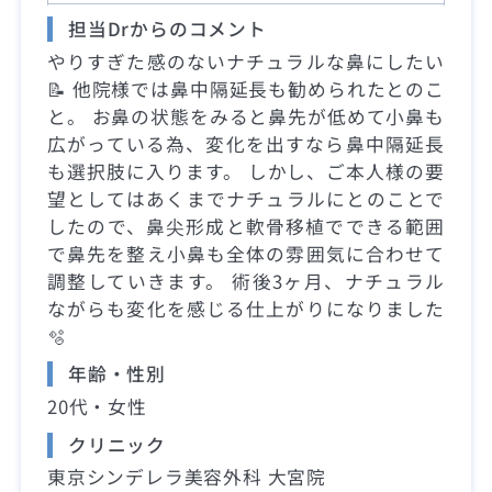
担当Drからのコメント
やりすぎた感のないナチュラルな鼻にしたい
📝 他院様では鼻中隔延長も勧められたとのこ
と。 お鼻の状態をみると鼻先が低めて小鼻も
広がっている為、変化を出すなら鼻中隔延長
も選択肢に入ります。 しかし、ご本人様の要
望としてはあくまでナチュラルにとのことで
したので、鼻尖形成と軟骨移植でできる範囲
で鼻先を整え小鼻も全体の雰囲気に合わせて
調整していきます。 術後3ヶ月、ナチュラル
ながらも変化を感じる仕上がりになりました
🫧
年齢・性別
20代・女性
クリニック
東京シンデレラ美容外科 大宮院