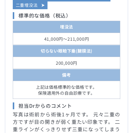
二重埋没法
標準的な価格（税込）
埋没法
41,000円～211,000円
切らない眼瞼下垂(腱膜法)
200,000円
備考
上記は価格標準的な価格です。
保険適用外の自由診療です。
担当Drからのコメント
写真は術前から術後1ヶ月です。 元々二重の
方ですが目の開きが弱く重たい印象です。 二
重ラインがくっきりせず三重になってしまう