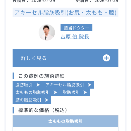
投稿日：
2026-07-29
更新日：
2026-07-29
アキーセル脂肪吸引(お尻・太もも・膝)
担当ドクター
吉原 伯 院長
詳しく見る
この症例の施術詳細
脂肪吸引
アキーセル脂肪吸引
太ももの脂肪吸引
脂肪吸引
膝の脂肪吸引
標準的な価格（税込）
太ももの脂肪吸引