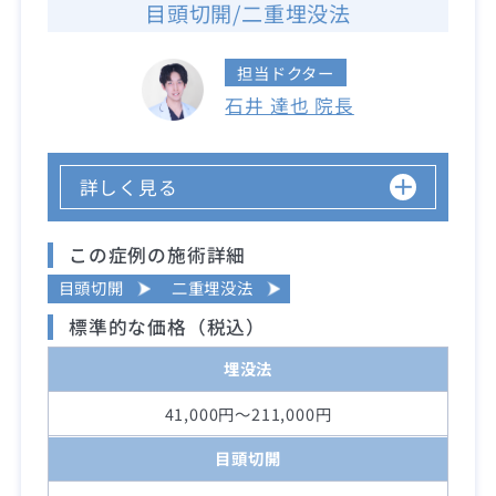
目頭切開/二重埋没法
担当ドクター
石井 達也 院長
詳しく見る
この症例の施術詳細
目頭切開
二重埋没法
標準的な価格（税込）
埋没法
41,000円～211,000円
目頭切開