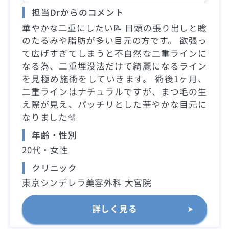
担当Drからのコメント
華やかな二重にしたい📝 目頭の張り出しと瞼
のたるみや脂肪が多い目元の方です。 欲張っ
て広げすぎてしまうと不自然な二重ラインに
なる為、二重埋没法だけで綺麗になるライン
を見極め施術をしていきます。 術後1ヶ月、
二重ラインはナチュラルですが、まつ毛の生
え際が見え、パッチリとした華やかな目元に
なりました🫧
年齢・性別
20代・女性
クリニック
東京シンデレラ美容外科 大宮院
詳しく見る