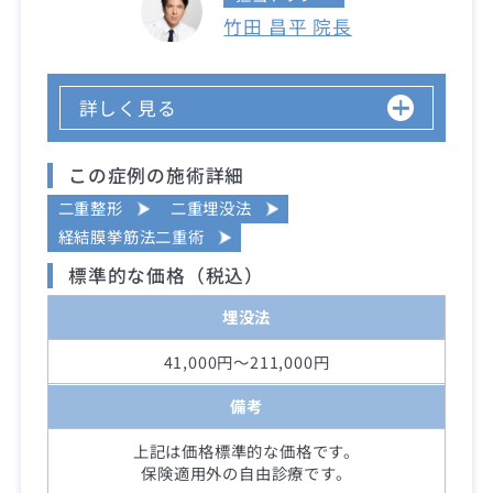
竹田 昌平 院長
詳しく見る
この症例の施術詳細
二重整形
二重埋没法
経結膜挙筋法二重術
標準的な価格（税込）
埋没法
41,000円～211,000円
備考
上記は価格標準的な価格です。
保険適用外の自由診療です。