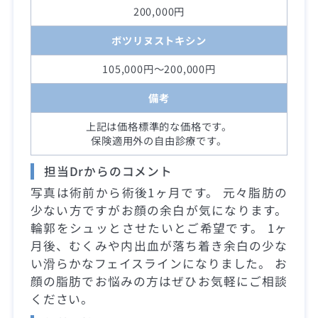
200,000円
ボツリヌストキシン
105,000円～200,000円
備考
上記は価格標準的な価格です。
保険適用外の自由診療です。
担当Drからのコメント
写真は術前から術後1ヶ月です。 元々脂肪の
少ない方ですがお顔の余白が気になります。
輪郭をシュッとさせたいとご希望です。 1ヶ
月後、むくみや内出血が落ち着き余白の少な
い滑らかなフェイスラインになりました。 お
顔の脂肪でお悩みの方はぜひお気軽にご相談
ください。