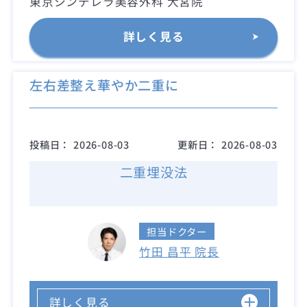
東京シンデレラ美容外科 大宮院
詳しく見る
左右差整え華やか二重に
投稿日：
2026-08-03
更新日：
2026-08-03
二重埋没法
担当ドクター
竹田 昌平 院長
詳しく見る