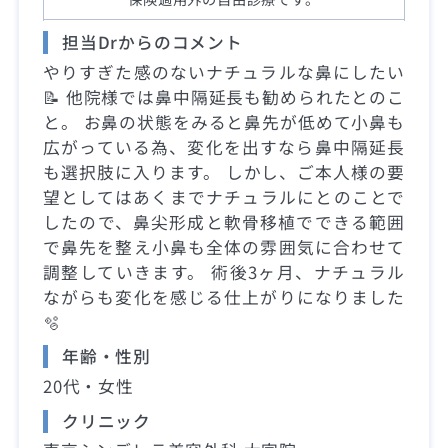
担当Drからのコメント
やりすぎた感のないナチュラルな鼻にしたい
📝 他院様では鼻中隔延長も勧められたとのこ
と。 お鼻の状態をみると鼻先が低めて小鼻も
広がっている為、変化を出すなら鼻中隔延長
も選択肢に入ります。 しかし、ご本人様の要
望としてはあくまでナチュラルにとのことで
したので、鼻尖形成と軟骨移植でできる範囲
で鼻先を整え小鼻も全体の雰囲気に合わせて
調整していきます。 術後3ヶ月、ナチュラル
ながらも変化を感じる仕上がりになりました
🫧
年齢・性別
20代・女性
クリニック