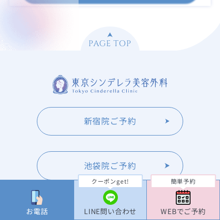
PAGE TOP
新宿院ご予約
池袋院ご予約
クーポンget!
簡単予約
大宮院ご予約
お電話
LINE問い合わせ
WEBでご予約