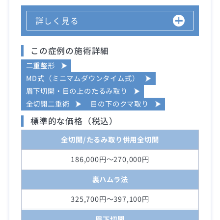
詳しく見る
この症例の施術詳細
二重整形
MD式（ミニマムダウンタイム式）
眉下切開・目の上のたるみ取り
全切開二重術
目の下のクマ取り
標準的な価格（税込）
全切開/たるみ取り併用全切開
186,000円～270,000円
裏ハムラ法
325,700円～397,100円
眉下切開