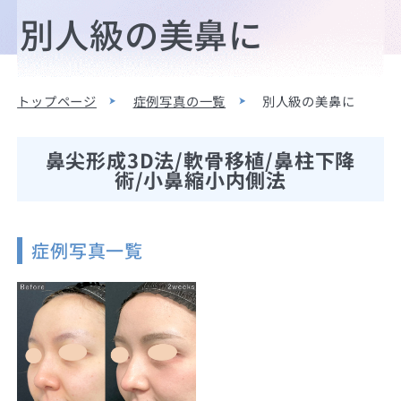
別人級の美鼻に
トップページ
症例写真の一覧
別人級の美鼻に
鼻尖形成3D法/軟骨移植/鼻柱下降
術/小鼻縮小内側法
症例写真一覧