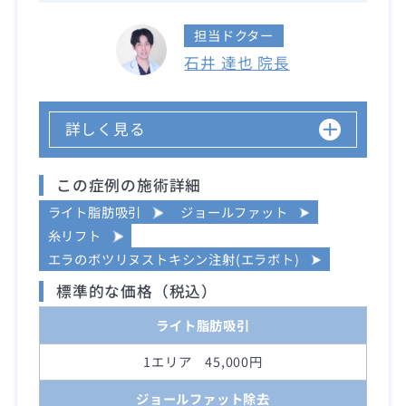
担当ドクター
石井 達也 院長
詳しく見る
この症例の施術詳細
ライト脂肪吸引
ジョールファット
糸リフト
エラのボツリヌストキシン注射(エラボト)
標準的な価格（税込）
ライト脂肪吸引
1エリア 45,000円
ジョールファット除去