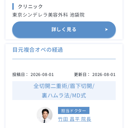
クリニック
東京シンデレラ美容外科 池袋院
詳しく見る
目元複合オペの経過
投稿日：
2026-08-01
更新日：
2026-08-01
全切開二重術/眉下切開/
裏ハムラ法/MD式
担当ドクター
竹田 昌平 院長