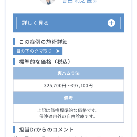
吉田 利之 医師
詳しく見る
この症例の施術詳細
目の下のクマ取り
標準的な価格（税込）
裏ハムラ法
325,700円～397,100円
備考
上記は価格標準的な価格です。
保険適用外の自由診療です。
担当Drからのコメント