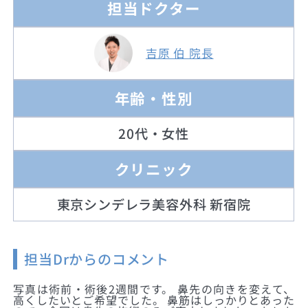
担当ドクター
吉原 伯 院長
年齢・性別
20代・女性
クリニック
東京シンデレラ美容外科 新宿院
担当Drからのコメント
写真は術前・術後2週間です。 鼻先の向きを変えて、
高くしたいとご希望でした。 鼻筋はしっかりとあった