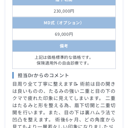
230,000円
MD式（オプション）
69,000円
備考
上記は価格標準的な価格です。
保険適用外の自由診療です。
担当Drからのコメント
目周り全て丁寧に整えます📝 術前は目の開き
は良いものの、たるみの強い二重と目の下の
クマで疲れた印象に見えてしまいます。 二重
はたるみと形を整える為、眉下切開と二重切
開を行います。また、目の下は裏ハムラ法で
凹凸を整えます。 術後6ヶ月、どの角度から
見てもより一層若々しい印象になりました🫧