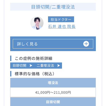
目頭切開/二重埋没法
担当ドクター
石井 達也 院長
詳しく見る
この症例の施術詳細
目頭切開
二重埋没法
標準的な価格（税込）
埋没法
41,000円～211,000円
目頭切開