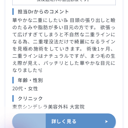
担当Drからのコメント
華やかな二重にしたい📝 目頭の張り出しと瞼
のたるみや脂肪が多い目元の方です。 欲張っ
て広げすぎてしまうと不自然な二重ラインに
なる為、二重埋没法だけで綺麗になるライン
を見極め施術をしていきます。 術後1ヶ月、
二重ラインはナチュラルですが、まつ毛の生
え際が見え、パッチリとした華やかな目元に
なりました🫧
年齢・性別
20代・女性
クリニック
東京シンデレラ美容外科 大宮院
詳しく見る