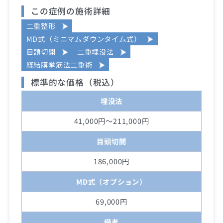
この症例の施術詳細
二重整形
MD式（ミニマムダウンタイム式）
目頭切開
二重埋没法
経結膜挙筋法二重術
標準的な価格（税込）
埋没法
41,000円～211,000円
目頭切開
186,000円
MD式（オプション）
69,000円
備考