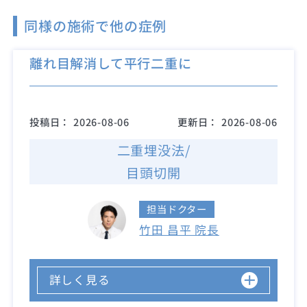
同様の施術で他の症例
離れ目解消して平行二重に
投稿日：
2026-08-06
更新日：
2026-08-06
二重埋没法/
目頭切開
担当ドクター
竹田 昌平 院長
詳しく見る