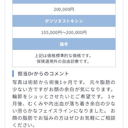
200,000円
ボツリヌストキシン
105,000円～200,000円
備考
上記は価格標準的な価格です。
保険適用外の自由診療です。
担当Drからのコメント
写真は術前から術後1ヶ月です。 元々脂肪の
少ない方ですがお顔の余白が気になります。
輪郭をシュッとさせたいとご希望です。 1ヶ
月後、むくみや内出血が落ち着き余白の少な
い滑らかなフェイスラインになりました。 お
顔の脂肪でお悩みの方はぜひお気軽にご相談
ください。