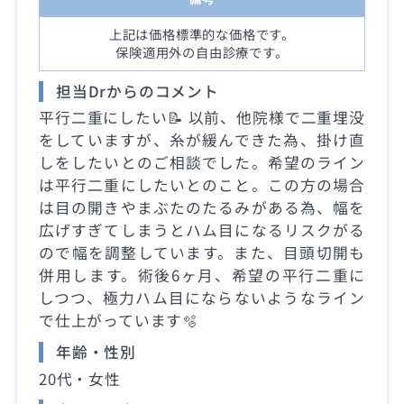
上記は価格標準的な価格です。
保険適用外の自由診療です。
担当Drからのコメント
平行二重にしたい📝 以前、他院様で二重埋没
をしていますが、糸が緩んできた為、掛け直
しをしたいとのご相談でした。希望のライン
は平行二重にしたいとのこと。この方の場合
は目の開きやまぶたのたるみがある為、幅を
広げすぎてしまうとハム目になるリスクがる
ので幅を調整しています。また、目頭切開も
併用します。術後6ヶ月、希望の平行二重に
しつつ、極力ハム目にならないようなライン
で仕上がっています🫧
年齢・性別
20代・女性