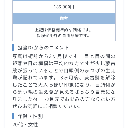
186,000円
備考
上記は価格標準的な価格です。
保険適用外の自由診療です。
担当Drからのコメント
写真は術前から3ヶ月後です。 目と目の間の
距離や目の横幅は平均的な方ですが少し蒙古
襞が張っていることで目頭側のまつげの生え
際が隠れています。 3ヶ月後、蒙古襞を解除
したことで大人っぽい印象になり、目頭側か
らまつ毛の生え際が見えるぱっちり目元にな
りましたね。 お目元でお悩みの方なりたい方
ぜひお気軽にご相談ください。
年齢・性別
20代・女性