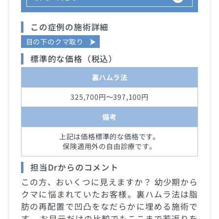
この症例の施術詳細
目の下のクマ取り
標準的な価格（税込）
裏ハムラ法
325,700円～397,100円
備考
上記は価格標準的な価格です。
保険適用外の自由診療です。
担当Drからのコメント
この方、おいくつに見えますか？ 幼少期から
クマに悩まれていたお客様。裏ハムラ法は脂
肪の再配置で凹凸をなだらかに埋める施術で
す。 お目元だけの比較でもここまで若返りを