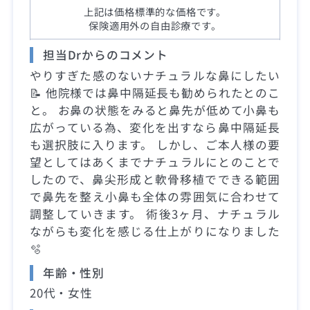
上記は価格標準的な価格です。
保険適用外の自由診療です。
担当Drからのコメント
やりすぎた感のないナチュラルな鼻にしたい
📝 他院様では鼻中隔延長も勧められたとのこ
と。 お鼻の状態をみると鼻先が低めて小鼻も
広がっている為、変化を出すなら鼻中隔延長
も選択肢に入ります。 しかし、ご本人様の要
望としてはあくまでナチュラルにとのことで
したので、鼻尖形成と軟骨移植でできる範囲
で鼻先を整え小鼻も全体の雰囲気に合わせて
調整していきます。 術後3ヶ月、ナチュラル
ながらも変化を感じる仕上がりになりました
🫧
年齢・性別
20代・女性