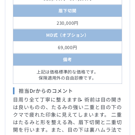
眉下切開
230,000円
MD式（オプション）
69,000円
備考
上記は価格標準的な価格です。
保険適用外の自由診療です。
担当Drからのコメント
目周り全て丁寧に整えます📝 術前は目の開き
は良いものの、たるみの強い二重と目の下の
クマで疲れた印象に見えてしまいます。 二重
はたるみと形を整える為、眉下切開と二重切
開を行います。また、目の下は裏ハムラ法で