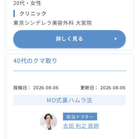
20代・女性
クリニック
東京シンデレラ美容外科 大宮院
詳しく見る
40代のクマ取り
投稿日：
2026-08-06
更新日：
2026-08-06
MD式裏ハムラ法
担当ドクター
吉田 利之 医師