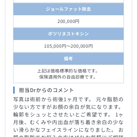
ジョールファット除去
200,000円
ボツリヌストキシン
105,000円～200,000円
備考
上記は価格標準的な価格です。
保険適用外の自由診療です。
担当Drからのコメント
写真は術前から術後1ヶ月です。 元々脂肪の
少ない方ですがお顔の余白が気になります。
輪郭をシュッとさせたいとご希望です。 1ヶ
月後、むくみや内出血が落ち着き余白の少な
い滑らかなフェイスラインになりました。 お