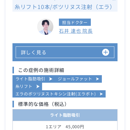
糸リフト10本/ボツリヌス注射（エラ）
担当ドクター
石井 達也 院長
詳しく見る
この症例の施術詳細
ライト脂肪吸引
ジョールファット
糸リフト
エラのボツリヌストキシン注射(エラボト)
標準的な価格（税込）
ライト脂肪吸引
1エリア 45,000円