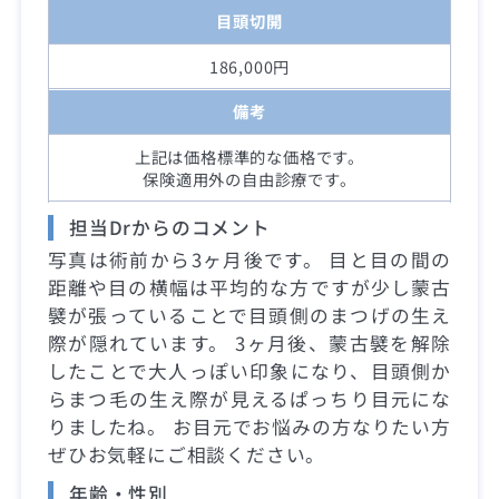
目頭切開
186,000円
備考
上記は価格標準的な価格です。
保険適用外の自由診療です。
担当Drからのコメント
写真は術前から3ヶ月後です。 目と目の間の
距離や目の横幅は平均的な方ですが少し蒙古
襞が張っていることで目頭側のまつげの生え
際が隠れています。 3ヶ月後、蒙古襞を解除
したことで大人っぽい印象になり、目頭側か
らまつ毛の生え際が見えるぱっちり目元にな
りましたね。 お目元でお悩みの方なりたい方
ぜひお気軽にご相談ください。
年齢・性別