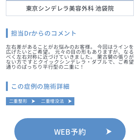
東京シンデレラ美容外科 池袋院
担当Drからのコメント
左右差があることがお悩みのお客様。 今回はラインを
広げたいとご希望。 元々の目の形もありますが、なる
べく左右対称に近づけていきました。 蒙古襞の張りが
ない方ですとクイックシンデレラ・ダブルで、ご希望
通りのぱっちり平行型の二重に！
この症例の施術詳細
二重整形
二重埋没法
WEB予約