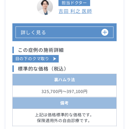
担当ドクター
吉田 利之 医師
詳しく見る
この症例の施術詳細
目の下のクマ取り
標準的な価格（税込）
裏ハムラ法
325,700円～397,100円
備考
上記は価格標準的な価格です。
保険適用外の自由診療です。