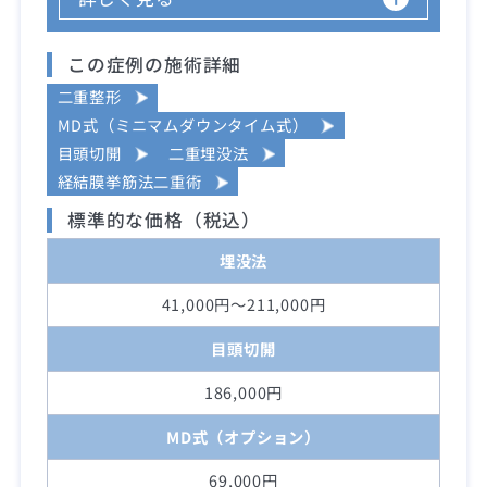
この症例の施術詳細
二重整形
MD式（ミニマムダウンタイム式）
目頭切開
二重埋没法
経結膜挙筋法二重術
標準的な価格（税込）
埋没法
41,000円～211,000円
目頭切開
186,000円
MD式（オプション）
69,000円