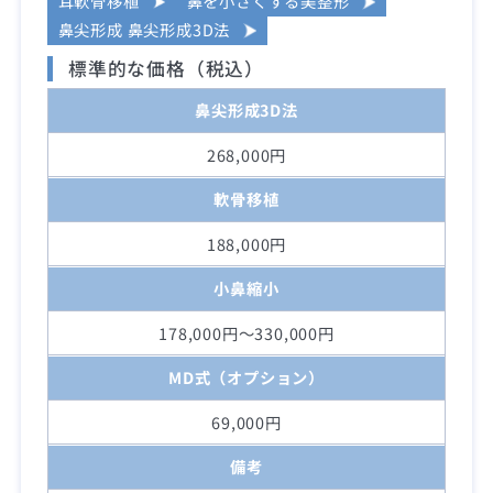
耳軟骨移植
鼻を小さくする美整形
鼻尖形成 鼻尖形成3D法
標準的な価格（税込）
鼻尖形成3D法
268,000円
軟骨移植
188,000円
小鼻縮小
178,000円～330,000円
MD式（オプション）
69,000円
備考