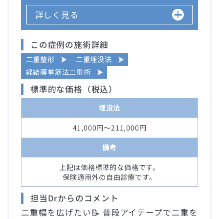
詳しく見る
この症例の施術詳細
二重整形
二重埋没法
経結膜挙筋法二重術
標準的な価格（税込）
埋没法
41,000円～211,000円
備考
上記は価格標準的な価格です。
保険適用外の自由診療です。
担当Drからのコメント
二重幅を広げたい📝 普段アイテープで二重を