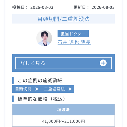
投稿日：
2026-08-03
更新日：
2026-08-03
目頭切開/二重埋没法
担当ドクター
石井 達也 院長
詳しく見る
この症例の施術詳細
目頭切開
二重埋没法
標準的な価格（税込）
埋没法
41,000円～211,000円