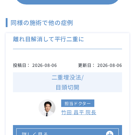
同様の施術で他の症例
離れ目解消して平行二重に
投稿日：
2026-08-06
更新日：
2026-08-06
二重埋没法/
目頭切開
担当ドクター
竹田 昌平 院長
詳しく見る