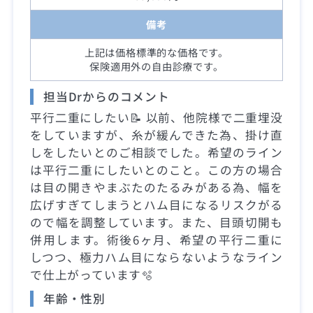
備考
上記は価格標準的な価格です。
保険適用外の自由診療です。
担当Drからのコメント
平行二重にしたい📝 以前、他院様で二重埋没
をしていますが、糸が緩んできた為、掛け直
しをしたいとのご相談でした。希望のライン
は平行二重にしたいとのこと。この方の場合
は目の開きやまぶたのたるみがある為、幅を
広げすぎてしまうとハム目になるリスクがる
ので幅を調整しています。また、目頭切開も
併用します。術後6ヶ月、希望の平行二重に
しつつ、極力ハム目にならないようなライン
で仕上がっています🫧
年齢・性別