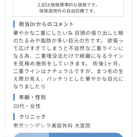
上記は価格標準的な価格です。
保険適用外の自由診療です。
担当Drからのコメント
華やかな二重にしたい📝 目頭の張り出しと瞼
のたるみや脂肪が多い目元の方です。 欲張っ
て広げすぎてしまうと不自然な二重ラインに
なる為、二重埋没法だけで綺麗になるライン
を見極め施術をしていきます。 術後1ヶ月、
二重ラインはナチュラルですが、まつ毛の生
え際が見え、パッチリとした華やかな目元に
なりました🫧
年齢・性別
20代・女性
クリニック
東京シンデレラ美容外科 大宮院