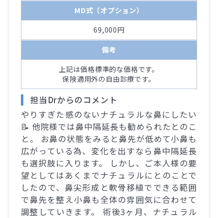
MD式（オプション）
69,000円
備考
上記は価格標準的な価格です。
保険適用外の自由診療です。
担当Drからのコメント
やりすぎた感のないナチュラルな鼻にしたい
📝 他院様では鼻中隔延長も勧められたとのこ
と。 お鼻の状態をみると鼻先が低めて小鼻も
広がっている為、変化を出すなら鼻中隔延長
も選択肢に入ります。 しかし、ご本人様の要
望としてはあくまでナチュラルにとのことで
したので、鼻尖形成と軟骨移植でできる範囲
で鼻先を整え小鼻も全体の雰囲気に合わせて
調整していきます。 術後3ヶ月、ナチュラル