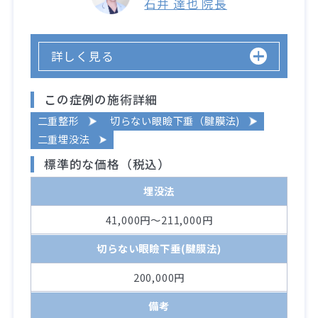
石井 達也 院長
詳しく見る
この症例の施術詳細
二重整形
切らない眼瞼下垂（腱膜法)
二重埋没法
標準的な価格（税込）
埋没法
41,000円～211,000円
切らない眼瞼下垂(腱膜法)
200,000円
備考