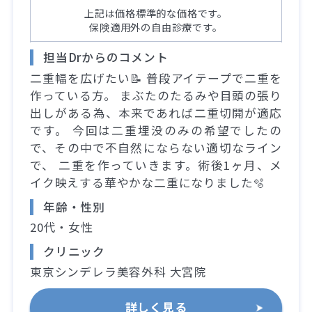
上記は価格標準的な価格です。
保険適用外の自由診療です。
担当Drからのコメント
二重幅を広げたい📝 普段アイテープで二重を
作っている方。 まぶたのたるみや目頭の張り
出しがある為、本来であれば二重切開が適応
です。 今回は二重埋没のみの希望でしたの
で、その中で不自然にならない適切なライン
で、 二重を作っていきます。術後1ヶ月、メ
イク映えする華やかな二重になりました🫧
年齢・性別
20代・女性
クリニック
東京シンデレラ美容外科 大宮院
詳しく見る