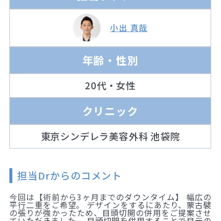
小出 真哉
年齢・性別
20代・女性
クリニック
東京シンデレラ美容外科 池袋院
担当Drからのコメント
今回は【術前から3ヶ月までのダウンタイム】 幅広の
平行二重をご希望。 デザインをするにあたり、蒙古襞
の張りが強かったため、目頭切開の併用をご提案させ
ていただきました。 目頭切開を併用することで目元の