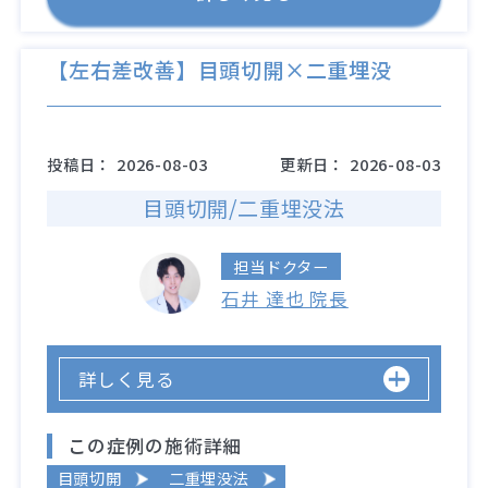
【左右差改善】目頭切開×二重埋没
投稿日：
2026-08-03
更新日：
2026-08-03
目頭切開/二重埋没法
担当ドクター
石井 達也 院長
詳しく見る
この症例の施術詳細
目頭切開
二重埋没法