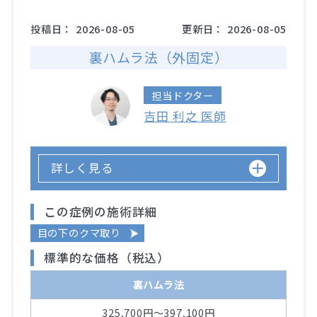
投稿日：
2026-08-05
更新日：
2026-08-05
裏ハムラ法（外固定）
担当ドクター
吉田 利之 医師
詳しく見る
この症例の施術詳細
目の下のクマ取り
標準的な価格（税込）
裏ハムラ法
325,700円～397,100円