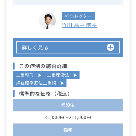
担当ドクター
竹田 昌平 院長
詳しく見る
この症例の施術詳細
二重整形
二重埋没法
経結膜挙筋法二重術
標準的な価格（税込）
埋没法
41,000円～211,000円
備考