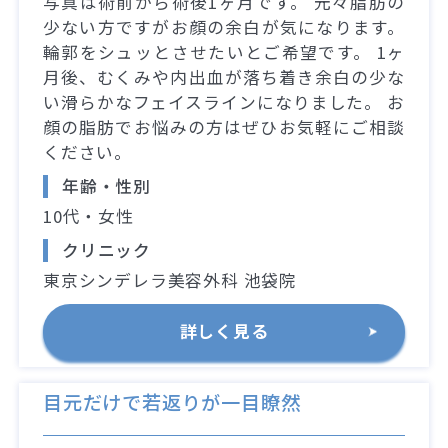
写真は術前から術後1ヶ月です。 元々脂肪の
少ない方ですがお顔の余白が気になります。
輪郭をシュッとさせたいとご希望です。 1ヶ
月後、むくみや内出血が落ち着き余白の少な
い滑らかなフェイスラインになりました。 お
顔の脂肪でお悩みの方はぜひお気軽にご相談
ください。
年齢・性別
10代・女性
クリニック
東京シンデレラ美容外科 池袋院
詳しく見る
目元だけで若返りが一目瞭然