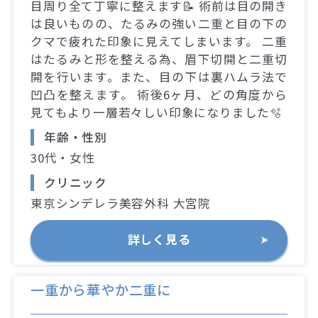
目周り全て丁寧に整えます📝 術前は目の開き
は良いものの、たるみの強い二重と目の下の
クマで疲れた印象に見えてしまいます。 二重
はたるみと形を整える為、眉下切開と二重切
開を行います。また、目の下は裏ハムラ法で
凹凸を整えます。 術後6ヶ月、どの角度から
見てもより一層若々しい印象になりました🫧
年齢・性別
30代・女性
クリニック
東京シンデレラ美容外科 大宮院
詳しく見る
一重から華やか二重に