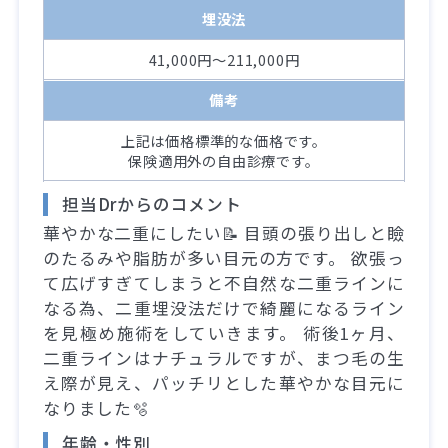
埋没法
41,000円～211,000円
備考
上記は価格標準的な価格です。
保険適用外の自由診療です。
担当Drからのコメント
華やかな二重にしたい📝 目頭の張り出しと瞼
のたるみや脂肪が多い目元の方です。 欲張っ
て広げすぎてしまうと不自然な二重ラインに
なる為、二重埋没法だけで綺麗になるライン
を見極め施術をしていきます。 術後1ヶ月、
二重ラインはナチュラルですが、まつ毛の生
え際が見え、パッチリとした華やかな目元に
なりました🫧
年齢・性別