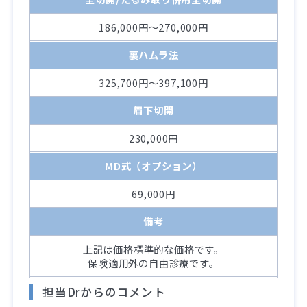
186,000円～270,000円
裏ハムラ法
325,700円～397,100円
眉下切開
230,000円
MD式（オプション）
69,000円
備考
上記は価格標準的な価格です。
保険適用外の自由診療です。
担当Drからのコメント