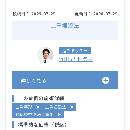
投稿日：
2026-07-29
更新日：
2026-07-29
二重埋没法
担当ドクター
竹田 昌平 院長
詳しく見る
この症例の施術詳細
二重整形
二重埋没法
経結膜挙筋法二重術
標準的な価格（税込）