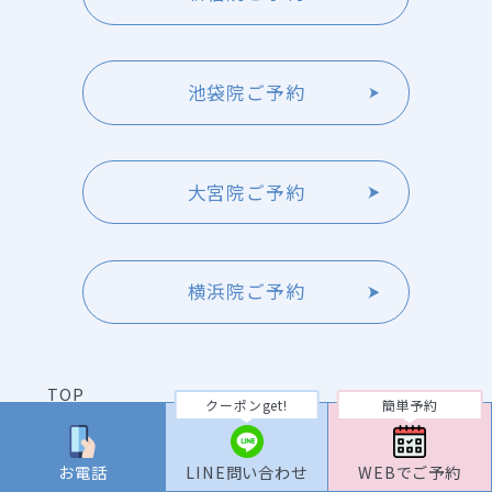
池袋院ご予約
大宮院ご予約
横浜院ご予約
TOP
クーポンget!
簡単予約
料金
お電話
LINE問い合わせ
WEBでご予約