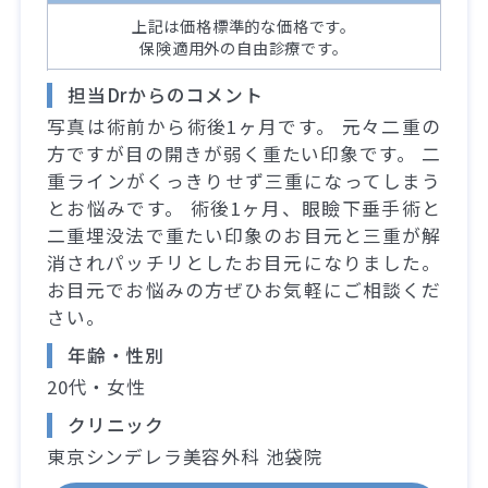
上記は価格標準的な価格です。
保険適用外の自由診療です。
担当Drからのコメント
写真は術前から術後1ヶ月です。 元々二重の
方ですが目の開きが弱く重たい印象です。 二
重ラインがくっきりせず三重になってしまう
とお悩みです。 術後1ヶ月、眼瞼下垂手術と
二重埋没法で重たい印象のお目元と三重が解
消されパッチリとしたお目元になりました。
お目元でお悩みの方ぜひお気軽にご相談くだ
さい。
年齢・性別
20代・女性
クリニック
東京シンデレラ美容外科 池袋院