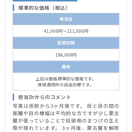
標準的な価格（税込）
埋没法
41,000円～211,000円
目頭切開
186,000円
備考
上記は価格標準的な価格です。
保険適用外の自由診療です。
担当Drからのコメント
写真は術前から3ヶ月後です。 目と目の間の
距離や目の横幅は平均的な方ですが少し蒙古
襞が張っていることで目頭側のまつげの生え
際が隠れています。 3ヶ月後、蒙古襞を解除