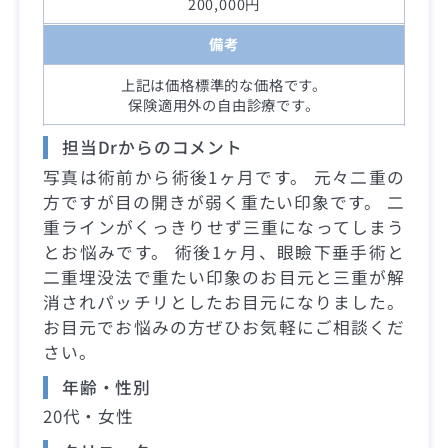
200,000円
備考
上記は価格標準的な価格です。
保険適用外の自由診療です。
担当Drからのコメント
写真は術前から術後1ヶ月です。 元々二重の
方ですが目の開きが弱く重たい印象です。 二
重ラインがくっきりせず三重になってしまう
とお悩みです。 術後1ヶ月、眼瞼下垂手術と
二重埋没法で重たい印象のお目元と三重が解
消されパッチリとしたお目元になりました。
お目元でお悩みの方ぜひお気軽にご相談くだ
さい。
年齢・性別
20代・女性