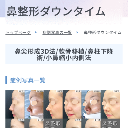
鼻整形ダウンタイム
トップページ
症例写真の一覧
鼻整形ダウンタイム
鼻尖形成3D法/軟骨移植/鼻柱下降
術/小鼻縮小内側法
症例写真一覧