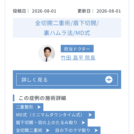
投稿日：
2026-08-01
更新日：
2026-08-01
全切開二重術/眉下切開/
裏ハムラ法/MD式
担当ドクター
竹田 昌平 院長
詳しく見る
この症例の施術詳細
二重整形
MD式（ミニマムダウンタイム式）
眉下切開・目の上のたるみ取り
全切開二重術
目の下のクマ取り