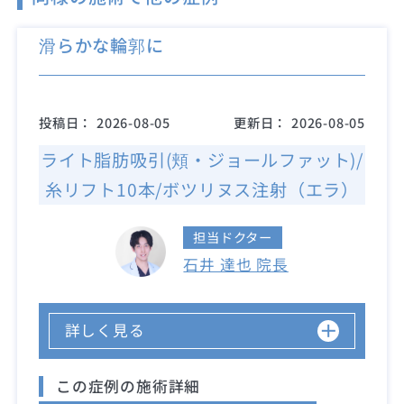
滑らかな輪郭に
投稿日：
2026-08-05
更新日：
2026-08-05
ライト脂肪吸引(頬・ジョールファット)/
糸リフト10本/ボツリヌス注射（エラ）
担当ドクター
石井 達也 院長
詳しく見る
この症例の施術詳細