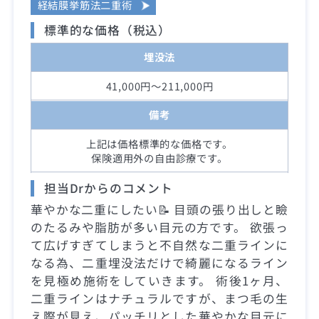
経結膜挙筋法二重術
標準的な価格（税込）
埋没法
41,000円～211,000円
備考
上記は価格標準的な価格です。
保険適用外の自由診療です。
担当Drからのコメント
華やかな二重にしたい📝 目頭の張り出しと瞼
のたるみや脂肪が多い目元の方です。 欲張っ
て広げすぎてしまうと不自然な二重ラインに
なる為、二重埋没法だけで綺麗になるライン
を見極め施術をしていきます。 術後1ヶ月、
二重ラインはナチュラルですが、まつ毛の生
え際が見え、パッチリとした華やかな目元に