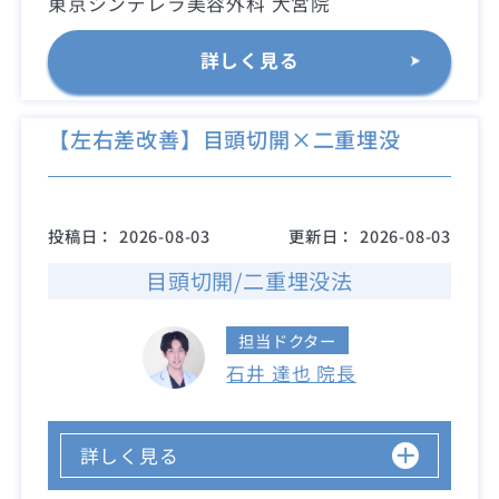
東京シンデレラ美容外科 大宮院
詳しく見る
【左右差改善】目頭切開×二重埋没
投稿日：
2026-08-03
更新日：
2026-08-03
目頭切開/二重埋没法
担当ドクター
石井 達也 院長
詳しく見る