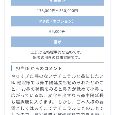
小鼻縮小
178,000円～330,000円
MD式（オプション）
69,000円
備考
上記は価格標準的な価格です。
保険適用外の自由診療です。
担当Drからのコメント
やりすぎた感のないナチュラルな鼻にしたい
📝 他院様では鼻中隔延長も勧められたとのこ
と。 お鼻の状態をみると鼻先が低めて小鼻も
広がっている為、変化を出すなら鼻中隔延長
も選択肢に入ります。 しかし、ご本人様の要
望としてはあくまでナチュラルにとのことで
したので、鼻尖形成と軟骨移植でできる範囲