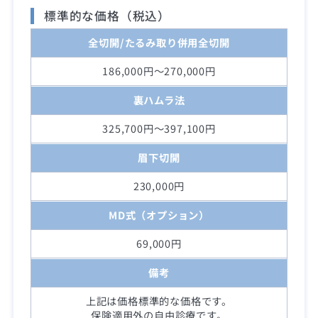
標準的な価格（税込）
全切開/たるみ取り併用全切開
186,000円～270,000円
裏ハムラ法
325,700円～397,100円
眉下切開
230,000円
MD式（オプション）
69,000円
備考
上記は価格標準的な価格です。
保険適用外の自由診療です。