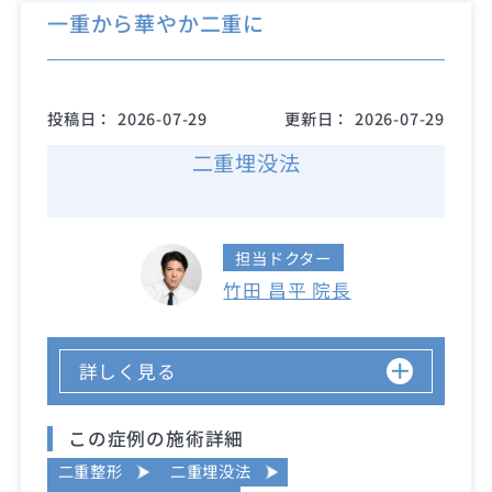
一重から華やか二重に
投稿日：
2026-07-29
更新日：
2026-07-29
二重埋没法
担当ドクター
竹田 昌平 院長
詳しく見る
この症例の施術詳細
二重整形
二重埋没法