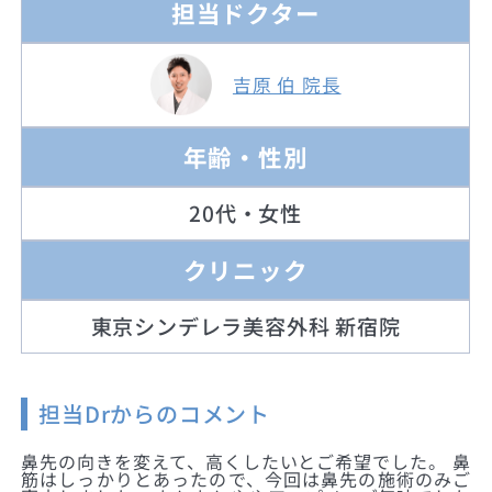
担当ドクター
吉原 伯 院長
年齢・性別
20代・女性
クリニック
東京シンデレラ美容外科 新宿院
担当Drからのコメント
鼻先の向きを変えて、高くしたいとご希望でした。 鼻
筋はしっかりとあったので、今回は鼻先の施術のみご