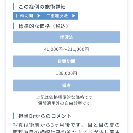
この症例の施術詳細
目頭切開
二重埋没法
標準的な価格（税込）
埋没法
41,000円～211,000円
目頭切開
186,000円
備考
上記は価格標準的な価格です。
保険適用外の自由診療です。
担当Drからのコメント
写真は術前から3ヶ月後です。 目と目の間の
距離や目の横幅は平均的な方ですが少し蒙古