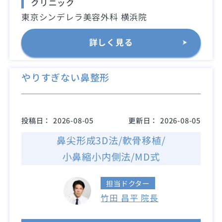
クリニック
東京シンデレラ美容外科 横浜院
詳しく見る
やりすぎない鼻整形
投稿日：
2026-08-05
更新日：
2026-08-05
鼻尖形成3D法/軟骨移植/
小鼻縮小内側法/MD式
担当ドクター
竹田 昌平 院長