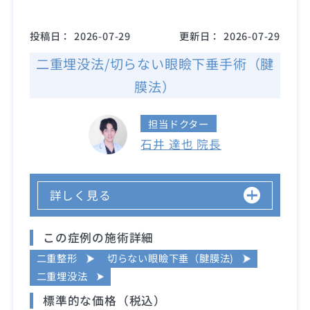
投稿日：
2026-07-29
更新日：
2026-07-29
二重埋没法/切らない眼瞼下垂手術（腱
膜法）
担当ドクター
石井 達也 院長
詳しく見る
この症例の施術詳細
二重整形
切らない眼瞼下垂（腱膜法)
二重埋没法
標準的な価格（税込）