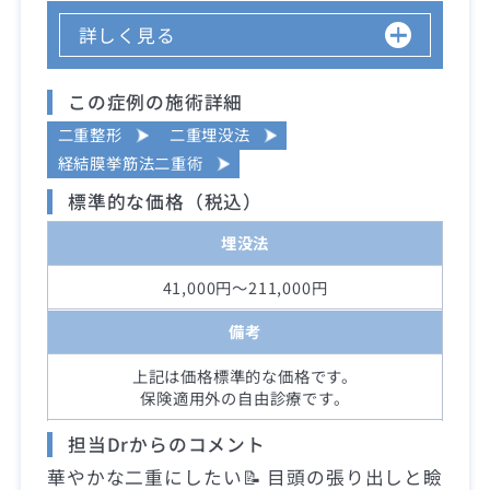
詳しく見る
この症例の施術詳細
二重整形
二重埋没法
経結膜挙筋法二重術
標準的な価格（税込）
埋没法
41,000円～211,000円
備考
上記は価格標準的な価格です。
保険適用外の自由診療です。
担当Drからのコメント
華やかな二重にしたい📝 目頭の張り出しと瞼