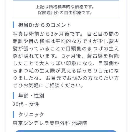
上記は価格標準的な価格です。
保険適用外の自由診療です。
担当Drからのコメント
写真は術前から3ヶ月後です。 目と目の間の
距離や目の横幅は平均的な方ですが少し蒙古
襞が張っていることで目頭側のまつげの生え
際が隠れています。 3ヶ月後、蒙古襞を解除
したことで大人っぽい印象になり、目頭側か
らまつ毛の生え際が見えるぱっちり目元にな
りましたね。 お目元でお悩みの方なりたい方
ぜひお気軽にご相談ください。
年齢・性別
20代・女性
クリニック
東京シンデレラ美容外科 池袋院