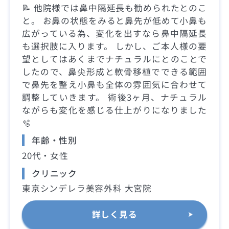
📝 他院様では鼻中隔延長も勧められたとのこ
と。 お鼻の状態をみると鼻先が低めて小鼻も
広がっている為、変化を出すなら鼻中隔延長
も選択肢に入ります。 しかし、ご本人様の要
望としてはあくまでナチュラルにとのことで
したので、鼻尖形成と軟骨移植でできる範囲
で鼻先を整え小鼻も全体の雰囲気に合わせて
調整していきます。 術後3ヶ月、ナチュラル
ながらも変化を感じる仕上がりになりました
🫧
年齢・性別
20代・女性
クリニック
東京シンデレラ美容外科 大宮院
詳しく見る