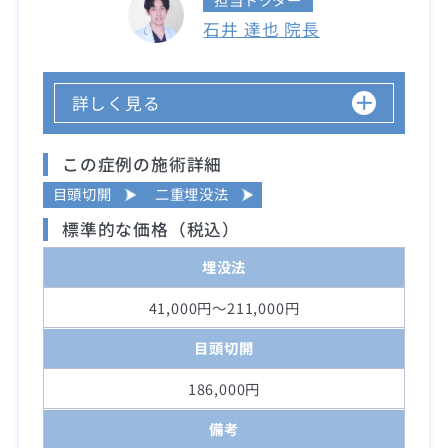
石井 達也 院長
詳しく見る
この症例の施術詳細
目頭切開
二重埋没法
標準的な価格（税込）
埋没法
41,000円～211,000円
目頭切開
186,000円
備考