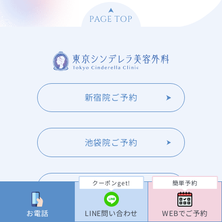
PAGE TOP
新宿院ご予約
池袋院ご予約
クーポンget!
簡単予約
大宮院ご予約
お電話
LINE問い合わせ
WEBでご予約