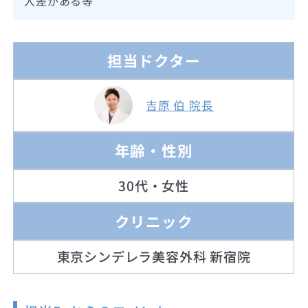
人差がある等
担当ドクター
吉原 伯 院長
年齢・性別
30代・女性
クリニック
東京シンデレラ美容外科 新宿院