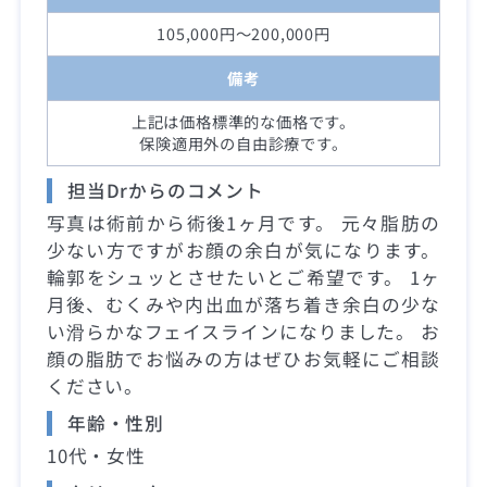
105,000円～200,000円
備考
上記は価格標準的な価格です。
保険適用外の自由診療です。
担当Drからのコメント
写真は術前から術後1ヶ月です。 元々脂肪の
少ない方ですがお顔の余白が気になります。
輪郭をシュッとさせたいとご希望です。 1ヶ
月後、むくみや内出血が落ち着き余白の少な
い滑らかなフェイスラインになりました。 お
顔の脂肪でお悩みの方はぜひお気軽にご相談
ください。
年齢・性別
10代・女性