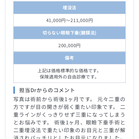
埋没法
41,000円～211,000円
切らない眼瞼下垂(腱膜法)
200,000円
備考
上記は価格標準的な価格です。
保険適用外の自由診療です。
担当Drからのコメント
写真は術前から術後1ヶ月です。 元々二重の
方ですが目の開きが弱く重たい印象です。 二
重ラインがくっきりせず三重になってしまう
とお悩みです。 術後1ヶ月、眼瞼下垂手術と
二重埋没法で重たい印象のお目元と三重が解
消されパッチリとしたお目元になりました。