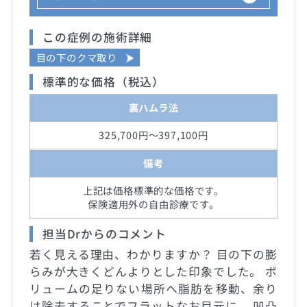
この症例の施術詳細
目の下のクマ取り
標準的な価格（税込）
裏ハムラ法
325,700円～397,100円
備考
上記は価格標準的な価格です。
保険適用外の自由診療です。
担当Drからのコメント
若く見える理由、わかりますか？ 目の下の膨
らみが大きくどんよりとした印象でした。 ボ
リュームの足りない場所へ脂肪を移動、余り
は除去することでフラットなお目元に。 凹凸