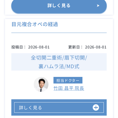
詳しく見る
目元複合オペの経過
投稿日：
2026-08-01
更新日：
2026-08-01
全切開二重術/眉下切開/
裏ハムラ法/MD式
担当ドクター
竹田 昌平 院長
詳しく見る