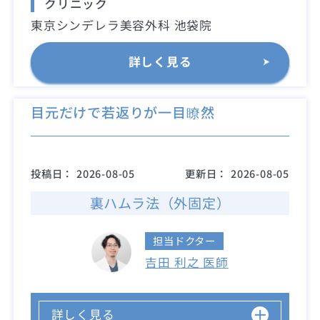
クリニック
東京シンデレラ美容外科 池袋院
詳しく見る
目元だけで若返りが一目瞭然
投稿日：
2026-08-05
更新日：
2026-08-05
裏ハムラ法（外固定）
担当ドクター
吉田 利之 医師
詳しく見る