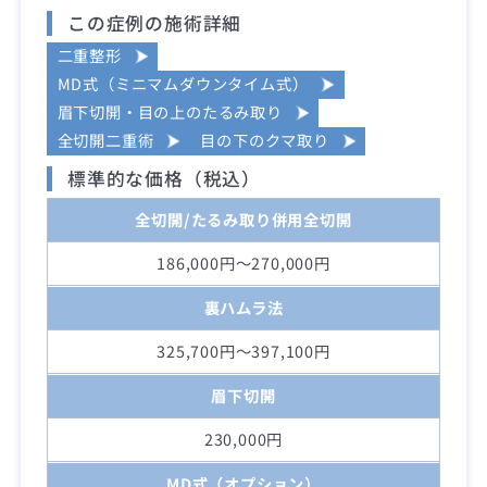
この症例の施術詳細
二重整形
MD式（ミニマムダウンタイム式）
眉下切開・目の上のたるみ取り
全切開二重術
目の下のクマ取り
標準的な価格（税込）
全切開/たるみ取り併用全切開
186,000円～270,000円
裏ハムラ法
325,700円～397,100円
眉下切開
230,000円
MD式（オプション）