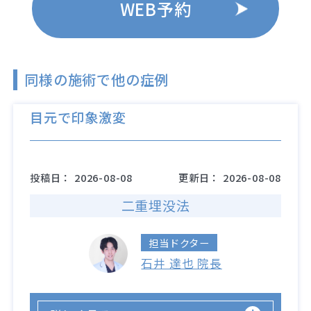
WEB予約
同様の施術で他の症例
目元で印象激変
投稿日：
2026-08-08
更新日：
2026-08-08
二重埋没法
担当ドクター
石井 達也 院長