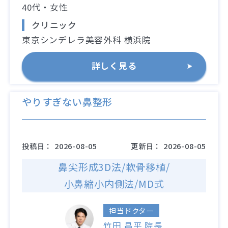
40代・女性
クリニック
東京シンデレラ美容外科 横浜院
詳しく見る
やりすぎない鼻整形
投稿日：
2026-08-05
更新日：
2026-08-05
鼻尖形成3D法/軟骨移植/
小鼻縮小内側法/MD式
担当ドクター
竹田 昌平 院長