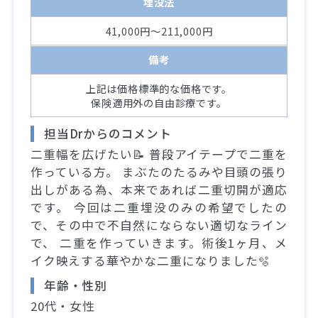
埋没法
41,000円～211,000円
備考
上記は価格標準的な価格です。
保険適用外の自由診療です。
担当Drからのコメント
二重幅を広げたい📝 普段アイテープで二重を
作っている方。 まぶたのたるみや目頭の張り
出しがある為、本来であれば二重切開が適応
です。 今回は二重埋没のみの希望でしたの
で、その中で不自然にならない適切なライン
で、 二重を作っていきます。術後1ヶ月、メ
イク映えする華やかな二重になりました🫧
年齢・性別
20代・女性