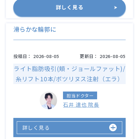
詳しく見る
滑らかな輪郭に
投稿日：
2026-08-05
更新日：
2026-08-05
ライト脂肪吸引(頬・ジョールファット)/
糸リフト10本/ボツリヌス注射（エラ）
担当ドクター
石井 達也 院長
詳しく見る