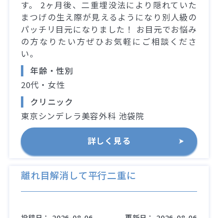
す。 2ヶ月後、二重埋没法により隠れていた
まつげの生え際が見えるようになり別人級の
パッチリ目元になりました！ お目元でお悩み
の方なりたい方ぜひお気軽にご相談くださ
い。
年齢・性別
20代・女性
クリニック
東京シンデレラ美容外科 池袋院
詳しく見る
離れ目解消して平行二重に
投稿日：
2026-08-06
更新日：
2026-08-06