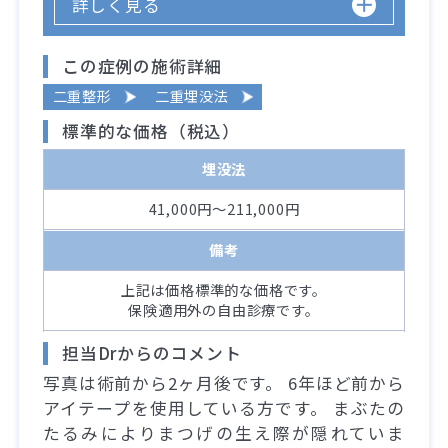
詳しく見る
この症例の施術詳細
二重整形
二重埋没法
標準的な価格（税込）
埋没法
41,000円～211,000円
備考
上記は価格標準的な価格です。
保険適用外の自由診療です。
担当Drからのコメント
写真は術前から2ヶ月後です。 6年ほど前から
アイテープを使用している方です。 まぶたの
たるみによりまつげの生え際が隠れていま