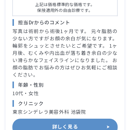
上記は価格標準的な価格です。
保険適用外の自由診療です。
担当Drからのコメント
写真は術前から術後1ヶ月です。 元々脂肪の
少ない方ですがお顔の余白が気になります。
輪郭をシュッとさせたいとご希望です。 1ヶ
月後、むくみや内出血が落ち着き余白の少な
い滑らかなフェイスラインになりました。 お
顔の脂肪でお悩みの方はぜひお気軽にご相談
ください。
年齢・性別
10代・女性
クリニック
東京シンデレラ美容外科 池袋院
詳しく見る