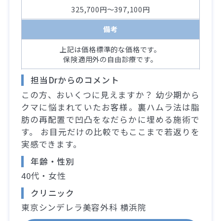
325,700円～397,100円
備考
上記は価格標準的な価格です。
保険適用外の自由診療です。
担当Drからのコメント
この方、おいくつに見えますか？ 幼少期から
クマに悩まれていたお客様。裏ハムラ法は脂
肪の再配置で凹凸をなだらかに埋める施術で
す。 お目元だけの比較でもここまで若返りを
実感できます。
年齢・性別
40代・女性
クリニック
東京シンデレラ美容外科 横浜院