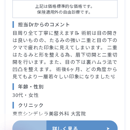
上記は価格標準的な価格です。
保険適用外の自由診療です。
担当Drからのコメント
目周り全て丁寧に整えます📝 術前は目の開き
は良いものの、たるみの強い二重と目の下の
クマで疲れた印象に見えてしまいます。 二重
はたるみと形を整える為、眉下切開と二重切
開を行います。また、目の下は裏ハムラ法で
凹凸を整えます。 術後6ヶ月、どの角度から
見てもより一層若々しい印象になりました🫧
年齢・性別
30代・女性
クリニック
東京シンデレラ美容外科 大宮院
詳しく見る