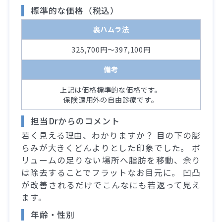
標準的な価格（税込）
裏ハムラ法
325,700円～397,100円
備考
上記は価格標準的な価格です。
保険適用外の自由診療です。
担当Drからのコメント
若く見える理由、わかりますか？ 目の下の膨
らみが大きくどんよりとした印象でした。 ボ
リュームの足りない場所へ脂肪を移動、余り
は除去することでフラットなお目元に。 凹凸
が改善されるだけでこんなにも若返って見え
ます。
年齢・性別