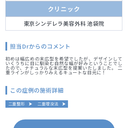
クリニック
東京シンデレラ美容外科 池袋院
担当Drからのコメント
初めは幅広めの末広型を希望でしたが、デザインして
いくうちに目に馴染む自然な幅が好みということでし
たので、ナチュラルな末広型を提案いたしました。 二
重ラインがしっかりみえるキュートな目元に！
この症例の施術詳細
二重整形
二重埋没法