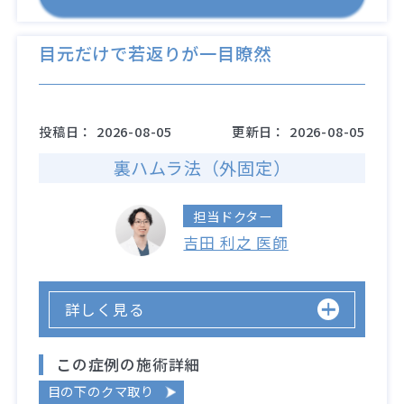
目元だけで若返りが一目瞭然
投稿日：
2026-08-05
更新日：
2026-08-05
裏ハムラ法（外固定）
担当ドクター
吉田 利之 医師
詳しく見る
この症例の施術詳細
目の下のクマ取り