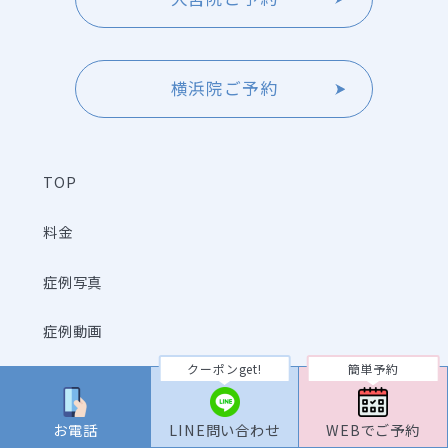
横浜院ご予約
TOP
料金
症例写真
症例動画
クーポンget!
簡単予約
よくあるご質問
お電話
LINE問い合わせ
WEBでご予約
クリニック一覧