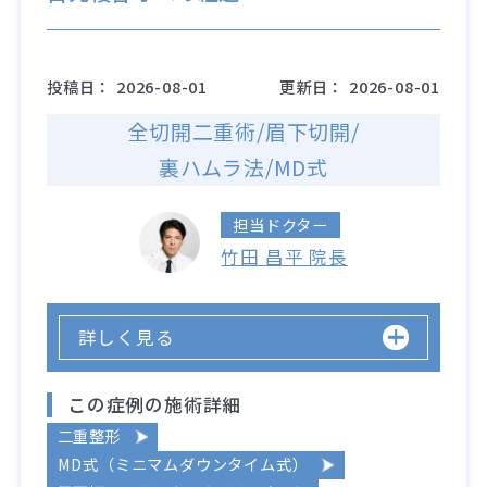
投稿日：
2026-08-01
更新日：
2026-08-01
全切開二重術/眉下切開/
裏ハムラ法/MD式
担当ドクター
竹田 昌平 院長
詳しく見る
この症例の施術詳細
二重整形
MD式（ミニマムダウンタイム式）