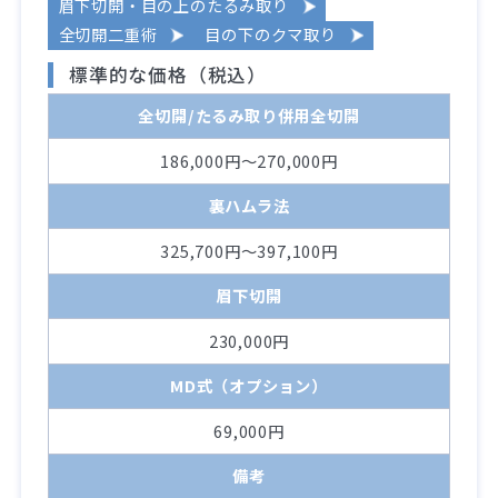
眉下切開・目の上のたるみ取り
全切開二重術
目の下のクマ取り
標準的な価格（税込）
全切開/たるみ取り併用全切開
186,000円～270,000円
裏ハムラ法
325,700円～397,100円
眉下切開
230,000円
MD式（オプション）
69,000円
備考