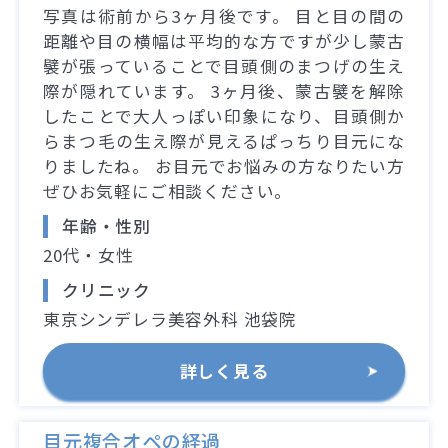
写真は術前から3ヶ月後です。 目と目の間の
距離や目の横幅は平均的な方ですが少し蒙古
襞が張っていることで目頭側のまつげの生え
際が隠れています。 3ヶ月後、蒙古襞を解除
したことで大人っぽい印象になり、目頭側か
らまつ毛の生え際が見えるぱっちり目元にな
りましたね。 お目元でお悩みの方なりたい方
ぜひお気軽にご相談ください。
年齢・性別
20代・女性
クリニック
東京シンデレラ美容外科 池袋院
詳しく見る
目元複合オペの経過