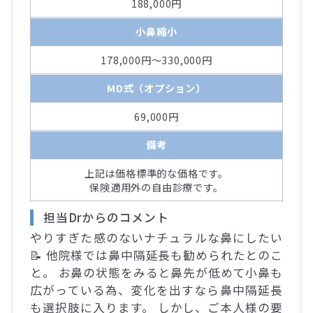
188,000円
小鼻縮小
178,000円～330,000円
MD式（オプション）
69,000円
備考
上記は価格標準的な価格です。
保険適用外の自由診療です。
担当Drからのコメント
やりすぎた感のないナチュラルな鼻にしたい
📝 他院様では鼻中隔延長も勧められたとのこ
と。 お鼻の状態をみると鼻先が低めて小鼻も
広がっている為、変化を出すなら鼻中隔延長
も選択肢に入ります。 しかし、ご本人様の要