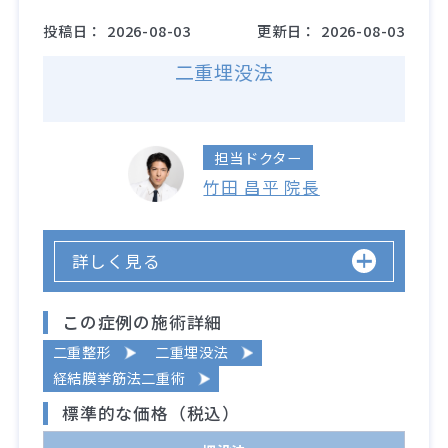
投稿日：
2026-08-03
更新日：
2026-08-03
二重埋没法
担当ドクター
竹田 昌平 院長
詳しく見る
この症例の施術詳細
二重整形
二重埋没法
経結膜挙筋法二重術
標準的な価格（税込）