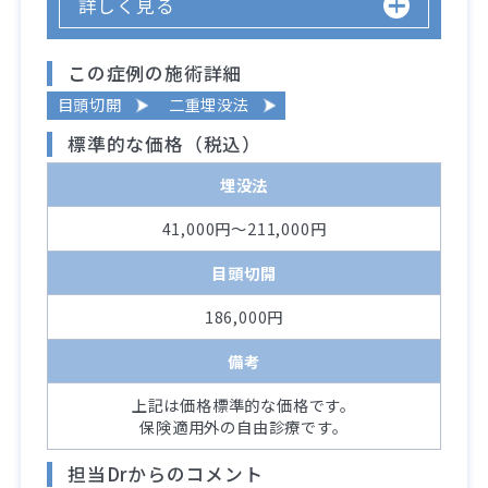
詳しく見る
この症例の施術詳細
目頭切開
二重埋没法
標準的な価格（税込）
埋没法
41,000円～211,000円
目頭切開
186,000円
備考
上記は価格標準的な価格です。
保険適用外の自由診療です。
担当Drからのコメント