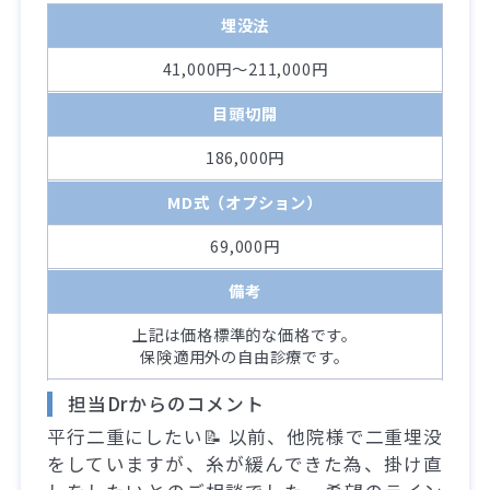
埋没法
41,000円～211,000円
目頭切開
186,000円
MD式（オプション）
69,000円
備考
上記は価格標準的な価格です。
保険適用外の自由診療です。
担当Drからのコメント
平行二重にしたい📝 以前、他院様で二重埋没
をしていますが、糸が緩んできた為、掛け直