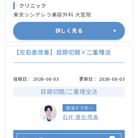
クリニック
東京シンデレラ美容外科 大宮院
詳しく見る
【左右差改善】目頭切開×二重埋没
投稿日：
2026-08-03
更新日：
2026-08-03
目頭切開/二重埋没法
担当ドクター
石井 達也 院長