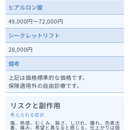
ヒアルロン酸
49,000円～72,000円
シークレットリフト
28,000円
備考
上記は価格標準的な価格です。
保険適用外の自由診療です。
リスクと副作用
考えられる症状
傷、熱感、むくみ、鈍さ、しびれ、腫れ、色素沈
着、痛み、希望と異なると感じる、仕上がりは個