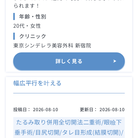
られます！
年齢・性別
20代・女性
クリニック
東京シンデレラ美容外科 新宿院
詳しく見る
幅広平行を叶える
投稿日：
2026-08-10
更新日：
2026-08-10
たるみ取り併用全切開法二重術/眼瞼下
垂手術/目尻切開/タレ目形成(結膜切開)/