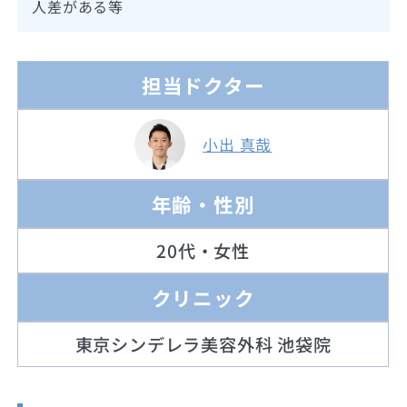
人差がある等
担当ドクター
小出 真哉
年齢・性別
20代・女性
クリニック
東京シンデレラ美容外科 池袋院