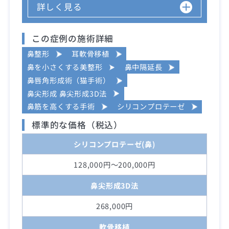
詳しく見る
この症例の施術詳細
鼻整形
耳軟骨移植
鼻を小さくする美整形
鼻中隔延長
鼻唇角形成術（猫手術）
鼻尖形成 鼻尖形成3D法
鼻筋を高くする手術
シリコンプロテーゼ
標準的な価格（税込）
シリコンプロテーゼ(鼻)
128,000円～200,000円
鼻尖形成3D法
268,000円
軟骨移植