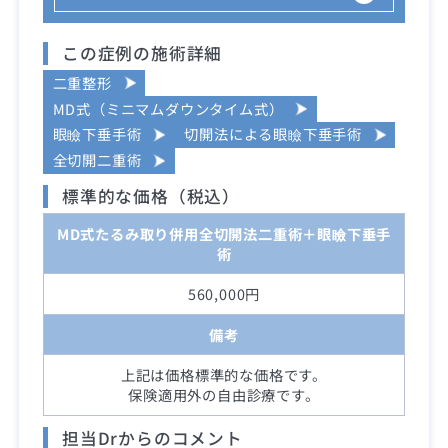
この症例の施術詳細
二重整形
MD式（ミニマムダウンタイム式）
眼瞼下垂手術
切開法による眼瞼下垂手術
全切開二重術
標準的な価格（税込）
MD式たるみ取り併用全切開法二重術＋眼瞼下垂手
術
560,000円
備考
上記は価格標準的な価格です。
保険適用外の自由診療です。
担当Drからのコメント