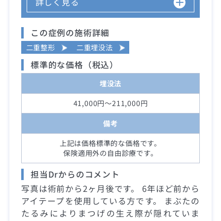
詳しく見る
この症例の施術詳細
二重整形
二重埋没法
標準的な価格（税込）
埋没法
41,000円～211,000円
備考
上記は価格標準的な価格です。
保険適用外の自由診療です。
担当Drからのコメント
写真は術前から2ヶ月後です。 6年ほど前から
アイテープを使用している方です。 まぶたの
たるみによりまつげの生え際が隠れていま