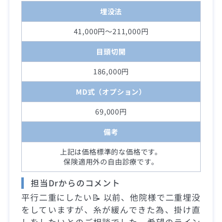
埋没法
41,000円～211,000円
目頭切開
186,000円
MD式（オプション）
69,000円
備考
上記は価格標準的な価格です。
保険適用外の自由診療です。
担当Drからのコメント
平行二重にしたい📝 以前、他院様で二重埋没
をしていますが、糸が緩んできた為、掛け直