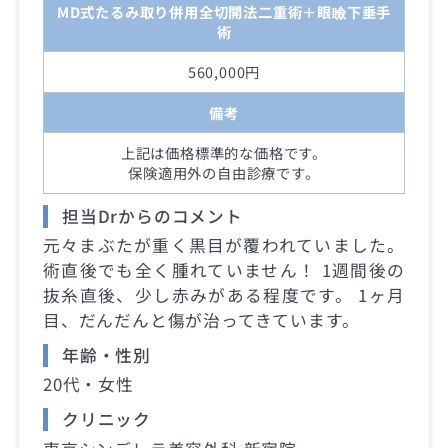
MD式たるみ取り併用全切開法二重術＋眼瞼下垂手
術
560,000円
備考
上記は価格標準的な価格です。
保険適用外の自由診療です。
担当Drからのコメント
元々まぶたが重く黒目が覆われていました。
術直後でも全く腫れていません！ 1週間後の
抜糸直後、少し赤みがある程度です。 1ヶ月
目、だんだんと傷が治ってきています。
年齢・性別
20代・女性
クリニック