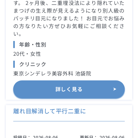
す。 2ヶ月後、二重埋没法により隠れていた
まつげの生え際が見えるようになり別人級の
パッチリ目元になりました！ お目元でお悩み
の方なりたい方ぜひお気軽にご相談くださ
い。
年齢・性別
20代・女性
クリニック
東京シンデレラ美容外科 池袋院
詳しく見る
離れ目解消して平行二重に
投稿日：
2026-08-06
更新日：
2026-08-06