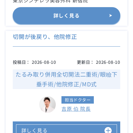
東京シンデレラ美容外科 新宿院
詳しく見る
切開が後戻り、他院修正
投稿日：
2026-08-10
更新日：
2026-08-10
たるみ取り併用全切開法二重術/眼瞼下
垂手術/他院修正/MD式
担当ドクター
吉原 伯 院長
詳しく見る