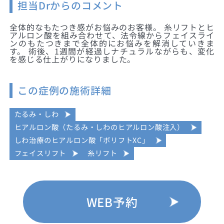
担当Drからのコメント
全体的なもたつき感がお悩みのお客様。 糸リフトとヒ
アルロン酸を組み合わせて、法令線からフェイスライ
ンのもたつきまで全体的にお悩みを解消していきま
す。 術後、1週間が経過しナチュラルながらも、変化
を感じる仕上がりになりました。
この症例の施術詳細
たるみ・しわ
ヒアルロン酸（たるみ・しわのヒアルロン酸注入）
しわ治療のヒアルロン酸「ボリフトXC」
フェイスリフト
糸リフト
WEB予約