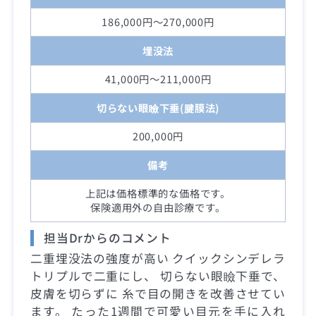
186,000円～270,000円
埋没法
41,000円～211,000円
切らない眼瞼下垂(腱膜法)
200,000円
備考
上記は価格標準的な価格です。
保険適用外の自由診療です。
担当Drからのコメント
二重埋没法の強度が高い クイックシンデレラ
トリプルで二重にし、 切らない眼瞼下垂で、
皮膚を切らずに 糸で目の開きを改善させてい
ます。 たった1週間で可愛い目元を手に入れ