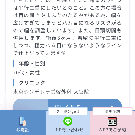
しをしたいとのご相談でした。希望のライン
は平行二重にしたいとのこと。この方の場合
は目の開きやまぶたのたるみがある為、幅を
広げすぎてしまうとハム目になるリスクがる
ので幅を調整しています。また、目頭切開も
併用します。術後6ヶ月、希望の平行二重に
しつつ、極力ハム目にならないようなライン
で仕上がっています🫧
年齢・性別
20代・女性
クリニック
東京シンデレラ美容外科 大宮院
詳しく見る
クーポンget!
簡単予約
お電話
LINE問い合わせ
WEBでご予約