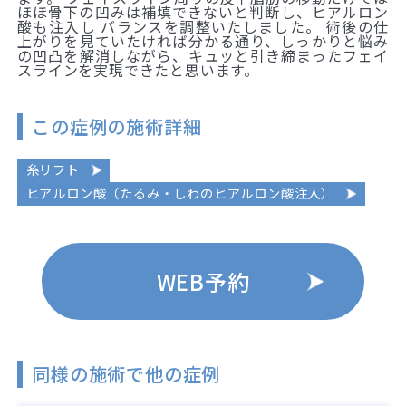
ほほ骨下の凹みは補填できないと判断し、ヒアルロン
酸も注入し バランスを調整いたしました。 術後の仕
上がりを見ていたければ分かる通り、しっかりと悩み
の凹凸を解消しながら、キュッと引き締まったフェイ
スラインを実現できたと思います。
この症例の施術詳細
糸リフト
ヒアルロン酸（たるみ・しわのヒアルロン酸注入）
WEB予約
同様の施術で他の症例