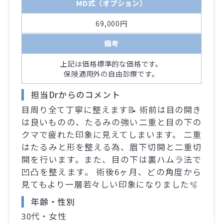
MD式（オプション）
69,000円
備考
上記は価格標準的な価格です。
保険適用外の自由診療です。
担当Drからのコメント
目周り全て丁寧に整えます📝 術前は目の開き
は良いものの、たるみの強い二重と目の下の
クマで疲れた印象に見えてしまいます。 二重
はたるみと形を整える為、眉下切開と二重切
開を行います。また、目の下は裏ハムラ法で
凹凸を整えます。 術後6ヶ月、どの角度から
見てもより一層若々しい印象になりました🫧
年齢・性別
30代・女性