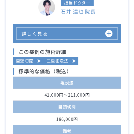
担当ドクター
石井 達也 院長
詳しく見る
この症例の施術詳細
目頭切開
二重埋没法
標準的な価格（税込）
埋没法
41,000円～211,000円
目頭切開
186,000円
備考