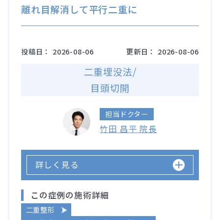
離れ目解消して平行二重に
投稿日：
2026-08-06
更新日：
2026-08-06
二重埋没法/
目頭切開
担当ドクター
竹田 昌平 院長
詳しく見る
この症例の施術詳細
二重整形