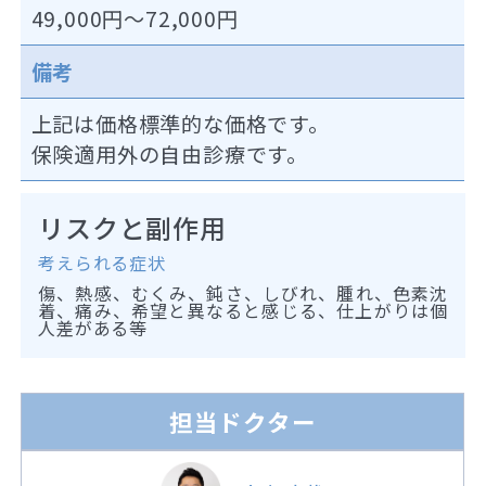
49,000円～72,000円
備考
上記は価格標準的な価格です。
保険適用外の自由診療です。
リスクと副作用
考えられる症状
傷、熱感、むくみ、鈍さ、しびれ、腫れ、色素沈
着、痛み、希望と異なると感じる、仕上がりは個
人差がある等
担当ドクター