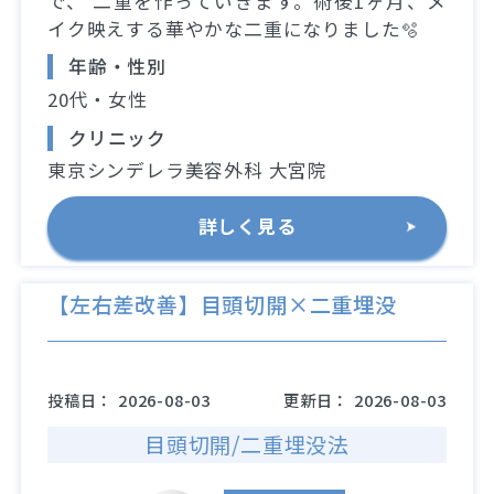
で、 二重を作っていきます。術後1ヶ月、メ
イク映えする華やかな二重になりました🫧
年齢・性別
20代・女性
クリニック
東京シンデレラ美容外科 大宮院
詳しく見る
【左右差改善】目頭切開×二重埋没
投稿日：
2026-08-03
更新日：
2026-08-03
目頭切開/二重埋没法