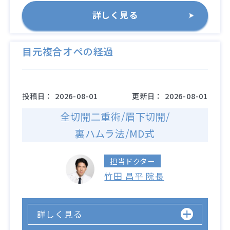
詳しく見る
目元複合オペの経過
投稿日：
2026-08-01
更新日：
2026-08-01
全切開二重術/眉下切開/
裏ハムラ法/MD式
担当ドクター
竹田 昌平 院長
詳しく見る