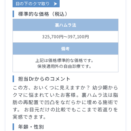
目の下のクマ取り
標準的な価格（税込）
裏ハムラ法
325,700円～397,100円
備考
上記は価格標準的な価格です。
保険適用外の自由診療です。
担当Drからのコメント
この方、おいくつに見えますか？ 幼少期から
クマに悩まれていたお客様。裏ハムラ法は脂
肪の再配置で凹凸をなだらかに埋める施術で
す。 お目元だけの比較でもここまで若返りを
実感できます。
年齢・性別