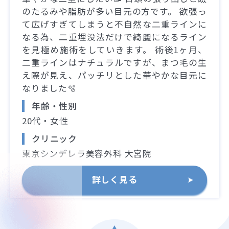
のたるみや脂肪が多い目元の方です。 欲張っ
て広げすぎてしまうと不自然な二重ラインに
なる為、二重埋没法だけで綺麗になるライン
を見極め施術をしていきます。 術後1ヶ月、
二重ラインはナチュラルですが、まつ毛の生
え際が見え、パッチリとした華やかな目元に
なりました🫧
年齢・性別
20代・女性
クリニック
東京シンデレラ美容外科 大宮院
詳しく見る