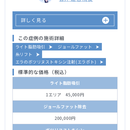
詳しく見る
この症例の施術詳細
ライト脂肪吸引
ジョールファット
糸リフト
エラのボツリヌストキシン注射(エラボト)
標準的な価格（税込）
ライト脂肪吸引
1エリア 45,000円
ジョールファット除去
200,000円
ボツリヌストキシン