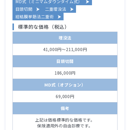
MD式（ミニマムダウンタイム式）
目頭切開
二重埋没法
経結膜挙筋法二重術
標準的な価格（税込）
埋没法
41,000円～211,000円
目頭切開
186,000円
MD式（オプション）
69,000円
備考
上記は価格標準的な価格です。
保険適用外の自由診療です。