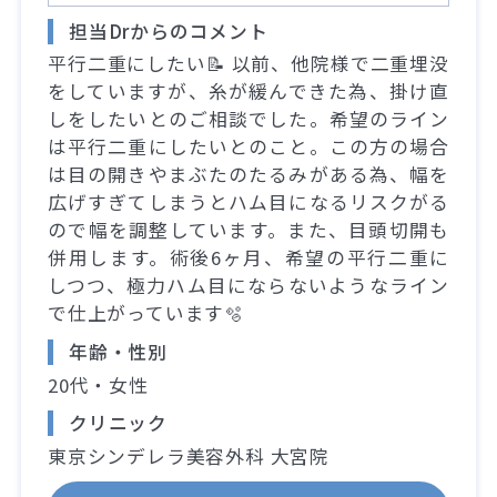
担当Drからのコメント
平行二重にしたい📝 以前、他院様で二重埋没
をしていますが、糸が緩んできた為、掛け直
しをしたいとのご相談でした。希望のライン
は平行二重にしたいとのこと。この方の場合
は目の開きやまぶたのたるみがある為、幅を
広げすぎてしまうとハム目になるリスクがる
ので幅を調整しています。また、目頭切開も
併用します。術後6ヶ月、希望の平行二重に
しつつ、極力ハム目にならないようなライン
で仕上がっています🫧
年齢・性別
20代・女性
クリニック
東京シンデレラ美容外科 大宮院