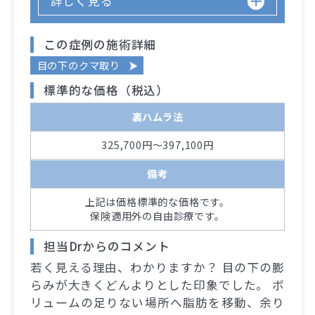
詳しく見る
この症例の施術詳細
目の下のクマ取り
標準的な価格（税込）
裏ハムラ法
325,700円～397,100円
備考
上記は価格標準的な価格です。
保険適用外の自由診療です。
担当Drからのコメント
若く見える理由、わかりますか？ 目の下の膨
らみが大きくどんよりとした印象でした。 ボ
リュームの足りない場所へ脂肪を移動、余り