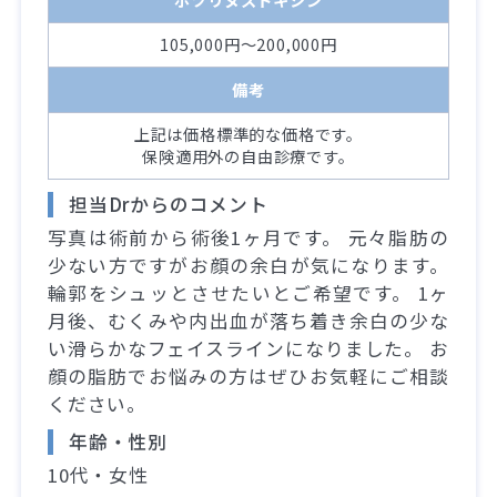
105,000円～200,000円
備考
上記は価格標準的な価格です。
保険適用外の自由診療です。
担当Drからのコメント
写真は術前から術後1ヶ月です。 元々脂肪の
少ない方ですがお顔の余白が気になります。
輪郭をシュッとさせたいとご希望です。 1ヶ
月後、むくみや内出血が落ち着き余白の少な
い滑らかなフェイスラインになりました。 お
顔の脂肪でお悩みの方はぜひお気軽にご相談
ください。
年齢・性別
10代・女性