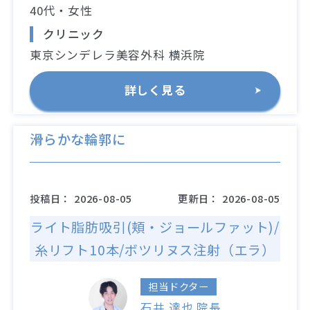
40代・女性
クリニック
東京シンデレラ美容外科 横浜院
詳しく見る
滑らかな輪郭に
投稿日：
2026-08-05
更新日：
2026-08-05
ライト脂肪吸引(頬・ジョールファット)/
糸リフト10本/ボツリヌス注射（エラ）
担当ドクター
石井 達也 院長