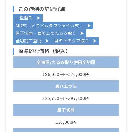
この症例の施術詳細
二重整形
MD式（ミニマムダウンタイム式）
眉下切開・目の上のたるみ取り
全切開二重術
目の下のクマ取り
標準的な価格（税込）
全切開/たるみ取り併用全切開
186,000円～270,000円
裏ハムラ法
325,700円～397,100円
眉下切開
230,000円