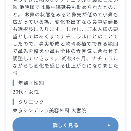
📝 他院様では鼻中隔延長も勧められたとのこ
と。 お鼻の状態をみると鼻先が低めて小鼻も
広がっている為、変化を出すなら鼻中隔延長
も選択肢に入ります。 しかし、ご本人様の要
望としてはあくまでナチュラルにとのことで
したので、鼻尖形成と軟骨移植でできる範囲
で鼻先を整え小鼻も全体の雰囲気に合わせて
調整していきます。 術後3ヶ月、ナチュラル
ながらも変化を感じる仕上がりになりました
🫧
年齢・性別
20代・女性
クリニック
東京シンデレラ美容外科 大宮院
詳しく見る