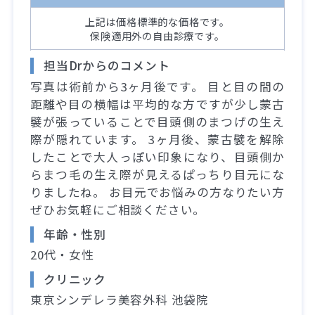
上記は価格標準的な価格です。
保険適用外の自由診療です。
担当Drからのコメント
写真は術前から3ヶ月後です。 目と目の間の
距離や目の横幅は平均的な方ですが少し蒙古
襞が張っていることで目頭側のまつげの生え
際が隠れています。 3ヶ月後、蒙古襞を解除
したことで大人っぽい印象になり、目頭側か
らまつ毛の生え際が見えるぱっちり目元にな
りましたね。 お目元でお悩みの方なりたい方
ぜひお気軽にご相談ください。
年齢・性別
20代・女性
クリニック
東京シンデレラ美容外科 池袋院