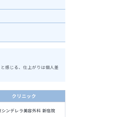
ると感じる、仕上がりは個人差
クリニック
京シンデレラ美容外科 新宿院