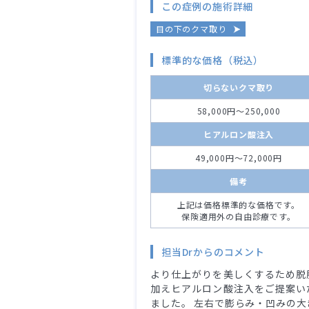
この症例の施術詳細
目の下のクマ取り
標準的な価格（税込）
切らないクマ取り
58,000円～250,000
ヒアルロン酸注入
49,000円～72,000円
備考
上記は価格標準的な価格です。
保険適用外の自由診療です。
担当Drからのコメント
より仕上がりを美しくするため脱
加えヒアルロン酸注入をご提案い
ました。 左右で膨らみ・凹みの大