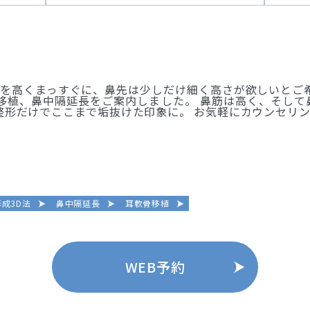
筋を高くまっすぐに、鼻先は少しだけ細く高さが欲しいとご
移植、鼻中隔延長をご案内しました。 鼻筋は高く、そし
整形だけでここまで垢抜けた印象に。 お気軽にカウンセリ
成3D法
鼻中隔延長
耳軟骨移植
WEB予約