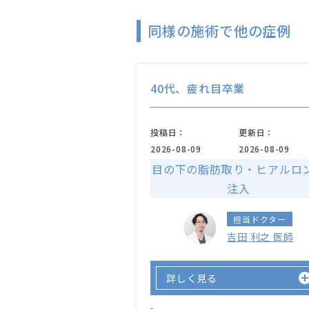
同様の施術で他の症例
40代、疲れ目卒業
投稿日：
更新日：
2026-08-09
2026-08-09
目の下の脂肪取り・ヒアルロ
注入
担当ドクター
吉田 利之 医師
詳しく見る