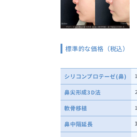
標準的な価格（税込）
シリコンプロテーゼ(鼻)
鼻尖形成3D法
軟骨移植
鼻中隔延長