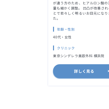
が違う方のため、ヒアルロン酸の
量も細かく調整。 凹凸が改善され
とで若々しく明るいお目元になり
た。
年齢・性別
40代・女性
クリニック
東京シンデレラ美容外科 横浜院
詳しく見る