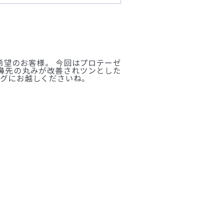
希望のお客様。 今回はプロテーゼ
て鼻先の丸みが改善されツンとした
ングにお越しくださいね。