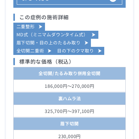
この症例の施術詳細
二重整形
MD式（ミニマムダウンタイム式）
眉下切開・目の上のたるみ取り
全切開二重術
目の下のクマ取り
標準的な価格（税込）
全切開/たるみ取り併用全切開
186,000円～270,000円
裏ハムラ法
325,700円～397,100円
眉下切開
230,000円