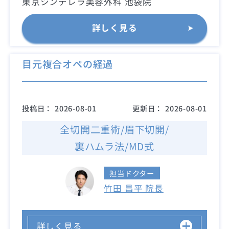
東京シンデレラ美容外科 池袋院
詳しく見る
目元複合オペの経過
投稿日：
2026-08-01
更新日：
2026-08-01
全切開二重術/眉下切開/
裏ハムラ法/MD式
担当ドクター
竹田 昌平 院長
詳しく見る