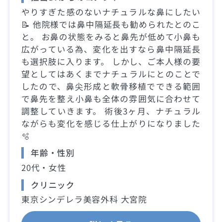
やりすぎた感のないナチュラルな鼻にしたい
📝 他院様では鼻中隔延長も勧められたとのこ
と。 お鼻の状態をみると鼻先が低めて小鼻も
広がっている為、変化を出すなら鼻中隔延長
も選択肢に入ります。 しかし、ご本人様の要
望としてはあくまでナチュラルにとのことで
したので、鼻尖形成と軟骨移植でできる範囲
で鼻先を整え小鼻も全体の雰囲気に合わせて
調整していきます。 術後3ヶ月、ナチュラル
ながらも変化を感じる仕上がりになりました
🫧
年齢・性別
20代・女性
クリニック
東京シンデレラ美容外科 大宮院