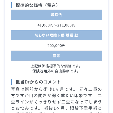
標準的な価格（税込）
埋没法
41,000円～211,000円
切らない眼瞼下垂(腱膜法)
200,000円
備考
上記は価格標準的な価格です。
保険適用外の自由診療です。
担当Drからのコメント
写真は術前から術後1ヶ月です。 元々二重の
方ですが目の開きが弱く重たい印象です。 二
重ラインがくっきりせず三重になってしまう
とお悩みです。 術後1ヶ月、眼瞼下垂手術と