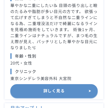
華やかな二重にしたい📝 目頭の張り出しと瞼
のたるみや脂肪が多い目元の方です。 欲張っ
て広げすぎてしまうと不自然な二重ラインに
なる為、二重埋没法だけで綺麗になるライン
を見極め施術をしていきます。 術後1ヶ月、
二重ラインはナチュラルですが、まつ毛の生
え際が見え、パッチリとした華やかな目元に
なりました🫧
年齢・性別
20代・女性
クリニック
東京シンデレラ美容外科 大宮院
詳しく見る
目力アップ！！