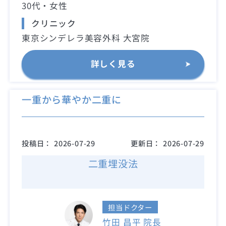
30代・女性
クリニック
東京シンデレラ美容外科 大宮院
詳しく見る
一重から華やか二重に
投稿日：
2026-07-29
更新日：
2026-07-29
二重埋没法
担当ドクター
竹田 昌平 院長