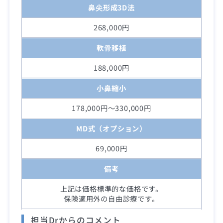
鼻尖形成3D法
268,000円
軟骨移植
188,000円
小鼻縮小
178,000円～330,000円
MD式（オプション）
69,000円
備考
上記は価格標準的な価格です。
保険適用外の自由診療です。
担当Drからのコメント