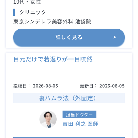
10代・女性
クリニック
東京シンデレラ美容外科 池袋院
詳しく見る
目元だけで若返りが一目瞭然
投稿日：
2026-08-05
更新日：
2026-08-05
裏ハムラ法（外固定）
担当ドクター
吉田 利之 医師