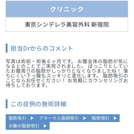
クリニック
東京シンデレラ美容外科 新宿院
担当Drからのコメント
写真は術前・術後６ヶ月です。 お腹全体の脂肪が気に
なるとのことでご来院されました。 ぽっこりとしてい
たお腹周りの脂肪がしっかりとなくなりましたね！ 落
ちにくい下っ腹もスッキリと変化します。 脂肪吸引の
ことならお任せください！ お気軽にカウンセリングお
待ちしております。
この症例の施術詳細
脂肪吸引
アキーセル脂肪吸引
脂肪吸引
お腹の脂肪吸引