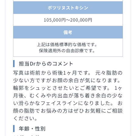
ボツリヌストキシン
105,000円～200,000円
備考
上記は価格標準的な価格です。
保険適用外の自由診療です。
担当Drからのコメント
写真は術前から術後1ヶ月です。 元々脂肪の
少ない方ですがお顔の余白が気になります。
輪郭をシュッとさせたいとご希望です。 1ヶ
月後、むくみや内出血が落ち着き余白の少な
い滑らかなフェイスラインになりました。 お
顔の脂肪でお悩みの方はぜひお気軽にご相談
ください。
年齢・性別