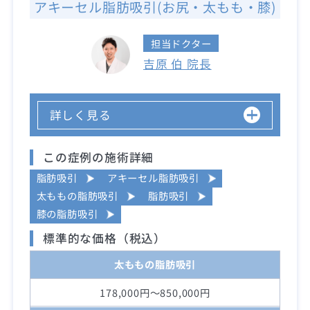
アキーセル脂肪吸引(お尻・太もも・膝)
担当ドクター
吉原 伯 院長
詳しく見る
この症例の施術詳細
脂肪吸引
アキーセル脂肪吸引
太ももの脂肪吸引
脂肪吸引
膝の脂肪吸引
標準的な価格（税込）
太ももの脂肪吸引
178,000円～850,000円