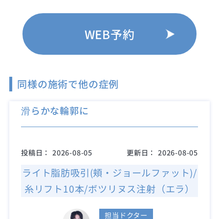
WEB予約
同様の施術で他の症例
滑らかな輪郭に
投稿日：
2026-08-05
更新日：
2026-08-05
ライト脂肪吸引(頬・ジョールファット)/
糸リフト10本/ボツリヌス注射（エラ）
担当ドクター