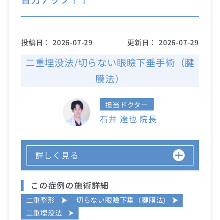
投稿日：
2026-07-29
更新日：
2026-07-29
二重埋没法/切らない眼瞼下垂手術（腱
膜法）
担当ドクター
石井 達也 院長
詳しく見る
この症例の施術詳細
二重整形
切らない眼瞼下垂（腱膜法)
二重埋没法