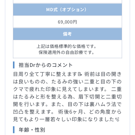
MD式（オプション）
69,000円
備考
上記は価格標準的な価格です。
保険適用外の自由診療です。
担当Drからのコメント
目周り全て丁寧に整えます📝 術前は目の開き
は良いものの、たるみの強い二重と目の下の
クマで疲れた印象に見えてしまいます。 二重
はたるみと形を整える為、眉下切開と二重切
開を行います。また、目の下は裏ハムラ法で
凹凸を整えます。 術後6ヶ月、どの角度から
見てもより一層若々しい印象になりました🫧
年齢・性別